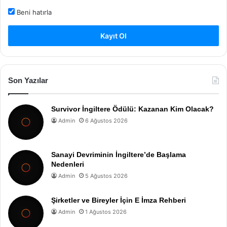
Beni hatırla
Kayıt Ol
Son Yazılar
Survivor İngiltere Ödülü: Kazanan Kim Olacak?
Admin
6 Ağustos 2026
Sanayi Devriminin İngiltere’de Başlama
Nedenleri
Admin
5 Ağustos 2026
Şirketler ve Bireyler İçin E İmza Rehberi
Admin
1 Ağustos 2026