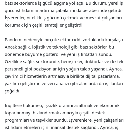
bazı sektörlerde iş gücü açığına yol açtı. Bu durum, yerel iş
gücü istihdamını artırma çabalarını da beraberinde getirdi.
İşverenler, nitelikli iş gücünü çekmek ve mevcut çalışanları
korumak için çeşitli stratejiler geliştirdi.
Pandemi nedeniyle birçok sektör ciddi zorluklarla karşılaştı.
Ancak sağlık, lojistik ve teknoloji gibi bazı sektörler, bu
dönemde büyüme gösterdi ve yeni iş fırsatları sundu.
Özellikle sağlık sektöründe, hemşireler, doktorlar ve destek
personeli gibi pozisyonlar için yoğun talep yaşandı. Ayrıca,
çevrimiçi hizmetlerin artmasıyla birlikte dijital pazarlama,
yazılım geliştirme ve veri analizi gibi alanlarda da iş ilanları
çoğaldı.
İngiltere hükümeti, işsizlik oranını azaltmak ve ekonomik
toparlanmayı hızlandırmak amacıyla çeşitli destek
programları ve teşvikler sundu. İşverenlere, yeni çalışanları
istihdam etmeleri için finansal destek sağlandı. Ayrıca, iş