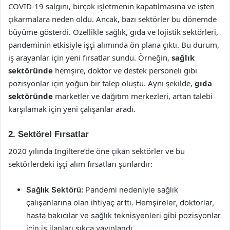
COVID-19 salgını, birçok işletmenin kapatılmasına ve işten
çıkarmalara neden oldu. Ancak, bazı sektörler bu dönemde
büyüme gösterdi. Özellikle sağlık, gıda ve lojistik sektörleri,
pandeminin etkisiyle işçi alımında ön plana çıktı. Bu durum,
iş arayanlar için yeni fırsatlar sundu. Örneğin,
sağlık
sektöründe
hemşire, doktor ve destek personeli gibi
pozisyonlar için yoğun bir talep oluştu. Aynı şekilde,
gıda
sektöründe
marketler ve dağıtım merkezleri, artan talebi
karşılamak için yeni çalışanlar aradı.
2. Sektörel Fırsatlar
2020 yılında İngiltere’de öne çıkan sektörler ve bu
sektörlerdeki işçi alım fırsatları şunlardır:
Sağlık Sektörü:
Pandemi nedeniyle sağlık
çalışanlarına olan ihtiyaç arttı. Hemşireler, doktorlar,
hasta bakıcılar ve sağlık teknisyenleri gibi pozisyonlar
için iş ilanları sıkça yayınlandı.