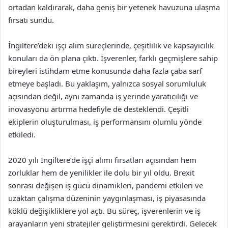
ortadan kaldırarak, daha geniş bir yetenek havuzuna ulaşma
fırsatı sundu.
İngiltere’deki işçi alım süreçlerinde, çeşitlilik ve kapsayıcılık
konuları da ön plana çıktı. İşverenler, farklı geçmişlere sahip
bireyleri istihdam etme konusunda daha fazla çaba sarf
etmeye başladı. Bu yaklaşım, yalnızca sosyal sorumluluk
açısından değil, aynı zamanda iş yerinde yaratıcılığı ve
inovasyonu artırma hedefiyle de desteklendi. Çeşitli
ekiplerin oluşturulması, iş performansını olumlu yönde
etkiledi.
2020 yılı İngiltere’de işçi alımı fırsatları açısından hem
zorluklar hem de yenilikler ile dolu bir yıl oldu. Brexit
sonrası değişen iş gücü dinamikleri, pandemi etkileri ve
uzaktan çalışma düzeninin yaygınlaşması, iş piyasasında
köklü değişikliklere yol açtı. Bu süreç, işverenlerin ve iş
arayanların yeni stratejiler geliştirmesini gerektirdi. Gelecek