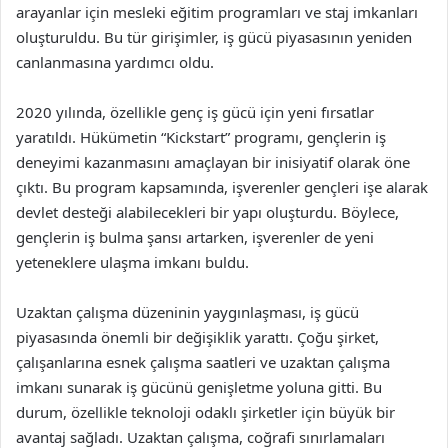
arayanlar için mesleki eğitim programları ve staj imkanları
oluşturuldu. Bu tür girişimler, iş gücü piyasasının yeniden
canlanmasına yardımcı oldu.
2020 yılında, özellikle genç iş gücü için yeni fırsatlar
yaratıldı. Hükümetin “Kickstart” programı, gençlerin iş
deneyimi kazanmasını amaçlayan bir inisiyatif olarak öne
çıktı. Bu program kapsamında, işverenler gençleri işe alarak
devlet desteği alabilecekleri bir yapı oluşturdu. Böylece,
gençlerin iş bulma şansı artarken, işverenler de yeni
yeteneklere ulaşma imkanı buldu.
Uzaktan çalışma düzeninin yaygınlaşması, iş gücü
piyasasında önemli bir değişiklik yarattı. Çoğu şirket,
çalışanlarına esnek çalışma saatleri ve uzaktan çalışma
imkanı sunarak iş gücünü genişletme yoluna gitti. Bu
durum, özellikle teknoloji odaklı şirketler için büyük bir
avantaj sağladı. Uzaktan çalışma, coğrafi sınırlamaları