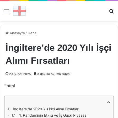
Menü
Ar
Anasayfa
/
Genel
İngiltere’de 2020 Yılı İşçi
Alımı Fırsatları
20 Şubat 2025
3 dakika okuma süresi
“`html
İngiltere'de 2020 Yılı İşçi Alımı Fırsatları
1. Pandeminin Etkisi ve İş Gücü Piyasası