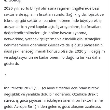
4. Sonuç
2020 yılı, zorlu bir yıl olmasına rağmen, İngiltere’de bazı
sektörlerde işçi alım fırsatları sundu. Sağlık, gıda, lojistik ve
teknoloji gibi sektörler, pandemi döneminde büyüyerek iş
arayanlar için yeni kapılar açtı. İş arayanların, bu fırsatları
değerlendirebilmeleri için online başvuru yapma,
networking, yetenek geliştirme ve esneklik gibi stratejileri
benimsemeleri önemlidir. Gelecekte de iş gücü piyasasının
nasıl şekilleneceği merak konusu olsa da, 2020 yılı, değişim
ve adaptasyonun ne kadar önemli olduğunu bir kez daha
gösterdi.
“`
İngiltere’de 2020 yılı, işçi alımı fırsatları açısından birçok
değişiklik ve yenilikle dolu bir dönemdi. Özellikle Brexit
süreci, iş gücü piyasasını etkileyen önemli bir faktör haline
geldi. Avrupa Birliği’nden gelen iş gücü akışının azalması,