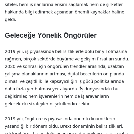
siteler, hem iş ilanlarına erişim sağlamak hem de şirketler
hakkında bilgi edinmek açısından önemli kaynaklar haline
geldi.
Geleceğe Yönelik Öngörüler
2019 yılı, iş piyasasında belirsizliklerle dolu bir yıl olmasına
rağmen, birçok sektörde büyüme ve gelişim fırsatları sundu.
2020 ve sonrası için öngörülen trendler arasında, uzaktan
çalışma olanaklarının artması, dijital becerilerin ön planda
olması ve çeşitlilik ile kapsayıcılığın iş gücü politikalarında
daha fazla yer bulması yer alıyordu. İş dünyasındaki bu
değişimler, hem işverenlerin hem de iş arayanların
gelecekteki stratejilerini şekillendirecektir.
2019 yılı, İngiltere iş piyasasında önemli dinamiklerin
yaşandığı bir dönem oldu. Brext döneminin belirsizlikleri,
sektörel fırsatlar ve değişen iş gücü dinamikleri, iş arayanlar