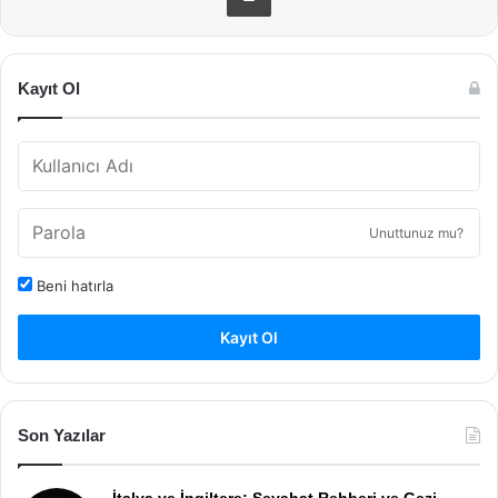
Kayıt Ol
Unuttunuz mu?
Beni hatırla
Kayıt Ol
Son Yazılar