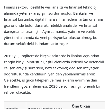
Finans sektörü, özellikle veri analizi ve finansal teknoloji
alanında yetenek arayışını sürdürmüştür. Bankalar ve
finansal kurumlar, dijital finansal hizmetlerin artan önemini
göz önünde bulundurarak, nitelikli analistler ve finansal
danışmanlar aramıştır. Aynı zamanda, yatırım ve varlık
yönetimi alanında da yeni pozisyonlar oluşturulmuş, bu
durum sektördeki istihdamı artırmıştır.
2019 yılı, İngiltere’de birçok sektörde iş ilanları açısından
zengin bir yıl olmuştur. Çeşitli alanlarda kıdemli ve yetenekli
çalışan arayışı sürerken, bazı sektörler, değişen ihtiyaçlar
doğrultusunda kendilerini yeniden yapılandırmışlardır.
Gelecekte, iş gücü talepleri ve mesleklerin evrimine dair
trendlerin gözlemlenmesi, 2020 ve sonrası için önemli bir
rehber olacaktır.
Öne Çıkan