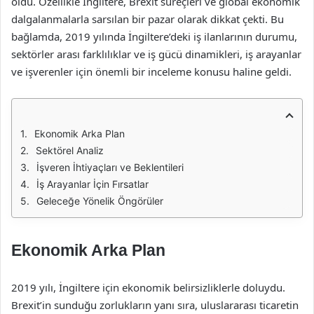
oldu. Özellikle İngiltere, Brexit süreçleri ve global ekonomik
dalgalanmalarla sarsılan bir pazar olarak dikkat çekti. Bu
bağlamda, 2019 yılında İngiltere’deki iş ilanlarının durumu,
sektörler arası farklılıklar ve iş gücü dinamikleri, iş arayanlar
ve işverenler için önemli bir inceleme konusu haline geldi.
Ekonomik Arka Plan
Sektörel Analiz
İşveren İhtiyaçları ve Beklentileri
İş Arayanlar İçin Fırsatlar
Geleceğe Yönelik Öngörüler
Ekonomik Arka Plan
2019 yılı, İngiltere için ekonomik belirsizliklerle doluydu.
Brexit’in sunduğu zorlukların yanı sıra, uluslararası ticaretin