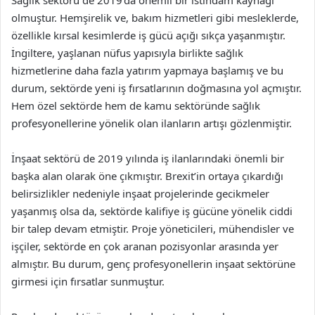
Sağlık sektörü de 2019’da önemli bir istihdam kaynağı
olmuştur. Hemşirelik ve, bakım hizmetleri gibi mesleklerde,
özellikle kırsal kesimlerde iş gücü açığı sıkça yaşanmıştır.
İngiltere, yaşlanan nüfus yapısıyla birlikte sağlık
hizmetlerine daha fazla yatırım yapmaya başlamış ve bu
durum, sektörde yeni iş fırsatlarının doğmasına yol açmıştır.
Hem özel sektörde hem de kamu sektöründe sağlık
profesyonellerine yönelik olan ilanların artışı gözlenmiştir.
İnşaat sektörü de 2019 yılında iş ilanlarındaki önemli bir
başka alan olarak öne çıkmıştır. Brexit’in ortaya çıkardığı
belirsizlikler nedeniyle inşaat projelerinde gecikmeler
yaşanmış olsa da, sektörde kalifiye iş gücüne yönelik ciddi
bir talep devam etmiştir. Proje yöneticileri, mühendisler ve
işçiler, sektörde en çok aranan pozisyonlar arasında yer
almıştır. Bu durum, genç profesyonellerin inşaat sektörüne
girmesi için fırsatlar sunmuştur.