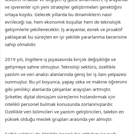
ve işverenler için yeni stratejiler geliştirmeleri gerektiğini
ortaya koydu. Gelecek yıllarda bu dinamiklerin nasıl
evrileceği ise, hem ekonomik koşullar hem de teknolojik
gelişimlerle şekillenecektir. İş arayanlar, esnek ve proaktif
yaklaşarak bu süreçten en iyi şekilde yararlanma becerisine
sahip olmalıdır.
2019 yılı, İngiltere iş piyasasında birçok değişikliğe ve
gelişmeye sahne olmuştur. Teknoloji sektörü, özellikle
yazılım ve veri analizi alanlarında geniş bir iş ilanı yelpazesi
sunmuştur. Bu yıl boyunca, yapay zeka ve makine öğrenimi
gibi yenilikçi alanlarda çalışanlar arayışları artmıştır.
Şirketler, dijital dönüşüm süreçlerini hızlandırmak için
nitelikli personel bulmak konusunda zorlanmışlardır.
Özellikle veri bilimcileri ve yazılım geliştiricileri, talebin en
yüksek olduğu meslek grupları arasında yer almıştır.