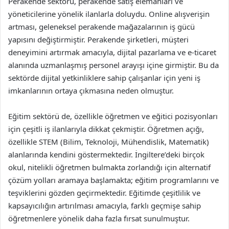
Perakende sektörü, perakende satış elemanları ve
yöneticilerine yönelik ilanlarla doluydu. Online alışverişin
artması, geleneksel perakende mağazalarının iş gücü
yapısını değiştirmiştir. Perakende şirketleri, müşteri
deneyimini artırmak amacıyla, dijital pazarlama ve e-ticaret
alanında uzmanlaşmış personel arayışı içine girmiştir. Bu da
sektörde dijital yetkinliklere sahip çalışanlar için yeni iş
imkanlarının ortaya çıkmasına neden olmuştur.
Eğitim sektörü de, özellikle öğretmen ve eğitici pozisyonları
için çeşitli iş ilanlarıyla dikkat çekmiştir. Öğretmen açığı,
özellikle STEM (Bilim, Teknoloji, Mühendislik, Matematik)
alanlarında kendini göstermektedir. İngiltere’deki birçok
okul, nitelikli öğretmen bulmakta zorlandığı için alternatif
çözüm yolları aramaya başlamakta; eğitim programlarını ve
teşviklerini gözden geçirmektedir. Eğitimde çeşitlilik ve
kapsayıcılığın artırılması amacıyla, farklı geçmişe sahip
öğretmenlere yönelik daha fazla fırsat sunulmuştur.