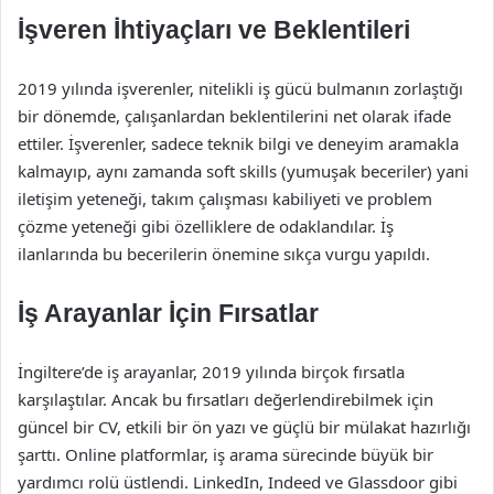
İşveren İhtiyaçları ve Beklentileri
2019 yılında işverenler, nitelikli iş gücü bulmanın zorlaştığı
bir dönemde, çalışanlardan beklentilerini net olarak ifade
ettiler. İşverenler, sadece teknik bilgi ve deneyim aramakla
kalmayıp, aynı zamanda soft skills (yumuşak beceriler) yani
iletişim yeteneği, takım çalışması kabiliyeti ve problem
çözme yeteneği gibi özelliklere de odaklandılar. İş
ilanlarında bu becerilerin önemine sıkça vurgu yapıldı.
İş Arayanlar İçin Fırsatlar
İngiltere’de iş arayanlar, 2019 yılında birçok fırsatla
karşılaştılar. Ancak bu fırsatları değerlendirebilmek için
güncel bir CV, etkili bir ön yazı ve güçlü bir mülakat hazırlığı
şarttı. Online platformlar, iş arama sürecinde büyük bir
yardımcı rolü üstlendi. LinkedIn, Indeed ve Glassdoor gibi