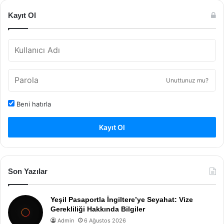
Kayıt Ol
Unuttunuz mu?
Beni hatırla
Kayıt Ol
Son Yazılar
Yeşil Pasaportla İngiltere’ye Seyahat: Vize
Gerekliliği Hakkında Bilgiler
Admin
6 Ağustos 2026