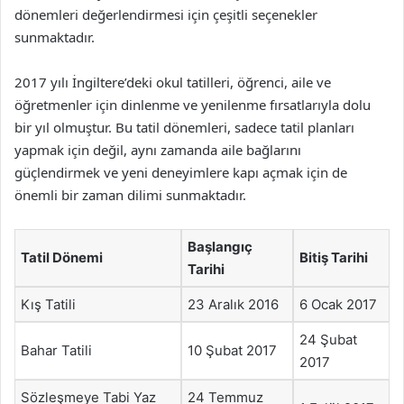
dönemleri değerlendirmesi için çeşitli seçenekler
sunmaktadır.
2017 yılı İngiltere’deki okul tatilleri, öğrenci, aile ve
öğretmenler için dinlenme ve yenilenme fırsatlarıyla dolu
bir yıl olmuştur. Bu tatil dönemleri, sadece tatil planları
yapmak için değil, aynı zamanda aile bağlarını
güçlendirmek ve yeni deneyimlere kapı açmak için de
önemli bir zaman dilimi sunmaktadır.
Başlangıç
Tatil Dönemi
Bitiş Tarihi
Tarihi
Kış Tatili
23 Aralık 2016
6 Ocak 2017
24 Şubat
Bahar Tatili
10 Şubat 2017
2017
Sözleşmeye Tabi Yaz
24 Temmuz