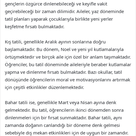
gençlerin özgürce dinlenebileceği ve keyifle vakit
geçirebileceği bir zaman dilimidir. Aileler, yaz döneminde
tatil planları yaparak çocuklarıyla birlikte yeni yerler
keşfetme fırsatı bulmaktadır.
Kış tatili, genellikle Aralık ayının sonlarına doğru
başlamaktadır. Bu dönem, Noel ve yeni yıl kutlamalarıyla
örtüşmektedir ve birçok aile için özel bir anlam taşımaktadır.
Öğrenciler, bu tatil döneminde aileleriyle beraber kutlamalar
yapma ve dinlenme fırsatı bulmaktadır. Bazı okullar, tatil
dönüşünde öğrencilerin moral ve motivasyonlarını artırmak
için çeşitli etkinlikler düzenlemektedir.
Bahar tatili ise, genellikle Mart veya Nisan ayına denk
gelmektedir. Bu tatil, öğrencilerin ikinci dönemden sonra
dinlenmeleri için bir fırsat sunmaktadır. Bahar tatili, aynı
zamanda doğanın canlandığı bir döneme denk gelmesi
sebebiyle dış mekan etkinlikleri için de uygun bir zamandır.