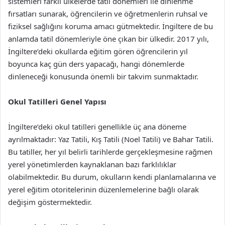
sistemleri farklı ülkelerde tatil dönemleri ile dinlenme
fırsatları sunarak, öğrencilerin ve öğretmenlerin ruhsal ve
fiziksel sağlığını koruma amacı gütmektedir. İngiltere de bu
anlamda tatil dönemleriyle öne çıkan bir ülkedir. 2017 yılı,
İngiltere’deki okullarda eğitim gören öğrencilerin yıl
boyunca kaç gün ders yapacağı, hangi dönemlerde
dinleneceği konusunda önemli bir takvim sunmaktadır.
Okul Tatilleri Genel Yapısı
İngiltere’deki okul tatilleri genellikle üç ana döneme
ayrılmaktadır: Yaz Tatili, Kış Tatili (Noel Tatili) ve Bahar Tatili.
Bu tatiller, her yıl belirli tarihlerde gerçekleşmesine rağmen
yerel yönetimlerden kaynaklanan bazı farklılıklar
olabilmektedir. Bu durum, okulların kendi planlamalarına ve
yerel eğitim otoritelerinin düzenlemelerine bağlı olarak
değişim göstermektedir.