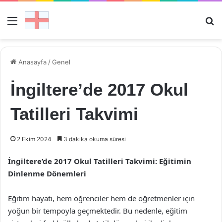
Menü
Ar
Anasayfa
/
Genel
İngiltere’de 2017 Okul
Tatilleri Takvimi
2 Ekim 2024
3 dakika okuma süresi
İngiltere’de 2017 Okul Tatilleri Takvimi: Eğitimin
Dinlenme Dönemleri
Eğitim hayatı, hem öğrenciler hem de öğretmenler için
yoğun bir tempoyla geçmektedir. Bu nedenle, eğitim