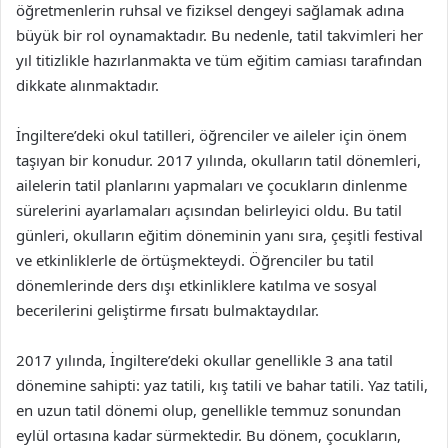
öğretmenlerin ruhsal ve fiziksel dengeyi sağlamak adına
büyük bir rol oynamaktadır. Bu nedenle, tatil takvimleri her
yıl titizlikle hazırlanmakta ve tüm eğitim camiası tarafından
dikkate alınmaktadır.
İngiltere’deki okul tatilleri, öğrenciler ve aileler için önem
taşıyan bir konudur. 2017 yılında, okulların tatil dönemleri,
ailelerin tatil planlarını yapmaları ve çocukların dinlenme
sürelerini ayarlamaları açısından belirleyici oldu. Bu tatil
günleri, okulların eğitim döneminin yanı sıra, çeşitli festival
ve etkinliklerle de örtüşmekteydi. Öğrenciler bu tatil
dönemlerinde ders dışı etkinliklere katılma ve sosyal
becerilerini geliştirme fırsatı bulmaktaydılar.
2017 yılında, İngiltere’deki okullar genellikle 3 ana tatil
dönemine sahipti: yaz tatili, kış tatili ve bahar tatili. Yaz tatili,
en uzun tatil dönemi olup, genellikle temmuz sonundan
eylül ortasına kadar sürmektedir. Bu dönem, çocukların,