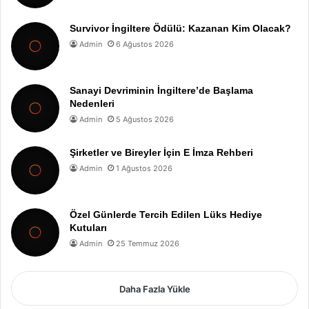
Survivor İngiltere Ödülü: Kazanan Kim Olacak?
Admin
6 Ağustos 2026
Sanayi Devriminin İngiltere’de Başlama
Nedenleri
Admin
5 Ağustos 2026
Şirketler ve Bireyler İçin E İmza Rehberi
Admin
1 Ağustos 2026
Özel Günlerde Tercih Edilen Lüks Hediye
Kutuları
Admin
25 Temmuz 2026
Daha Fazla Yükle