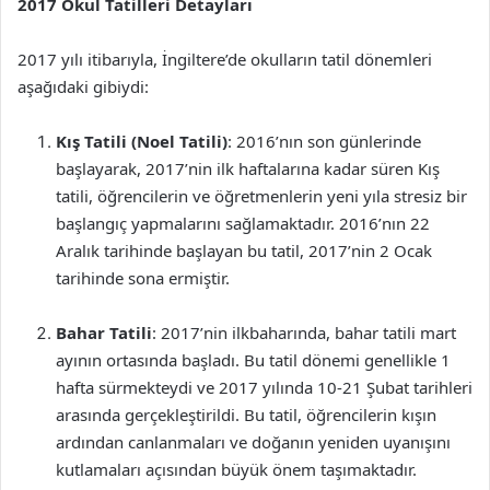
2017 Okul Tatilleri Detayları
2017 yılı itibarıyla, İngiltere’de okulların tatil dönemleri
aşağıdaki gibiydi:
Kış Tatili (Noel Tatili)
: 2016’nın son günlerinde
başlayarak, 2017’nin ilk haftalarına kadar süren Kış
tatili, öğrencilerin ve öğretmenlerin yeni yıla stresiz bir
başlangıç yapmalarını sağlamaktadır. 2016’nın 22
Aralık tarihinde başlayan bu tatil, 2017’nin 2 Ocak
tarihinde sona ermiştir.
Bahar Tatili
: 2017’nin ilkbaharında, bahar tatili mart
ayının ortasında başladı. Bu tatil dönemi genellikle 1
hafta sürmekteydi ve 2017 yılında 10-21 Şubat tarihleri
arasında gerçekleştirildi. Bu tatil, öğrencilerin kışın
ardından canlanmaları ve doğanın yeniden uyanışını
kutlamaları açısından büyük önem taşımaktadır.