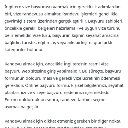
İngiltere vize başvurusu yapmak için gerekli ilk adımlardan
biri, vize randevusu almaktır. Randevu işlemleri genellikle
çevrimiçi sistem üzerinden gerçekleştirilir. Başvuru sahipleri,
öncelikle gerekli belgeleri hazırlamalı ve uygun vize türünü
belirlemelidir. Vize türü, başvuran kişinin seyahat amacına
bağlıdır; turistik, eğitim, iş veya aile birleşimi gibi farklı
kategoriler bulunur.
Randevu almak için, öncelikle İngiltere’nin resmi vize
başvuru web sitesine giriş yapılmalıdır. Bu süreçte, başvuru
formunun doldurulması ve gerekli vize ücretinin ödenmesi
gereklidir. Online başvuru formu, kişisel bilgilerinizi, seyahat
planlarınızı ve vizeye başvuru nedeninizi içermektedir.
Formu doldurduktan sonra, randevu tarihini seçme
aşamasına geçilir.
Randevu almak için dikkat etmeniz gereken bir diğer nokta,