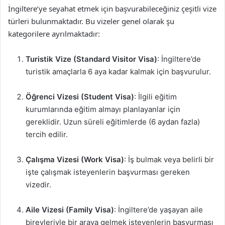
İngiltere’ye seyahat etmek için başvurabileceğiniz çeşitli vize
türleri bulunmaktadır. Bu vizeler genel olarak şu
kategorilere ayrılmaktadır:
Turistik Vize (Standard Visitor Visa)
: İngiltere’de
turistik amaçlarla 6 aya kadar kalmak için başvurulur.
Öğrenci Vizesi (Student Visa)
: İlgili eğitim
kurumlarında eğitim almayı planlayanlar için
gereklidir. Uzun süreli eğitimlerde (6 aydan fazla)
tercih edilir.
Çalışma Vizesi (Work Visa)
: İş bulmak veya belirli bir
işte çalışmak isteyenlerin başvurması gereken
vizedir.
Aile Vizesi (Family Visa)
: İngiltere’de yaşayan aile
bireyleriyle bir araya gelmek isteyenlerin başvurması