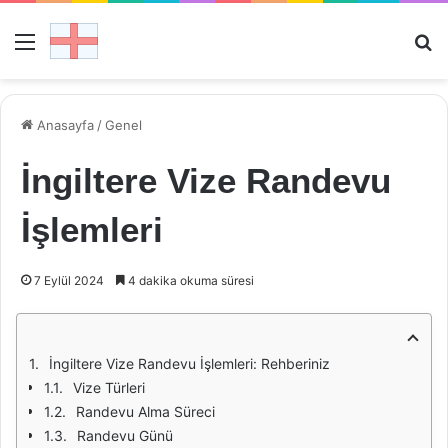
Menü
Ar
Anasayfa
/
Genel
İngiltere Vize Randevu
İşlemleri
7 Eylül 2024
4 dakika okuma süresi
İngiltere Vize Randevu İşlemleri: Rehberiniz
Vize Türleri
Randevu Alma Süreci
Randevu Günü