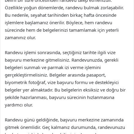
belirli bir süre öncesinden randevu talep etmenizdir.
Özellikle yoğun dönemlerde, randevu bulmak zorlaşabilir.
Bu nedenle, seyahat tarihinden birkaç hafta öncesinde
işlemlere başlamanız önerilir. Böylece, hem randevu
sürecinde hem de belgelerinizi tamamlamak için yeterli
zamanınız olur.
Randevu işlemi sonrasında, seçtiğiniz tarihte ilgili vize
başvuru merkezine gitmelisiniz. Randevunuzda, gerekli
belgeleri sunmalı ve parmak izi verme işlemini
gerçekleştirmelisiniz. Belgeler arasında pasaport,
biyometrik fotoğraf, vize başvuru formu ve destekleyici
belgeler yer almaktadır. Bu belgelerin eksiksiz ve doğru bir
şekilde hazırlanması, başvuru sürecinin hızlanmasına
yardımcı olur.
Randevu günü geldiğinde, başvuru merkezine zamanında
gitmek önemlidir. Geç kalmanız durumunda, randevunuzu