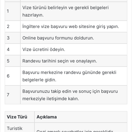
Vize türünü belirleyin ve gerekli belgeleri
1
hazırlayın.
2
İngiltere vize başvuru web sitesine giriş yapın.
3
Online başvuru formunu doldurun.
4
Vize ücretini ödeyin.
5
Randevu tarihini seçin ve onaylayın.
Başvuru merkezine randevu gününde gerekli
6
belgelerle gidin.
Başvurunuzu takip edin ve sonuç için başvuru
7
merkeziyle iletişimde kalın.
Vize Türü
Açıklama
Turistik
Gezi amaçlı seyahatler için gereklidir.