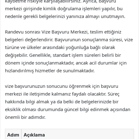
kaybetme riskiyle karşılaşabilirsiniz. Ayrıca, başvuru
merkezi girişinde kimlik doğrulama işlemleri yapılır, bu
nedenle gerekli belgelerinizi yanınıza almayı unutmayın.
Randevu sonrası Vize Başvuru Merkezi, teslim ettiğiniz
belgeleri değerlendirir. Başvurunun sonuçlanma süresi, vize
türüne ve ülkeler arasındaki yoğunluğa bağlı olarak
değişebilir. Genellikle, standart işlem süreleri belirli bir
dönem içinde sonuçlanmaktadır, ancak acil durumlar için
hızlandırılmış hizmetler de sunulmaktadır.
vize başvurunuzun sonucunu öğrenmek için başvuru
merkezi ile iletişimde kalmanız faydalı olacaktır. Süreç
hakkında bilgi almak ya da belki de belgelerinizde bir
eksiklik olması durumunda güncel bilgi edinmek açısından
önemli bir adımdır.
Adım
Açıklama