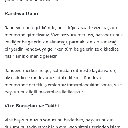
Randevu Günü
Randevu günü geldiğinde, belirttiğiniz saatte vize başvuru
merkezine gitmelisiniz. Vize başvuru merkezi, pasaportunuz
ve diğer belgelerinizin alınacağı, parmak izinizin alınacağı
bir yerdir. Randevuya gelirken tüm belgelerinize dikkatlice
hazırlamış olmanız gerekir.
Randevu merkezine geç kalmadan gitmekte fayda vardır;
aksi takdirde randevunuz iptal edilebilir. Randevu
merkezinde gerekli işlemleriniz tamamlandıktan sonra, vize
başvurunuz ilgili makamlara iletilecektir.
Vize Sonuçları ve Takibi
Vize başvurunuzun sonucunu beklerken, başvurunuzun
durumunu takip etmek için aynı web sitesi üzerinden işlem