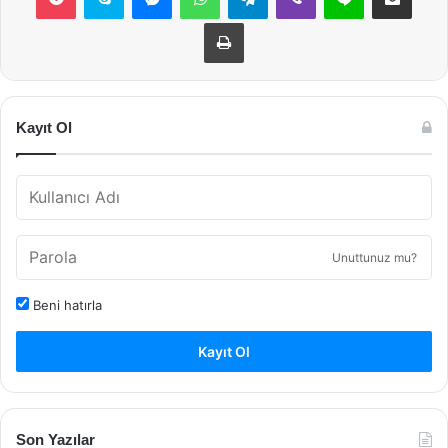
Yazdır
Kayıt Ol
Unuttunuz mu?
Beni hatırla
Kayıt Ol
Son Yazılar