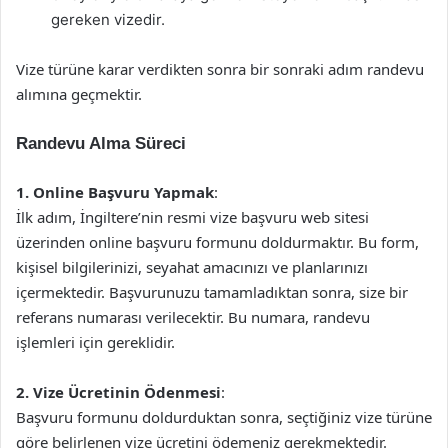
gereken vizedir.
Vize türüne karar verdikten sonra bir sonraki adım randevu
alımına geçmektir.
Randevu Alma Süreci
1. Online Başvuru Yapmak
:
İlk adım, İngiltere’nin resmi vize başvuru web sitesi
üzerinden online başvuru formunu doldurmaktır. Bu form,
kişisel bilgilerinizi, seyahat amacınızı ve planlarınızı
içermektedir. Başvurunuzu tamamladıktan sonra, size bir
referans numarası verilecektir. Bu numara, randevu
işlemleri için gereklidir.
2. Vize Ücretinin Ödenmesi
:
Başvuru formunu doldurduktan sonra, seçtiğiniz vize türüne
göre belirlenen vize ücretini ödemeniz gerekmektedir.