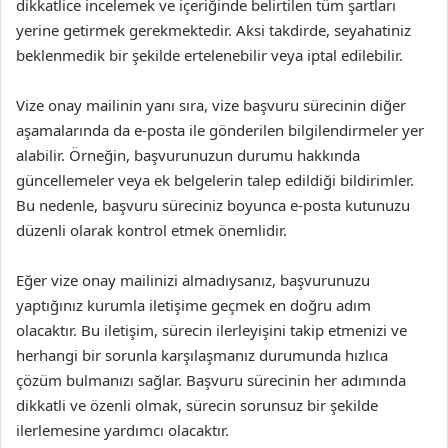
dikkatlice incelemek ve içeriğinde belirtilen tüm şartları
yerine getirmek gerekmektedir. Aksi takdirde, seyahatiniz
beklenmedik bir şekilde ertelenebilir veya iptal edilebilir.
Vize onay mailinin yanı sıra, vize başvuru sürecinin diğer
aşamalarında da e-posta ile gönderilen bilgilendirmeler yer
alabilir. Örneğin, başvurunuzun durumu hakkında
güncellemeler veya ek belgelerin talep edildiği bildirimler.
Bu nedenle, başvuru süreciniz boyunca e-posta kutunuzu
düzenli olarak kontrol etmek önemlidir.
Eğer vize onay mailinizi almadıysanız, başvurunuzu
yaptığınız kurumla iletişime geçmek en doğru adım
olacaktır. Bu iletişim, sürecin ilerleyişini takip etmenizi ve
herhangi bir sorunla karşılaşmanız durumunda hızlıca
çözüm bulmanızı sağlar. Başvuru sürecinin her adımında
dikkatli ve özenli olmak, sürecin sorunsuz bir şekilde
ilerlemesine yardımcı olacaktır.