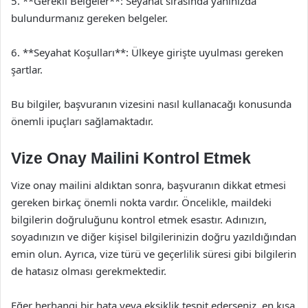
5. **Gerekli Belgeler**: Seyahat sırasında yanınızda
bulundurmanız gereken belgeler.
6. **Seyahat Koşulları**: Ülkeye girişte uyulması gereken
şartlar.
Bu bilgiler, başvuranın vizesini nasıl kullanacağı konusunda
önemli ipuçları sağlamaktadır.
Vize Onay Mailini Kontrol Etmek
Vize onay mailini aldıktan sonra, başvuranın dikkat etmesi
gereken birkaç önemli nokta vardır. Öncelikle, maildeki
bilgilerin doğruluğunu kontrol etmek esastır. Adınızın,
soyadınızın ve diğer kişisel bilgilerinizin doğru yazıldığından
emin olun. Ayrıca, vize türü ve geçerlilik süresi gibi bilgilerin
de hatasız olması gerekmektedir.
Eğer herhangi bir hata veya eksiklik tespit ederseniz, en kısa