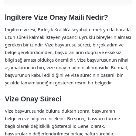
İngiltere Vize Onay Maili Nedir?
İngiltere vizesi, Birleşik Krallık’a seyahat etmek ya da burada
uzun süreli kalmak isteyen yabancı uyruklu bireylerin alması
gereken bir izindir. Vize başvurusu süreci, birçok adım ve
belge gerektirdiğinden, başvuranların doğru ve eksiksiz
bilgi sağlaması oldukça önemlidir. Vize başvurusunun nihai
aşamalarından biri, vize onay mailinin alınmasıdır. Bu mail,
başvurunun kabul edildiğini ve vize sürecinin başarılı bir
şekilde tamamlandığını gösteren resmi bir belgedir.
Vize Onay Süreci
Vize başvurusunda bulunulduktan sonra, başvuranın
belgeleri ve bilgileri incelenir. Bu süreç, başvuru türüne
bağlı olarak değişiklik gösterebilir. Genel olarak,
başvuruların değerlendirilmesi birkaç hafta sürebilir.