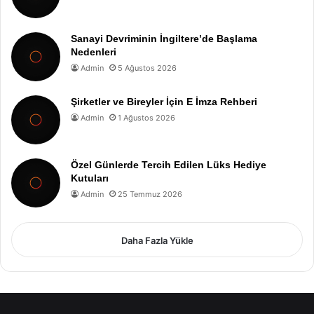
Sanayi Devriminin İngiltere’de Başlama
Nedenleri
Admin
5 Ağustos 2026
Şirketler ve Bireyler İçin E İmza Rehberi
Admin
1 Ağustos 2026
Özel Günlerde Tercih Edilen Lüks Hediye
Kutuları
Admin
25 Temmuz 2026
Daha Fazla Yükle