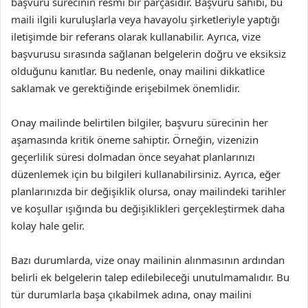
başvuru sürecinin resmi bir parçasıdır. Başvuru sahibi, bu
maili ilgili kuruluşlarla veya havayolu şirketleriyle yaptığı
iletişimde bir referans olarak kullanabilir. Ayrıca, vize
başvurusu sırasında sağlanan belgelerin doğru ve eksiksiz
olduğunu kanıtlar. Bu nedenle, onay mailini dikkatlice
saklamak ve gerektiğinde erişebilmek önemlidir.
Onay mailinde belirtilen bilgiler, başvuru sürecinin her
aşamasında kritik öneme sahiptir. Örneğin, vizenizin
geçerlilik süresi dolmadan önce seyahat planlarınızı
düzenlemek için bu bilgileri kullanabilirsiniz. Ayrıca, eğer
planlarınızda bir değişiklik olursa, onay mailindeki tarihler
ve koşullar ışığında bu değişiklikleri gerçekleştirmek daha
kolay hale gelir.
Bazı durumlarda, vize onay mailinin alınmasının ardından
belirli ek belgelerin talep edilebileceği unutulmamalıdır. Bu
tür durumlarla başa çıkabilmek adına, onay mailini