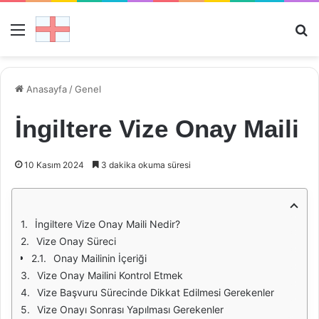
Menü
Ar
Anasayfa
/
Genel
İngiltere Vize Onay Maili
10 Kasım 2024
3 dakika okuma süresi
İngiltere Vize Onay Maili Nedir?
Vize Onay Süreci
Onay Mailinin İçeriği
Vize Onay Mailini Kontrol Etmek
Vize Başvuru Sürecinde Dikkat Edilmesi Gerekenler
Vize Onayı Sonrası Yapılması Gerekenler