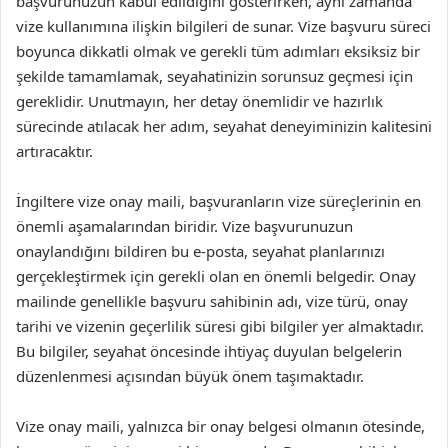
başvurunuzun kabul edildiğini gösterirken, aynı zamanda
vize kullanımına ilişkin bilgileri de sunar. Vize başvuru süreci
boyunca dikkatli olmak ve gerekli tüm adımları eksiksiz bir
şekilde tamamlamak, seyahatinizin sorunsuz geçmesi için
gereklidir. Unutmayın, her detay önemlidir ve hazırlık
sürecinde atılacak her adım, seyahat deneyiminizin kalitesini
artıracaktır.
İngiltere vize onay maili, başvuranların vize süreçlerinin en
önemli aşamalarından biridir. Vize başvurunuzun
onaylandığını bildiren bu e-posta, seyahat planlarınızı
gerçekleştirmek için gerekli olan en önemli belgedir. Onay
mailinde genellikle başvuru sahibinin adı, vize türü, onay
tarihi ve vizenin geçerlilik süresi gibi bilgiler yer almaktadır.
Bu bilgiler, seyahat öncesinde ihtiyaç duyulan belgelerin
düzenlenmesi açısından büyük önem taşımaktadır.
Vize onay maili, yalnızca bir onay belgesi olmanın ötesinde,