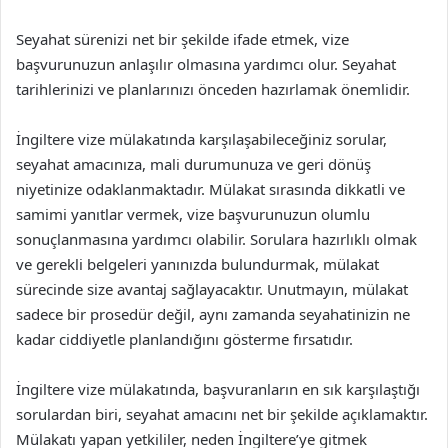
Seyahat sürenizi net bir şekilde ifade etmek, vize
başvurunuzun anlaşılır olmasına yardımcı olur. Seyahat
tarihlerinizi ve planlarınızı önceden hazırlamak önemlidir.
İngiltere vize mülakatında karşılaşabileceğiniz sorular,
seyahat amacınıza, mali durumunuza ve geri dönüş
niyetinize odaklanmaktadır. Mülakat sırasında dikkatli ve
samimi yanıtlar vermek, vize başvurunuzun olumlu
sonuçlanmasına yardımcı olabilir. Sorulara hazırlıklı olmak
ve gerekli belgeleri yanınızda bulundurmak, mülakat
sürecinde size avantaj sağlayacaktır. Unutmayın, mülakat
sadece bir prosedür değil, aynı zamanda seyahatinizin ne
kadar ciddiyetle planlandığını gösterme fırsatıdır.
İngiltere vize mülakatında, başvuranların en sık karşılaştığı
sorulardan biri, seyahat amacını net bir şekilde açıklamaktır.
Mülakatı yapan yetkililer, neden İngiltere’ye gitmek