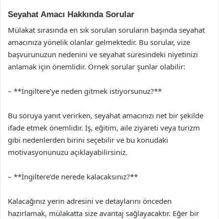
Seyahat Amacı Hakkında Sorular
Mülakat sırasında en sık sorulan soruların başında seyahat
amacınıza yönelik olanlar gelmektedir. Bu sorular, vize
başvurunuzun nedenini ve seyahat süresindeki niyetinizi
anlamak için önemlidir. Örnek sorular şunlar olabilir:
– **İngiltere’ye neden gitmek istiyorsunuz?**
Bu soruya yanıt verirken, seyahat amacınızı net bir şekilde
ifade etmek önemlidir. İş, eğitim, aile ziyareti veya turizm
gibi nedenlerden birini seçebilir ve bu konudaki
motivasyonunuzu açıklayabilirsiniz.
– **İngiltere’de nerede kalacaksınız?**
Kalacağınız yerin adresini ve detaylarını önceden
hazırlamak, mülakatta size avantaj sağlayacaktır. Eğer bir