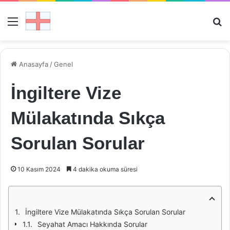
Menü
Ar
Anasayfa
/
Genel
İngiltere Vize
Mülakatında Sıkça
Sorulan Sorular
10 Kasım 2024
4 dakika okuma süresi
İngiltere Vize Mülakatında Sıkça Sorulan Sorular
Seyahat Amacı Hakkında Sorular