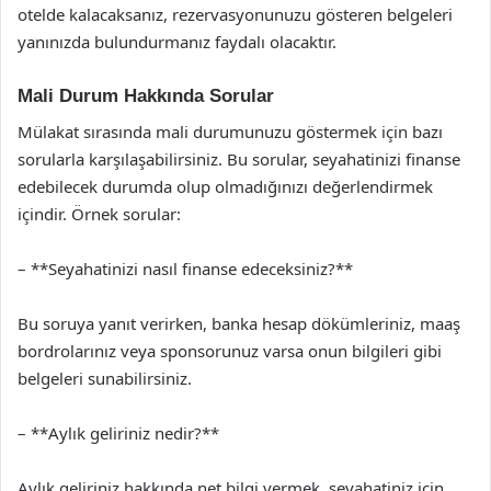
otelde kalacaksanız, rezervasyonunuzu gösteren belgeleri
yanınızda bulundurmanız faydalı olacaktır.
Mali Durum Hakkında Sorular
Mülakat sırasında mali durumunuzu göstermek için bazı
sorularla karşılaşabilirsiniz. Bu sorular, seyahatinizi finanse
edebilecek durumda olup olmadığınızı değerlendirmek
içindir. Örnek sorular:
– **Seyahatinizi nasıl finanse edeceksiniz?**
Bu soruya yanıt verirken, banka hesap dökümleriniz, maaş
bordrolarınız veya sponsorunuz varsa onun bilgileri gibi
belgeleri sunabilirsiniz.
– **Aylık geliriniz nedir?**
Aylık geliriniz hakkında net bilgi vermek, seyahatiniz için