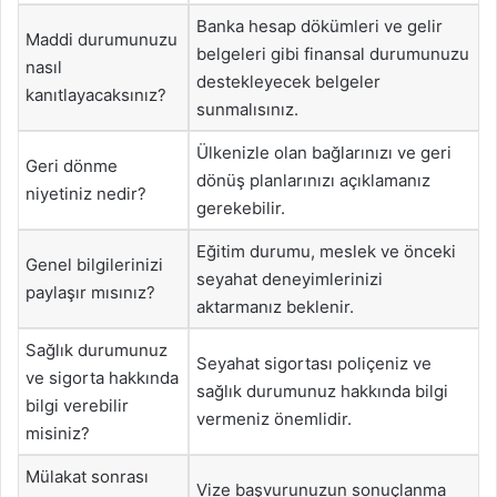
Banka hesap dökümleri ve gelir
Maddi durumunuzu
belgeleri gibi finansal durumunuzu
nasıl
destekleyecek belgeler
kanıtlayacaksınız?
sunmalısınız.
Ülkenizle olan bağlarınızı ve geri
Geri dönme
dönüş planlarınızı açıklamanız
niyetiniz nedir?
gerekebilir.
Eğitim durumu, meslek ve önceki
Genel bilgilerinizi
seyahat deneyimlerinizi
paylaşır mısınız?
aktarmanız beklenir.
Sağlık durumunuz
Seyahat sigortası poliçeniz ve
ve sigorta hakkında
sağlık durumunuz hakkında bilgi
bilgi verebilir
vermeniz önemlidir.
misiniz?
Mülakat sonrası
Vize başvurunuzun sonuçlanma