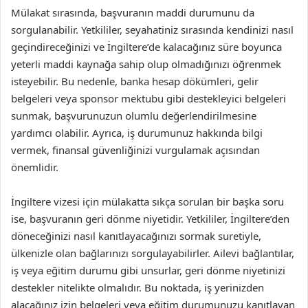
Mülakat sırasında, başvuranın maddi durumunu da
sorgulanabilir. Yetkililer, seyahatiniz sırasında kendinizi nasıl
geçindireceğinizi ve İngiltere’de kalacağınız süre boyunca
yeterli maddi kaynağa sahip olup olmadığınızı öğrenmek
isteyebilir. Bu nedenle, banka hesap dökümleri, gelir
belgeleri veya sponsor mektubu gibi destekleyici belgeleri
sunmak, başvurunuzun olumlu değerlendirilmesine
yardımcı olabilir. Ayrıca, iş durumunuz hakkında bilgi
vermek, finansal güvenliğinizi vurgulamak açısından
önemlidir.
İngiltere vizesi için mülakatta sıkça sorulan bir başka soru
ise, başvuranın geri dönme niyetidir. Yetkililer, İngiltere’den
döneceğinizi nasıl kanıtlayacağınızı sormak suretiyle,
ülkenizle olan bağlarınızı sorgulayabilirler. Ailevi bağlantılar,
iş veya eğitim durumu gibi unsurlar, geri dönme niyetinizi
destekler nitelikte olmalıdır. Bu noktada, iş yerinizden
alacağınız izin belgeleri veya eğitim durumunuzu kanıtlayan