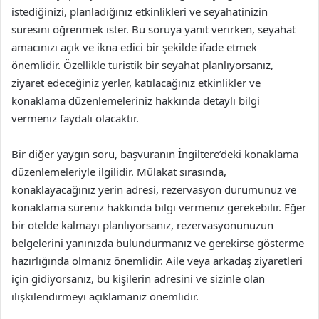
istediğinizi, planladığınız etkinlikleri ve seyahatinizin
süresini öğrenmek ister. Bu soruya yanıt verirken, seyahat
amacınızı açık ve ikna edici bir şekilde ifade etmek
önemlidir. Özellikle turistik bir seyahat planlıyorsanız,
ziyaret edeceğiniz yerler, katılacağınız etkinlikler ve
konaklama düzenlemeleriniz hakkında detaylı bilgi
vermeniz faydalı olacaktır.
Bir diğer yaygın soru, başvuranın İngiltere’deki konaklama
düzenlemeleriyle ilgilidir. Mülakat sırasında,
konaklayacağınız yerin adresi, rezervasyon durumunuz ve
konaklama süreniz hakkında bilgi vermeniz gerekebilir. Eğer
bir otelde kalmayı planlıyorsanız, rezervasyonunuzun
belgelerini yanınızda bulundurmanız ve gerekirse gösterme
hazırlığında olmanız önemlidir. Aile veya arkadaş ziyaretleri
için gidiyorsanız, bu kişilerin adresini ve sizinle olan
ilişkilendirmeyi açıklamanız önemlidir.