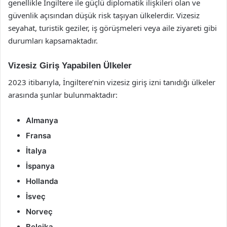
genellikle İngiltere ile güçlü diplomatik ilişkileri olan ve
güvenlik açısından düşük risk taşıyan ülkelerdir. Vizesiz
seyahat, turistik geziler, iş görüşmeleri veya aile ziyareti gibi
durumları kapsamaktadır.
Vizesiz Giriş Yapabilen Ülkeler
2023 itibarıyla, İngiltere’nin vizesiz giriş izni tanıdığı ülkeler
arasında şunlar bulunmaktadır:
Almanya
Fransa
İtalya
İspanya
Hollanda
İsveç
Norveç
Belçika