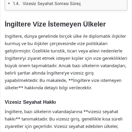
Vizesiz Seyahat Sonrası Süreç
İngiltere Vize İstemeyen Ülkeler
İngiltere, dünya genelinde birçok ülke ile diplomatik ilişkiler
kurmuş ve bu ilişkiler çerçevesinde vize politikaları
geliştirmiştir. Özellikle turistik, ticari veya ailevi nedenlerle
İngiltere’yi ziyaret etmek isteyen kişiler için vize gereklilikleri
büyük önem taşımaktadır. Ancak bazı ülkelerin vatandaşları,
belirli şartlar altında İngiltere’ye vizesiz giriş
yapabilmektedir. Bu makalede, **İngiltere vize istemeyen
ülkeler** hakkında detaylı bilgi verilecektir.
Vizesiz Seyahat Hakkı
İngiltere, bazı ülkelerin vatandaşlarına **vizesiz seyahat
hakkı** tanımaktadır. Bu vizesiz giriş, genellikle kısa süreli
ziyaretler için geçerlidir. Vizesiz seyahat edebilen ülkeler,