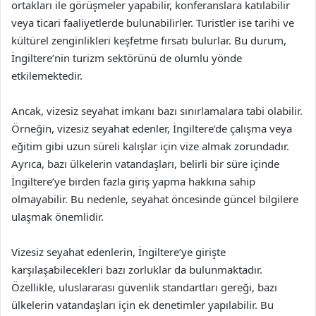
ortakları ile görüşmeler yapabilir, konferanslara katılabilir
veya ticari faaliyetlerde bulunabilirler. Turistler ise tarihi ve
kültürel zenginlikleri keşfetme fırsatı bulurlar. Bu durum,
İngiltere’nin turizm sektörünü de olumlu yönde
etkilemektedir.
Ancak, vizesiz seyahat imkanı bazı sınırlamalara tabi olabilir.
Örneğin, vizesiz seyahat edenler, İngiltere’de çalışma veya
eğitim gibi uzun süreli kalışlar için vize almak zorundadır.
Ayrıca, bazı ülkelerin vatandaşları, belirli bir süre içinde
İngiltere’ye birden fazla giriş yapma hakkına sahip
olmayabilir. Bu nedenle, seyahat öncesinde güncel bilgilere
ulaşmak önemlidir.
Vizesiz seyahat edenlerin, İngiltere’ye girişte
karşılaşabilecekleri bazı zorluklar da bulunmaktadır.
Özellikle, uluslararası güvenlik standartları gereği, bazı
ülkelerin vatandaşları için ek denetimler yapılabilir. Bu