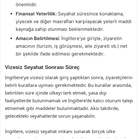
önemlidir.
Finansal Yeterlilik:
Seyahat süresince konaklama,
yiyecek ve diğer masrafları karşılayacak yeterli maddi
kaynağa sahip olunması beklenmektedir.
Amacın Belirtilmesi:
İngiltere’ye girişte, ziyaretin
amacının (turizm, iş görüşmesi, aile ziyareti vb.) net
bir şekilde ifade edilmesi gerekmektedir.
Vizesiz Seyahat Sonrası Süreç
İngiltere’ye vizesiz olarak giriş yaptıktan sonra, ziyaretçilerin
belirli kurallara uyması gerekmektedir. Bu kurallar arasında,
belirtilen süre içinde ülkeyi terk etmek, yasa dışı
faaliyetlerde bulunmamak ve İngiltere’de kalıcı oturum talep
etmemek gibi maddeler bulunmaktadır. Aksi takdirde,
gelecekteki seyahatlerde sorun yaşanabilir.
İngiltere, vizesiz seyahat imkanı sunarak birçok ülke