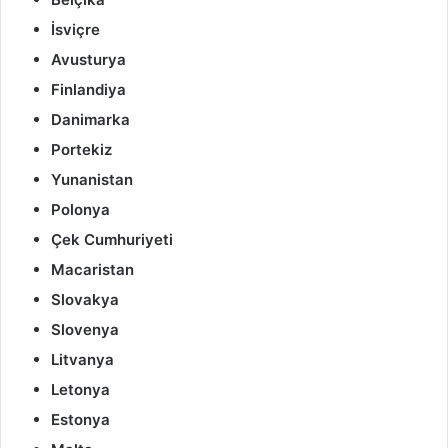
İsviçre
Avusturya
Finlandiya
Danimarka
Portekiz
Yunanistan
Polonya
Çek Cumhuriyeti
Macaristan
Slovakya
Slovenya
Litvanya
Letonya
Estonya