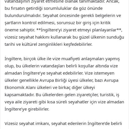
vatandaşının ziyaret etmesine olanak tanımaktadır. Ancak,
bu fırsatın getirdiği sorumluluklar da göz önünde
bulundurulmalıdır. Seyahat öncesinde gerekli belgelerin ve
şartların kontrol edilmesi, sorunsuz bir giriş için kritik
öneme sahiptir. **İngiltere’yi ziyaret etmeyi planlayanlar**,
vizesiz seyahat hakkını kullanarak bu güzel ülkenin sunduğu
tarihi ve kültürel zenginlikleri keşfedebilirler.
İngiltere, birçok ülke ile vize muafiyeti anlaşmaları yapmış
olup, bu ülkelerin vatandaşları belirli koşullar altında vize
almadan İngiltere’ye seyahat edebilirler. Vize istemeyen
ülkeler genellikle Avrupa Birliği üyesi ülkeler, bazı Avrupa
Ekonomik Alanı ülkeleri ve birkaç diğer ülkeyi
kapsamaktadır. Bu ülkelerden gelen ziyaretçiler, turistik, iş
veya aile ziyareti gibi kısa süreli seyahatler için vize almadan
İngiltere’ye girebilirler.
Vizesiz seyahat imkanı, seyahat edenlerin İngiltere’de belirli