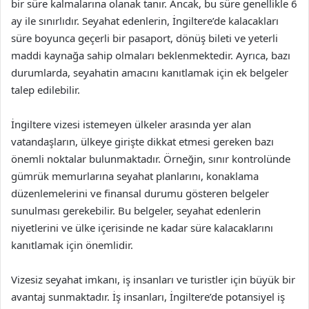
bir süre kalmalarına olanak tanır. Ancak, bu süre genellikle 6
ay ile sınırlıdır. Seyahat edenlerin, İngiltere’de kalacakları
süre boyunca geçerli bir pasaport, dönüş bileti ve yeterli
maddi kaynağa sahip olmaları beklenmektedir. Ayrıca, bazı
durumlarda, seyahatin amacını kanıtlamak için ek belgeler
talep edilebilir.
İngiltere vizesi istemeyen ülkeler arasında yer alan
vatandaşların, ülkeye girişte dikkat etmesi gereken bazı
önemli noktalar bulunmaktadır. Örneğin, sınır kontrolünde
gümrük memurlarına seyahat planlarını, konaklama
düzenlemelerini ve finansal durumu gösteren belgeler
sunulması gerekebilir. Bu belgeler, seyahat edenlerin
niyetlerini ve ülke içerisinde ne kadar süre kalacaklarını
kanıtlamak için önemlidir.
Vizesiz seyahat imkanı, iş insanları ve turistler için büyük bir
avantaj sunmaktadır. İş insanları, İngiltere’de potansiyel iş