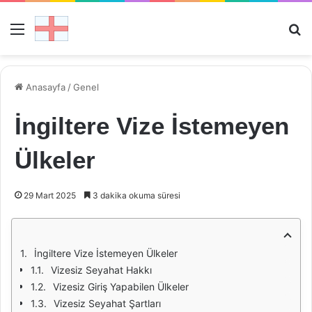
Menü
Ar
Anasayfa
/
Genel
İngiltere Vize İstemeyen
Ülkeler
29 Mart 2025
3 dakika okuma süresi
İngiltere Vize İstemeyen Ülkeler
Vizesiz Seyahat Hakkı
Vizesiz Giriş Yapabilen Ülkeler
Vizesiz Seyahat Şartları