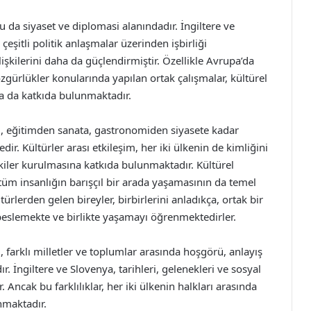
u da siyaset ve diplomasi alanındadır. İngiltere ve
çeşitli politik anlaşmalar üzerinden işbirliği
ilişkilerini daha da güçlendirmiştir. Özellikle Avrupa’da
zgürlükler konularında yapılan ortak çalışmalar, kültürel
a da katkıda bulunmaktadır.
og, eğitimden sanata, gastronomiden siyasete kadar
ir. Kültürler arası etkileşim, her iki ülkenin de kimliğini
kiler kurulmasına katkıda bulunmaktadır. Kültürel
tüm insanlığın barışçıl bir arada yaşamasının da temel
ürlerden gelen bireyler, birbirlerini anladıkça, ortak bir
eslemekte ve birlikte yaşamayı öğrenmektedirler.
 farklı milletler ve toplumlar arasında hoşgörü, anlayış
. İngiltere ve Slovenya, tarihleri, gelenekleri ve sosyal
ir. Ancak bu farklılıklar, her iki ülkenin halkları arasında
unmaktadır.