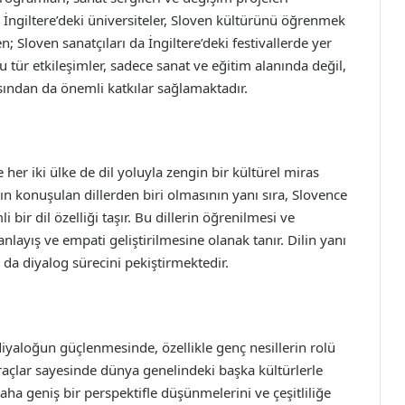
. İngiltere’deki üniversiteler, Sloven kültürünü öğrenmek
n; Sloven sanatçıları da İngiltere’deki festivallerde yer
Bu tür etkileşimler, sadece sanat ve eğitim alanında değil,
ından da önemli katkılar sağlamaktadır.
e her iki ülke de dil yoluyla zengin bir kültürel miras
ın konuşulan dillerden biri olmasının yanı sıra, Slovence
bir dil özelliği taşır. Bu dillerin öğrenilmesi ve
nlayış ve empati geliştirilmesine olanak tanır. Dilin yanı
 da diyalog sürecini pekiştirmektedir.
 diyaloğun güçlenmesinde, özellikle genç nesillerin rolü
raçlar sayesinde dünya genelindeki başka kültürlerle
aha geniş bir perspektifle düşünmelerini ve çeşitliliğe