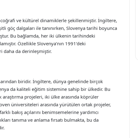
 coğrafi ve kültürel dinamiklerle şekillenmiştir. İngiltere,
itli göç dalgaları ile tanınırken, Slovenya tarihi boyunca
tur. Bu bağlamda, her iki ülkenin tarihindeki
rlamıştır. Özellikle Slovenya’nın 1991’deki
ri daha da derinleşmiştir.
arından biridir. İngiltere, dünya genelinde birçok
nya da kaliteli eğitim sistemine sahip bir ülkedir. Bu
araştırma projeleri, iki ülke arasında köprüler
loven üniversiteleri arasında yürütülen ortak projeler,
arklı bakış açılarını benimsemelerine yardımcı
ılıkları tanıma ve anlama fırsatı bulmakta, bu da
ir.