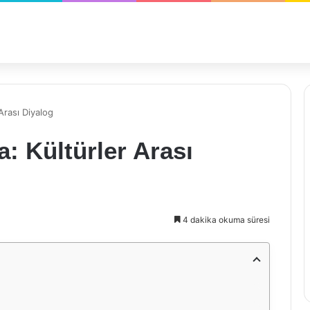
Arası Diyalog
a: Kültürler Arası
4 dakika okuma süresi