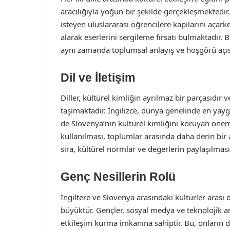
aracılığıyla yoğun bir şekilde gerçekleşmektedir
isteyen uluslararası öğrencilere kapılarını açarke
alarak eserlerini sergileme fırsatı bulmaktadır. 
aynı zamanda toplumsal anlayış ve hoşgörü açıs
Dil ve İletişim
Diller, kültürel kimliğin ayrılmaz bir parçasıdır v
taşımaktadır. İngilizce, dünya genelinde en yayg
de Slovenya’nın kültürel kimliğini koruyan önemli 
kullanılması, toplumlar arasında daha derin bir a
sıra, kültürel normlar ve değerlerin paylaşılması
Genç Nesillerin Rolü
İngiltere ve Slovenya arasındaki kültürler arası
büyüktür. Gençler, sosyal medya ve teknolojik a
etkileşim kurma imkanına sahiptir. Bu, onların d