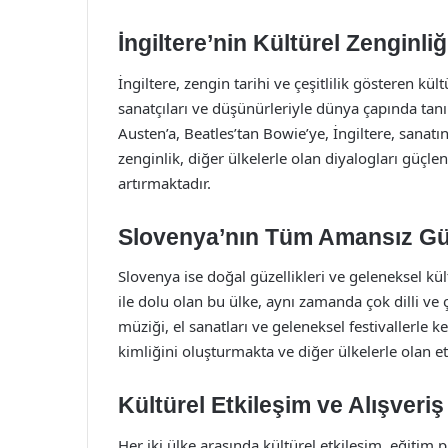
İngiltere’nin Kültürel Zenginliğ
İngiltere, zengin tarihi ve çeşitlilik gösteren kült
sanatçıları ve düşünürleriyle dünya çapında tanı
Austen’a, Beatles’tan Bowie’ye, İngiltere, sanatın
zenginlik, diğer ülkelerle olan diyalogları güçle
artırmaktadır.
Slovenya’nın Tüm Amansız Güz
Slovenya ise doğal güzellikleri ve geleneksel kültü
ile dolu olan bu ülke, aynı zamanda çok dilli ve ç
müziği, el sanatları ve geleneksel festivallerle 
kimliğini oluşturmakta ve diğer ülkelerle olan e
Kültürel Etkileşim ve Alışveriş
Her iki ülke arasında kültürel etkileşim, eğitim 