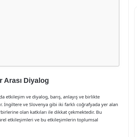
er Arası Diyalog
a etkileşim ve diyalog, barış, anlayış ve birlikte
. İngiltere ve Slovenya gibi iki farklı coğrafyada yer alan
irbirlerine olan katkıları ile dikkat çekmektedir. Bu
rel etkileşimleri ve bu etkileşimlerin toplumsal