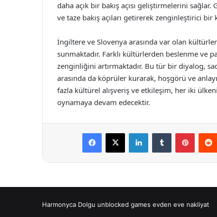
daha açık bir bakış açısı geliştirmelerini sağlar. 
ve taze bakış açıları getirerek zenginleştirici bir 
İngiltere ve Slovenya arasında var olan kültürler
sunmaktadır. Farklı kültürlerden beslenme ve pay
zenginliğini artırmaktadır. Bu tür bir diyalog, 
arasında da köprüler kurarak, hoşgörü ve anlayı
fazla kültürel alışveriş ve etkileşim, her iki ülk
oynamaya devam edecektir.
Facebook
X
LinkedIn
Tumblr
Pintere
Harmonyca Dolgu
unblocked games
evden eve nakliyat