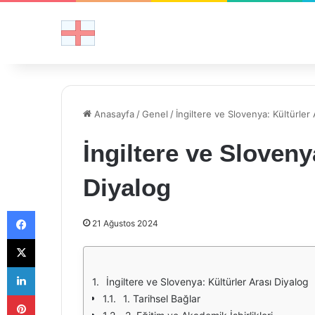
Anasayfa
/
Genel
/
İngiltere ve Slovenya: Kültürler 
İngiltere ve Sloveny
Diyalog
Facebook
21 Ağustos 2024
X
LinkedIn
İngiltere ve Slovenya: Kültürler Arası Diyalog
Pinterest
1. Tarihsel Bağlar