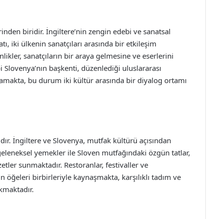
inden biridir. İngiltere’nin zengin edebi ve sanatsal
tı, iki ülkenin sanatçıları arasında bir etkileşim
nlikler, sanatçıların bir araya gelmesine ve eserlerini
 Slovenya’nın başkenti, düzenlediği uluslararası
ırlamakta, bu durum iki kültür arasında bir diyalog ortamı
dır. İngiltere ve Slovenya, mutfak kültürü açısından
 geleneksel yemekler ile Sloven mutfağındaki özgün tatlar,
zetler sunmaktadır. Restoranlar, festivaller ve
in öğeleri birbirleriyle kaynaşmakta, karşılıklı tadım ve
ıkmaktadır.