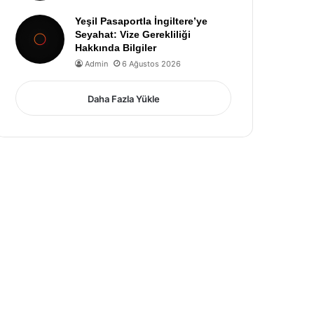
Yeşil Pasaportla İngiltere’ye
Seyahat: Vize Gerekliliği
Hakkında Bilgiler
Admin
6 Ağustos 2026
Daha Fazla Yükle