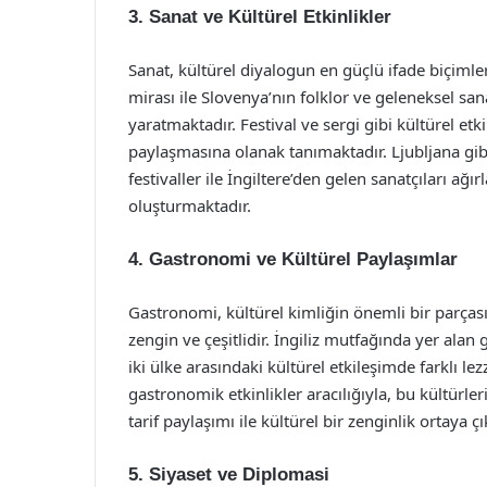
3. Sanat ve Kültürel Etkinlikler
Sanat, kültürel diyalogun en güçlü ifade biçimler
mirası ile Slovenya’nın folklor ve geleneksel sana
yaratmaktadır. Festival ve sergi gibi kültürel etki
paylaşmasına olanak tanımaktadır. Ljubljana gibi
festivaller ile İngiltere’den gelen sanatçıları ağ
oluşturmaktadır.
4. Gastronomi ve Kültürel Paylaşımlar
Gastronomi, kültürel kimliğin önemli bir parçası
zengin ve çeşitlidir. İngiliz mutfağında yer alan
iki ülke arasındaki kültürel etkileşimde farklı lez
gastronomik etkinlikler aracılığıyla, bu kültürler
tarif paylaşımı ile kültürel bir zenginlik ortaya ç
5. Siyaset ve Diplomasi