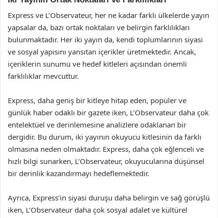
Express ve L’Observateur, her ne kadar farklı ülkelerde yayın
yapsalar da, bazı ortak noktaları ve belirgin farklılıkları
bulunmaktadır. Her iki yayın da, kendi toplumlarının siyasi
ve sosyal yapısını yansıtan içerikler üretmektedir. Ancak,
içeriklerin sunumu ve hedef kitleleri açısından önemli
farklılıklar mevcuttur.
Express, daha geniş bir kitleye hitap eden, popüler ve
günlük haber odaklı bir gazete iken, L’Observateur daha çok
entelektüel ve derinlemesine analizlere odaklanan bir
dergidir. Bu durum, iki yayının okuyucu kitlesinin da farklı
olmasına neden olmaktadır. Express, daha çok eğlenceli ve
hızlı bilgi sunarken, L’Observateur, okuyucularına düşünsel
bir derinlik kazandırmayı hedeflemektedir.
Ayrıca, Express’in siyasi duruşu daha belirgin ve sağ görüşlü
iken, L’Observateur daha çok sosyal adalet ve kültürel