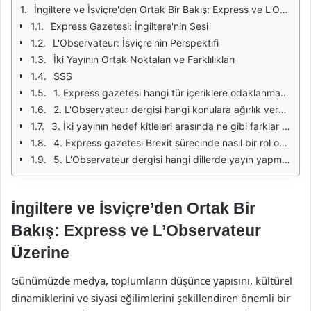
İngiltere ve İsviçre'den Ortak Bir Bakış: Express ve L'Observateur Üzerine
Express Gazetesi: İngiltere'nin Sesi
L'Observateur: İsviçre'nin Perspektifi
İki Yayının Ortak Noktaları ve Farklılıkları
SSS
1. Express gazetesi hangi tür içeriklere odaklanmaktadır?
2. L'Observateur dergisi hangi konulara ağırlık vermektedir?
3. İki yayının hedef kitleleri arasında ne gibi farklar vardır?
4. Express gazetesi Brexit sürecinde nasıl bir rol oynamıştır?
5. L'Observateur dergisi hangi dillerde yayın yapmaktadır?
İngiltere ve İsviçre’den Ortak Bir
Bakış: Express ve L’Observateur
Üzerine
Günümüzde medya, toplumların düşünce yapısını, kültürel
dinamiklerini ve siyasi eğilimlerini şekillendiren önemli bir