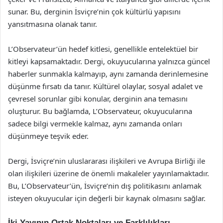
sunar. Bu, derginin İsviçre’nin çok kültürlü yapısını
yansıtmasına olanak tanır.
L’Observateur’ün hedef kitlesi, genellikle entelektüel bir
kitleyi kapsamaktadır. Dergi, okuyucularına yalnızca güncel
haberler sunmakla kalmayıp, aynı zamanda derinlemesine
düşünme fırsatı da tanır. Kültürel olaylar, sosyal adalet ve
çevresel sorunlar gibi konular, derginin ana temasını
oluşturur. Bu bağlamda, L’Observateur, okuyucularına
sadece bilgi vermekle kalmaz, aynı zamanda onları
düşünmeye teşvik eder.
Dergi, İsviçre’nin uluslararası ilişkileri ve Avrupa Birliği ile
olan ilişkileri üzerine de önemli makaleler yayınlamaktadır.
Bu, L’Observateur’ün, İsviçre’nin dış politikasını anlamak
isteyen okuyucular için değerli bir kaynak olmasını sağlar.
İki Yayının Ortak Noktaları ve Farklılıkları