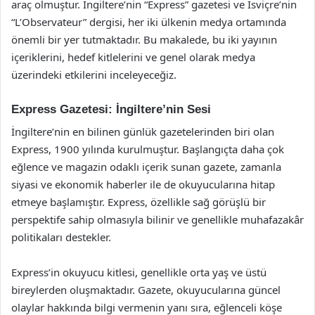
araç olmuştur. İngiltere’nin “Express” gazetesi ve İsviçre’nin
“L’Observateur” dergisi, her iki ülkenin medya ortamında
önemli bir yer tutmaktadır. Bu makalede, bu iki yayının
içeriklerini, hedef kitlelerini ve genel olarak medya
üzerindeki etkilerini inceleyeceğiz.
Express Gazetesi: İngiltere’nin Sesi
İngiltere’nin en bilinen günlük gazetelerinden biri olan
Express, 1900 yılında kurulmuştur. Başlangıçta daha çok
eğlence ve magazin odaklı içerik sunan gazete, zamanla
siyasi ve ekonomik haberler ile de okuyucularına hitap
etmeye başlamıştır. Express, özellikle sağ görüşlü bir
perspektife sahip olmasıyla bilinir ve genellikle muhafazakâr
politikaları destekler.
Express’in okuyucu kitlesi, genellikle orta yaş ve üstü
bireylerden oluşmaktadır. Gazete, okuyucularına güncel
olaylar hakkında bilgi vermenin yanı sıra, eğlenceli köşe