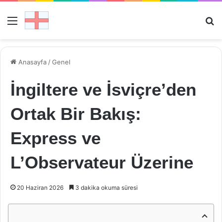
Menü
Ar
Anasayfa
/
Genel
İngiltere ve İsviçre’den
Ortak Bir Bakış:
Express ve
L’Observateur Üzerine
20 Haziran 2026
3 dakika okuma süresi