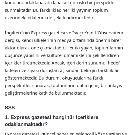
konulara odaklanarak daha sol görüşlü bir perspektif
sunmaktadır. Bu farklılıklar, her iki yayının toplum
üzerindeki etkilerini de şekillendirmektedir.
İngiltere’nin Express gazetesi ve İsviçre’nin L’Observateur
dergisi, kendi ülkelerinin medya ortamında önemli birer
aktör olarak öne çıkmaktadır. Her iki yayın, toplumlarının
düşünce yapısını ve kültürel dinamiklerini şekillendiren
içerikler üretmektedir. Ancak, içeriklerin sunumu, hedef
kitleleri ve siyasi duruşları açısından belirgin farklılıklar
göstermektedir. Bu durum, okuyucularına farklı
perspektifler sunarak, toplumların daha geniş bir anlayış
geliştirmelerine katkıda bulunmaktadır.
SSS
1. Express gazetesi hangi tür içeriklere
odaklanmaktadır?
Express gazetesi, güncel haberler, eğlenceli köşe yazıları ve