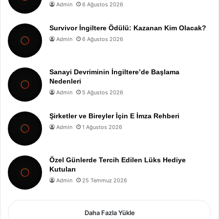
Admin
6 Ağustos 2026
Survivor İngiltere Ödülü: Kazanan Kim Olacak?
Admin
6 Ağustos 2026
Sanayi Devriminin İngiltere’de Başlama
Nedenleri
Admin
5 Ağustos 2026
Şirketler ve Bireyler İçin E İmza Rehberi
Admin
1 Ağustos 2026
Özel Günlerde Tercih Edilen Lüks Hediye
Kutuları
Admin
25 Temmuz 2026
Daha Fazla Yükle