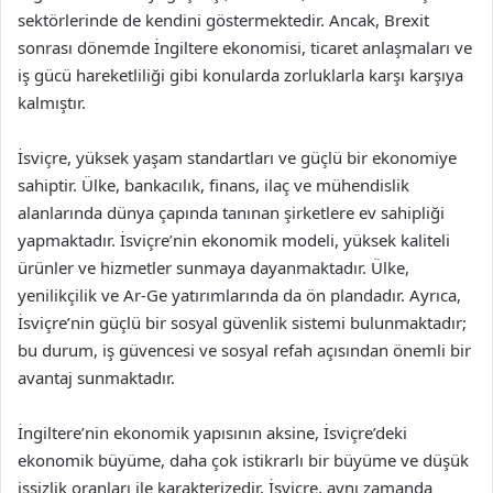
sektörlerinde de kendini göstermektedir. Ancak, Brexit
sonrası dönemde İngiltere ekonomisi, ticaret anlaşmaları ve
iş gücü hareketliliği gibi konularda zorluklarla karşı karşıya
kalmıştır.
İsviçre, yüksek yaşam standartları ve güçlü bir ekonomiye
sahiptir. Ülke, bankacılık, finans, ilaç ve mühendislik
alanlarında dünya çapında tanınan şirketlere ev sahipliği
yapmaktadır. İsviçre’nin ekonomik modeli, yüksek kaliteli
ürünler ve hizmetler sunmaya dayanmaktadır. Ülke,
yenilikçilik ve Ar-Ge yatırımlarında da ön plandadır. Ayrıca,
İsviçre’nin güçlü bir sosyal güvenlik sistemi bulunmaktadır;
bu durum, iş güvencesi ve sosyal refah açısından önemli bir
avantaj sunmaktadır.
İngiltere’nin ekonomik yapısının aksine, İsviçre’deki
ekonomik büyüme, daha çok istikrarlı bir büyüme ve düşük
işsizlik oranları ile karakterizedir. İsviçre, aynı zamanda