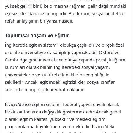
yüksek gelirli bir ülke olmasına rağmen, gelir dağılımındaki
eşitsizlikler daha az belirgindir. Bu durum, sosyal adalet ve
refah anlayışının bir yansımasıdır.
Toplumsal Yaşam ve Eğitim
İngiltere’de eğitim sistemi, oldukça çeşitlidir ve birçok özel
okul ile üniversiteye ev sahipliği yapmaktadır. Oxford ve
Cambridge gibi üniversiteler, dünya çapında prestijli eğitim
kurumları olarak bilinir. İngiltere’deki sosyal yaşam,
üniversitelerin ve kültürel etkinliklerin zenginliği ile
şekillenir. Ancak, eğitimdeki eşitsizlikler, sosyal sınıflar
arasında belirgin farklar yaratmaktadır.
İsviçre’de ise eğitim sistemi, federal yapıya dayalı olarak
farklı kantonlarda değişiklik göstermektedir. Ancak genel
olarak, eğitim kalitesi yüksektir ve mesleki eğitim
programlarına büyük önem verilmektedir. İsviçre’deki