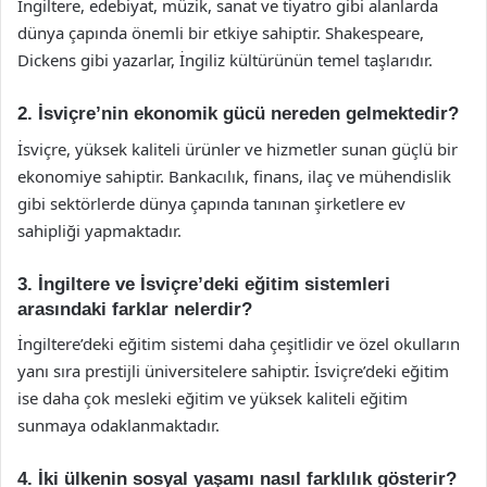
İngiltere, edebiyat, müzik, sanat ve tiyatro gibi alanlarda
dünya çapında önemli bir etkiye sahiptir. Shakespeare,
Dickens gibi yazarlar, İngiliz kültürünün temel taşlarıdır.
2. İsviçre’nin ekonomik gücü nereden gelmektedir?
İsviçre, yüksek kaliteli ürünler ve hizmetler sunan güçlü bir
ekonomiye sahiptir. Bankacılık, finans, ilaç ve mühendislik
gibi sektörlerde dünya çapında tanınan şirketlere ev
sahipliği yapmaktadır.
3. İngiltere ve İsviçre’deki eğitim sistemleri
arasındaki farklar nelerdir?
İngiltere’deki eğitim sistemi daha çeşitlidir ve özel okulların
yanı sıra prestijli üniversitelere sahiptir. İsviçre’deki eğitim
ise daha çok mesleki eğitim ve yüksek kaliteli eğitim
sunmaya odaklanmaktadır.
4. İki ülkenin sosyal yaşamı nasıl farklılık gösterir?