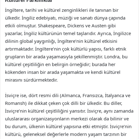
Kültürel Farklılıklar
İngiltere, tarihi ve kültürel zenginlikleri ile tanınan bir
ülkedir. İngiliz edebiyatı, müziği ve sanatı dünya çapında
etkili olmuştur. Shakespeare, Dickens ve Austen gibi
yazarlar, İngiliz kültürünün temel taşlarıdır. Ayrıca, İngilizce
dilinin global yaygınlığı, İngiltere’nin kültürel etkisini
artırmaktadır. İngiltere’nin çok kültürlü yapısı, farklı etnik
grupların bir arada yaşamasıyla şekillenmiştir. Londra, bu
kültürel çeşitliliğin en belirgin örneğidir; burada her
kökenden insan bir arada yaşamakta ve kendi kültürel
mirasını sürdürmektedir.
İsviçre ise, dört resmi dili (Almanca, Fransızca, İtalyanca ve
Romansh) ile dikkat çeken çok dilli bir ülkedir. Bu diller,
İsviçre’nin kültürel çeşitliliğini yansıtır. İsviçre, aynı zamanda
uluslararası organizasyonların merkezi olarak da bilinir ve
bu durum, ülkenin kültürel yapısına etki etmiştir. İsviçre’nin
kültürü, geleneksel değerlerle modern yaşam tarzının bir