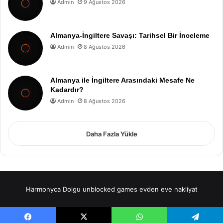
Admin
9 Ağustos 2026
Almanya-İngiltere Savaşı: Tarihsel Bir İnceleme
Admin
8 Ağustos 2026
Almanya ile İngiltere Arasındaki Mesafe Ne
Kadardır?
Admin
8 Ağustos 2026
Daha Fazla Yükle
Harmonyca Dolgu
unblocked games
evden eve nakliyat