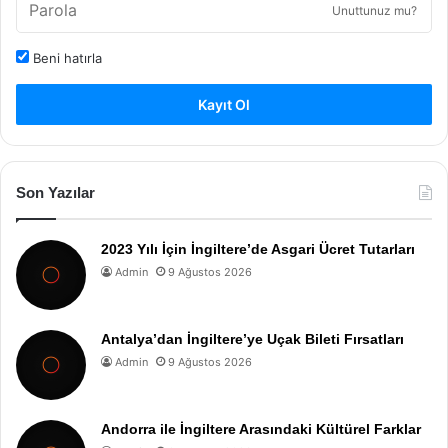
Unuttunuz mu?
Beni hatırla
Kayıt Ol
Son Yazılar
2023 Yılı İçin İngiltere’de Asgari Ücret Tutarları
Admin
9 Ağustos 2026
Antalya’dan İngiltere’ye Uçak Bileti Fırsatları
Admin
9 Ağustos 2026
Andorra ile İngiltere Arasındaki Kültürel Farklar