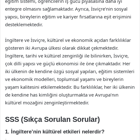
eğitim sistemi, öğrencilerin iş gücü piyasasına daha iyi
entegre olmasını sağlamaktadır. Ayrıca, İsviçre’nin sosyal
yapısı, bireylerin eğitim ve kariyer fırsatlarına eşit erişimini
desteklemektedir.
İngiltere ve İsviçre, kültürel ve ekonomik açıdan farklılıklar
gösteren iki Avrupa ülkesi olarak dikkat çekmektedir.
İngiltere, tarihi ve kültürel zenginliği ile bilinirken, İsviçre,
çok dilli yapısı ve güçlü ekonomisi ile öne çıkmaktadır. Her
iki ülkenin de kendine özgü sosyal yapıları, eğitim sistemleri
ve ekonomik modelleri, toplumsal yaşamı ve bireylerin
yaşam kalitesini etkilemektedir. Bu farklılıklar, her iki ülkenin
de kendine has kimliğini oluşturmakta ve Avrupa’nın
kültürel mozağini zenginleştirmektedir.
SSS (Sıkça Sorulan Sorular)
1. İngiltere’nin kültürel etkileri nelerdir?