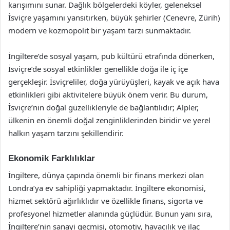
karışımını sunar. Dağlık bölgelerdeki köyler, geleneksel
İsviçre yaşamını yansıtırken, büyük şehirler (Cenevre, Zürih)
modern ve kozmopolit bir yaşam tarzı sunmaktadır.
İngiltere’de sosyal yaşam, pub kültürü etrafında dönerken,
İsviçre’de sosyal etkinlikler genellikle doğa ile iç içe
gerçekleşir. İsviçreliler, doğa yürüyüşleri, kayak ve açık hava
etkinlikleri gibi aktivitelere büyük önem verir. Bu durum,
İsviçre’nin doğal güzellikleriyle de bağlantılıdır; Alpler,
ülkenin en önemli doğal zenginliklerinden biridir ve yerel
halkın yaşam tarzını şekillendirir.
Ekonomik Farklılıklar
İngiltere, dünya çapında önemli bir finans merkezi olan
Londra’ya ev sahipliği yapmaktadır. İngiltere ekonomisi,
hizmet sektörü ağırlıklıdır ve özellikle finans, sigorta ve
profesyonel hizmetler alanında güçlüdür. Bunun yanı sıra,
İngiltere’nin sanayi geçmişi, otomotiv, havacılık ve ilaç