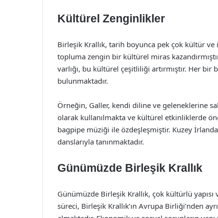
Kültürel Zenginlikler
Birleşik Krallık, tarih boyunca pek çok kültür ve
topluma zengin bir kültürel miras kazandırmıştır. 
varlığı, bu kültürel çeşitliliği artırmıştır. Her b
bulunmaktadır.
Örneğin, Galler, kendi diline ve geleneklerine sa
olarak kullanılmakta ve kültürel etkinliklerde öne
bagpipe müziği ile özdeşleşmiştir. Kuzey İrlanda
danslarıyla tanınmaktadır.
Günümüzde Birleşik Krallık
Günümüzde Birleşik Krallık, çok kültürlü yapısı ve
süreci, Birleşik Krallık’ın Avrupa Birliği’nden 