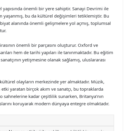
ürel yapısında önemli bir yere sahiptir. Sanayi Devrimi ile
yaşanmış, bu da kültürel değişimleri tetiklemiştir. Bu
ebiyat alanında önemli gelişmelere yol açmış, toplumsal
tur.
irasının önemli bir parçasını oluşturur. Oxford ve
ıları hem de tarihi yapıları ile tanınmaktadır. Bu eğitim
 sanatçının yetişmesine olanak sağlamış, uluslararası
 kültürel olayların merkezinde yer almaktadır. Müzik,
etki yaratan birçok akım ve sanatçı, bu topraklarda
o sahnelerine kadar çeşitlilik sunarken, Britanya’nın
iraslarını koruyarak modern dünyaya entegre olmaktadır.