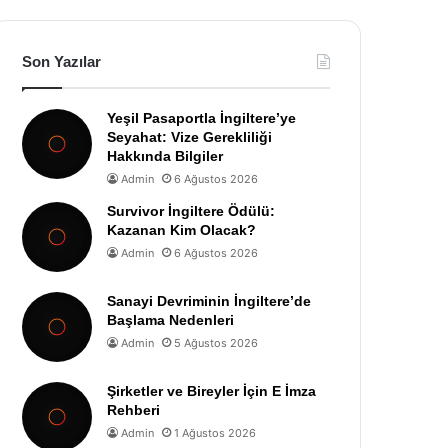
Son Yazılar
Yeşil Pasaportla İngiltere’ye
Seyahat: Vize Gerekliliği
Hakkında Bilgiler
Admin
6 Ağustos 2026
Survivor İngiltere Ödülü:
Kazanan Kim Olacak?
Admin
6 Ağustos 2026
Sanayi Devriminin İngiltere’de
Başlama Nedenleri
Admin
5 Ağustos 2026
Şirketler ve Bireyler İçin E İmza
Rehberi
Admin
1 Ağustos 2026