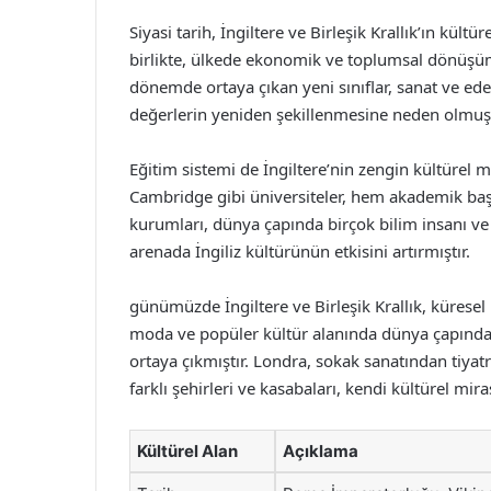
Siyasi tarih, İngiltere ve Birleşik Krallık’ın kült
birlikte, ülkede ekonomik ve toplumsal dönüşüm 
dönemde ortaya çıkan yeni sınıflar, sanat ve ed
değerlerin yeniden şekillenmesine neden olmuş
Eğitim sistemi de İngiltere’nin zengin kültürel m
Cambridge gibi üniversiteler, hem akademik başar
kurumları, dünya çapında birçok bilim insanı ve
arenada İngiliz kültürünün etkisini artırmıştır.
günümüzde İngiltere ve Birleşik Krallık, küresel
moda ve popüler kültür alanında dünya çapında 
ortaya çıkmıştır. Londra, sokak sanatından tiyatr
farklı şehirleri ve kasabaları, kendi kültürel m
Kültürel Alan
Açıklama