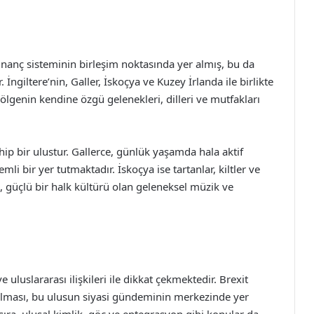
 inanç sisteminin birleşim noktasında yer almış, bu da
İngiltere’nin, Galler, İskoçya ve Kuzey İrlanda ile birlikte
ir bölgenin kendine özgü gelenekleri, dilleri ve mutfakları
hip bir ulustur. Gallerce, günlük yaşamda hala aktif
mli bir yer tutmaktadır. İskoçya ise tartanlar, kiltler ve
, güçlü bir halk kültürü olan geleneksel müzik ve
 uluslararası ilişkileri ile dikkat çekmektedir. Brexit
ayrılması, bu ulusun siyasi gündeminin merkezinde yer