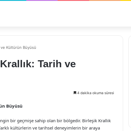
rih ve Kültürün Büyüsü
 Krallık: Tarih ve
4 dakika okuma süresi
ürün Büyüsü
gin bir geçmişe sahip olan bir bölgedir. Birleşik Krallık
farklı kültürlerin ve tarihsel deneyimlerin bir araya