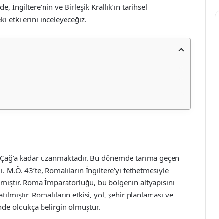
, İngiltere’nin ve Birleşik Krallık’ın tarihsel
i etkilerini inceleyeceğiz.
itik Çağ’a kadar uzanmaktadır. Bu dönemde tarıma geçen
ı. M.Ö. 43’te, Romalıların İngiltere’yi fethetmesiyle
 girmiştir. Roma İmparatorluğu, bu bölgenin altyapısını
atılmıştır. Romalıların etkisi, yol, şehir planlaması ve
rinde oldukça belirgin olmuştur.