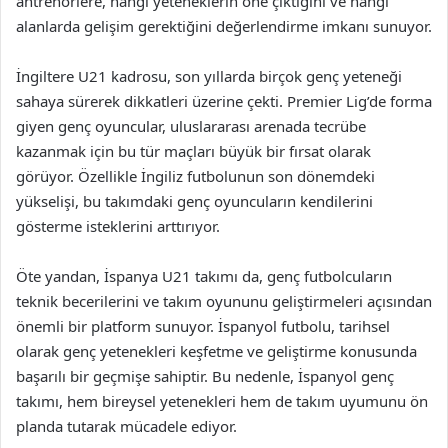
antrenörlere, hangi yeteneklerin öne çıktığını ve hangi
alanlarda gelişim gerektiğini değerlendirme imkanı sunuyor.
İngiltere U21 kadrosu, son yıllarda birçok genç yeteneği
sahaya sürerek dikkatleri üzerine çekti. Premier Lig’de forma
giyen genç oyuncular, uluslararası arenada tecrübe
kazanmak için bu tür maçları büyük bir fırsat olarak
görüyor. Özellikle İngiliz futbolunun son dönemdeki
yükselişi, bu takımdaki genç oyuncuların kendilerini
gösterme isteklerini arttırıyor.
Öte yandan, İspanya U21 takımı da, genç futbolcuların
teknik becerilerini ve takım oyununu geliştirmeleri açısından
önemli bir platform sunuyor. İspanyol futbolu, tarihsel
olarak genç yetenekleri keşfetme ve geliştirme konusunda
başarılı bir geçmişe sahiptir. Bu nedenle, İspanyol genç
takımı, hem bireysel yetenekleri hem de takım uyumunu ön
planda tutarak mücadele ediyor.