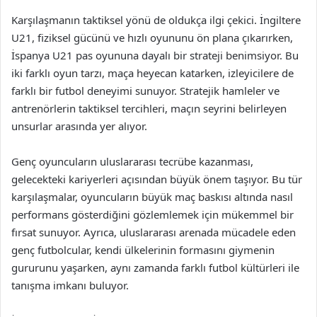
Karşılaşmanın taktiksel yönü de oldukça ilgi çekici. İngiltere
U21, fiziksel gücünü ve hızlı oyununu ön plana çıkarırken,
İspanya U21 pas oyununa dayalı bir strateji benimsiyor. Bu
iki farklı oyun tarzı, maça heyecan katarken, izleyicilere de
farklı bir futbol deneyimi sunuyor. Stratejik hamleler ve
antrenörlerin taktiksel tercihleri, maçın seyrini belirleyen
unsurlar arasında yer alıyor.
Genç oyuncuların uluslararası tecrübe kazanması,
gelecekteki kariyerleri açısından büyük önem taşıyor. Bu tür
karşılaşmalar, oyuncuların büyük maç baskısı altında nasıl
performans gösterdiğini gözlemlemek için mükemmel bir
fırsat sunuyor. Ayrıca, uluslararası arenada mücadele eden
genç futbolcular, kendi ülkelerinin formasını giymenin
gururunu yaşarken, aynı zamanda farklı futbol kültürleri ile
tanışma imkanı buluyor.