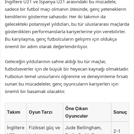
İngiltere U21 ve İspanya U21 arasındaki bu mücadele,
sadece bir futbol maçı olmanın ötesinde, genç yeteneklerin
kendilerini gösterme sahasıdır. Her iki takımın da
gelecekteki potansiyel yıldızları, bu tür uluslararası maçlarda
gösterdikleri performanslarla kariyerlerine yön verebilirler.
Bu karşılaşma, genç futbolcuların gelişimi için oldukça
önemli bir adım olarak değerlendiriliyor.
Geleceğin yıldızlarının sahne aldığı bu tür maçlar,
futbolseverler için de büyük bir heyecan kaynağı olmaktadır.
Futbolun temel unsurlarını öğrenme ve deneyimleme fırsatı
sunan bu mücadeleler, genç oyuncuların kariyerleri için
önemli bir basamak olacaktır.
Öne Çıkan
Takım
Oyun Tarzı
Sonuç
Oyuncular
İngiltere
Fiziksel güç ve
Jude Bellingham,
2-1