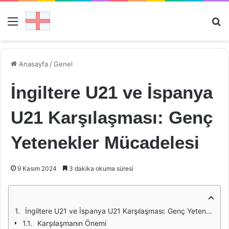
Menü
Ar
Anasayfa
/
Genel
İngiltere U21 ve İspanya
U21 Karşılaşması: Genç
Yetenekler Mücadelesi
9 Kasım 2024
3 dakika okuma süresi
İngiltere U21 ve İspanya U21 Karşılaşması: Genç Yetenekler Mücadelesi
Karşılaşmanın Önemi