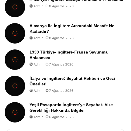
Admin
8 Ağustos 2026
Almanya ile İngiltere Arasındaki Mesafe Ne
Kadardır?
Admin
8 Ağustos 2026
1939 Türkiye-İngiltere-Fransa Savunma
Anlaşması
Admin
7 Ağustos 2026
İtalya ve İngiltere: Seyahat Rehberi ve Gezi
Önerileri
Admin
7 Ağustos 2026
Yeşil Pasaportla İngiltere’ye Seyahat: Vize
Gerekliliği Hakkında Bilgiler
Admin
6 Ağustos 2026