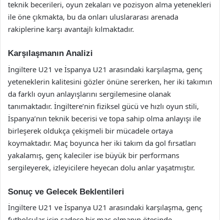
teknik becerileri, oyun zekaları ve pozisyon alma yetenekleri
ile öne çıkmakta, bu da onları uluslararası arenada
rakiplerine karşı avantajlı kılmaktadır.
Karşılaşmanın Analizi
İngiltere U21 ve İspanya U21 arasındaki karşılaşma, genç
yeteneklerin kalitesini gözler önüne sererken, her iki takımın
da farklı oyun anlayışlarını sergilemesine olanak
tanımaktadır. İngiltere’nin fiziksel gücü ve hızlı oyun stili,
İspanya’nın teknik becerisi ve topa sahip olma anlayışı ile
birleşerek oldukça çekişmeli bir mücadele ortaya
koymaktadır. Maç boyunca her iki takım da gol fırsatları
yakalamış, genç kaleciler ise büyük bir performans
sergileyerek, izleyicilere heyecan dolu anlar yaşatmıştır.
Sonuç ve Gelecek Beklentileri
İngiltere U21 ve İspanya U21 arasındaki karşılaşma, genç
futbolcular için sadece bir maç olmanın ötesinde,