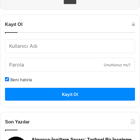
Kayıt Ol
Unuttunuz mu?
Beni hatırla
Kayıt Ol
Son Yazılar
Almanya-İngiltere Savaşı: Tarihsel Bir İnceleme