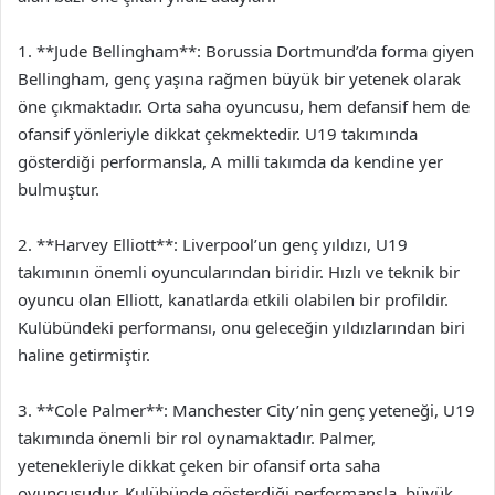
1. **Jude Bellingham**: Borussia Dortmund’da forma giyen
Bellingham, genç yaşına rağmen büyük bir yetenek olarak
öne çıkmaktadır. Orta saha oyuncusu, hem defansif hem de
ofansif yönleriyle dikkat çekmektedir. U19 takımında
gösterdiği performansla, A milli takımda da kendine yer
bulmuştur.
2. **Harvey Elliott**: Liverpool’un genç yıldızı, U19
takımının önemli oyuncularından biridir. Hızlı ve teknik bir
oyuncu olan Elliott, kanatlarda etkili olabilen bir profildir.
Kulübündeki performansı, onu geleceğin yıldızlarından biri
haline getirmiştir.
3. **Cole Palmer**: Manchester City’nin genç yeteneği, U19
takımında önemli bir rol oynamaktadır. Palmer,
yetenekleriyle dikkat çeken bir ofansif orta saha
oyuncusudur. Kulübünde gösterdiği performansla, büyük