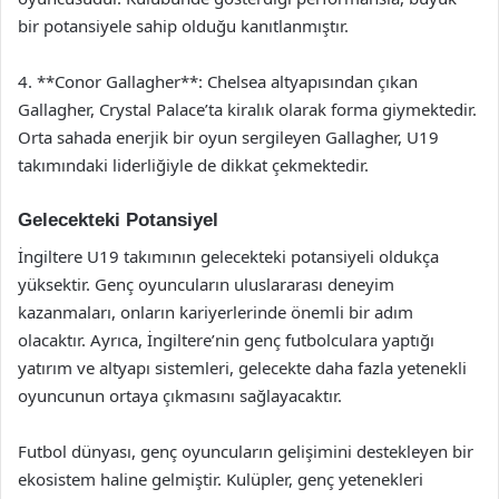
bir potansiyele sahip olduğu kanıtlanmıştır.
4. **Conor Gallagher**: Chelsea altyapısından çıkan
Gallagher, Crystal Palace’ta kiralık olarak forma giymektedir.
Orta sahada enerjik bir oyun sergileyen Gallagher, U19
takımındaki liderliğiyle de dikkat çekmektedir.
Gelecekteki Potansiyel
İngiltere U19 takımının gelecekteki potansiyeli oldukça
yüksektir. Genç oyuncuların uluslararası deneyim
kazanmaları, onların kariyerlerinde önemli bir adım
olacaktır. Ayrıca, İngiltere’nin genç futbolculara yaptığı
yatırım ve altyapı sistemleri, gelecekte daha fazla yetenekli
oyuncunun ortaya çıkmasını sağlayacaktır.
Futbol dünyası, genç oyuncuların gelişimini destekleyen bir
ekosistem haline gelmiştir. Kulüpler, genç yetenekleri