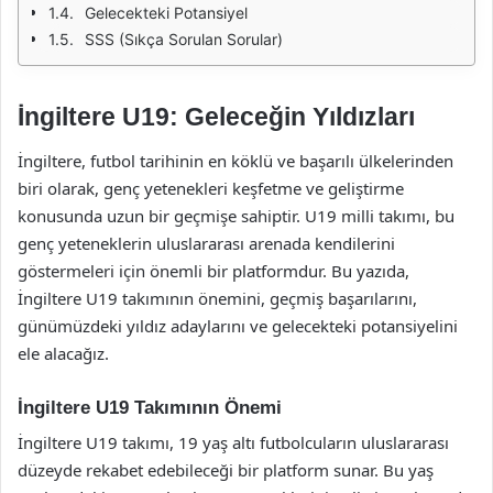
Gelecekteki Potansiyel
SSS (Sıkça Sorulan Sorular)
İngiltere U19: Geleceğin Yıldızları
İngiltere, futbol tarihinin en köklü ve başarılı ülkelerinden
biri olarak, genç yetenekleri keşfetme ve geliştirme
konusunda uzun bir geçmişe sahiptir. U19 milli takımı, bu
genç yeteneklerin uluslararası arenada kendilerini
göstermeleri için önemli bir platformdur. Bu yazıda,
İngiltere U19 takımının önemini, geçmiş başarılarını,
günümüzdeki yıldız adaylarını ve gelecekteki potansiyelini
ele alacağız.
İngiltere U19 Takımının Önemi
İngiltere U19 takımı, 19 yaş altı futbolcuların uluslararası
düzeyde rekabet edebileceği bir platform sunar. Bu yaş