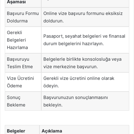
Aşaması
Başvuru Formu
Online vize başvuru formunu eksiksiz
Doldurma
doldurun.
Gerekli
Pasaport, seyahat belgeleri ve finansal
Belgeleri
durum belgelerini hazırlayın.
Hazırlama
Başvuruyu
Belgelerle birlikte konsolosluğa veya
Teslim Etme
vize merkezine başvurun.
Vize Ücretini
Gerekli vize ücretini online olarak
Ödeme
ödeyin.
Sonuç
Başvurunuzun sonuçlanmasını
Bekleme
bekleyin.
Belgeler
Açıklama