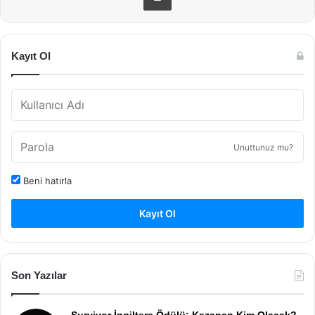
Kayıt Ol
Unuttunuz mu?
Beni hatırla
Kayıt Ol
Son Yazılar