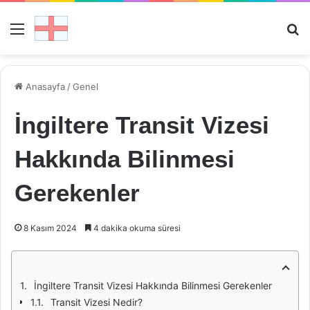
Menü
Ar
Anasayfa
/
Genel
İngiltere Transit Vizesi
Hakkında Bilinmesi
Gerekenler
8 Kasım 2024
4 dakika okuma süresi
İngiltere Transit Vizesi Hakkında Bilinmesi Gerekenler
Transit Vizesi Nedir?