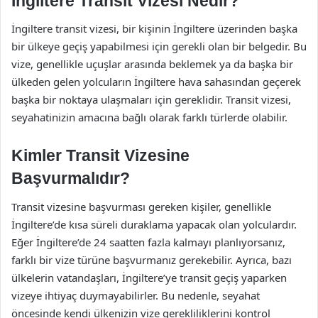
İngiltere Transit Vizesi Nedir?
İngiltere transit vizesi, bir kişinin İngiltere üzerinden başka
bir ülkeye geçiş yapabilmesi için gerekli olan bir belgedir. Bu
vize, genellikle uçuşlar arasında beklemek ya da başka bir
ülkeden gelen yolcuların İngiltere hava sahasından geçerek
başka bir noktaya ulaşmaları için gereklidir. Transit vizesi,
seyahatinizin amacına bağlı olarak farklı türlerde olabilir.
Kimler Transit Vizesine
Başvurmalıdır?
Transit vizesine başvurması gereken kişiler, genellikle
İngiltere’de kısa süreli duraklama yapacak olan yolculardır.
Eğer İngiltere’de 24 saatten fazla kalmayı planlıyorsanız,
farklı bir vize türüne başvurmanız gerekebilir. Ayrıca, bazı
ülkelerin vatandaşları, İngiltere’ye transit geçiş yaparken
vizeye ihtiyaç duymayabilirler. Bu nedenle, seyahat
öncesinde kendi ülkenizin vize gerekliliklerini kontrol