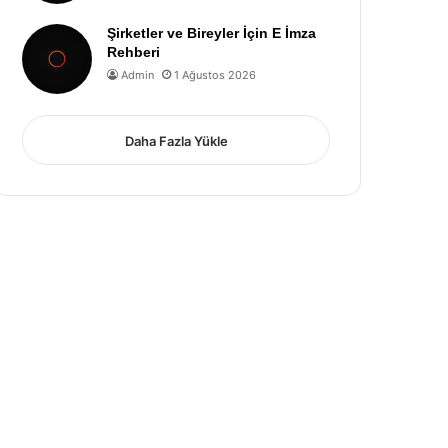
Şirketler ve Bireyler İçin E İmza
Rehberi
Admin
1 Ağustos 2026
Daha Fazla Yükle