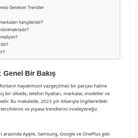
lmesi Gereken Trendler
markaları hangileridir?
ndırılmaktadır?
etmeliyim?
rdir?
ir?
3: Genel Bir Bakış
elefonların hayatımızın vazgeçilmez bir parçası haline
iş bir ülkede, telefon fiyatları, markalar, modeller ve
edir. Bu makalede, 2023 yılı itibarıyla İngiltere’deki
 tercihlerini ve piyasa trendlerini inceleyeceğiz.
ları arasında Apple, Samsung, Google ve OnePlus gibi