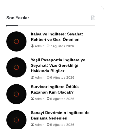
Son Yazılar
İtalya ve İngiltere: Seyahat
Rehberi ve Gezi Önerileri
Admin
7 Ağustos 2026
Yeşil Pasaportla İngiltere’ye
Seyahat: Vize Gerekliliği
Hakkında Bilgiler
Admin
6 Ağustos 2026
Survivor İngiltere Ödülü:
Kazanan Kim Olacak?
Admin
6 Ağustos 2026
Sanayi Devriminin İngiltere’de
Başlama Nedenleri
Admin
5 Ağustos 2026