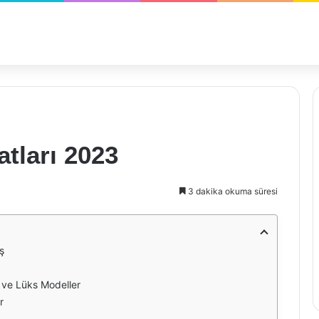
atları 2023
3 dakika okuma süresi
ş
r ve Lüks Modeller
r