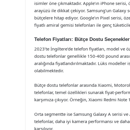
isimler öne çıkmaktadır. Apple’ın iPhone serisi, ö
arayüzü ile dikkat çekiyor. Samsung’un Galaxy se
bütçelere hitap ediyor. Google’ın Pixel serisi, öz
fiyatlı amiral gemisi telefonları ile genç tüketicile
Telefon Fiyatları: Bütçe Dostu Seçenekle
2023’te İngiltere’de telefon fiyatları, model ve ö
dostu telefonlar genellikle 150-400 pound aras
aralığında fiyatlandırılmaktadır. Lüks modeller 
olabilmektedir.
Bütçe dostu telefonlar arasında Xiaomi, Motoro
telefonlar, temel özellikleri sunarak fiyat-perfo
karşımıza çıkıyor. Örneğin, Xiaomi Redmi Note 11
Orta segmentte ise Samsung Galaxy A serisi ve 
telefonlar, daha iyi kamera performansı ve daha 
karşılıyor.