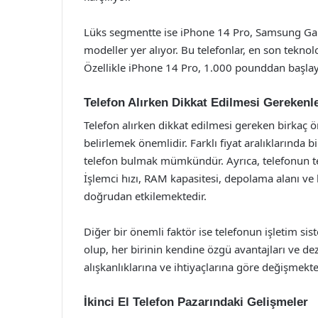
Lüks segmentte ise iPhone 14 Pro, Samsung Gala
modeller yer alıyor. Bu telefonlar, en son teknolo
Özellikle iPhone 14 Pro, 1.000 pounddan başlaya
Telefon Alırken Dikkat Edilmesi Gerekenl
Telefon alırken dikkat edilmesi gereken birkaç ö
belirlemek önemlidir. Farklı fiyat aralıklarında 
telefon bulmak mümkündür. Ayrıca, telefonun te
İşlemci hızı, RAM kapasitesi, depolama alanı ve 
doğrudan etkilemektedir.
Diğer bir önemli faktör ise telefonun işletim sis
olup, her birinin kendine özgü avantajları ve dezav
alışkanlıklarına ve ihtiyaçlarına göre değişmekte
İkinci El Telefon Pazarındaki Gelişmeler