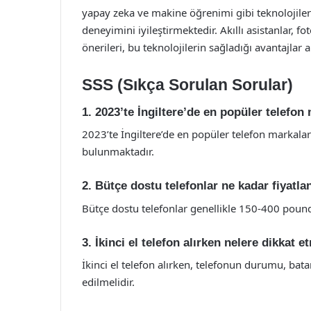
yapay zeka ve makine öğrenimi gibi teknolojileri
deneyimini iyileştirmektedir. Akıllı asistanlar, f
önerileri, bu teknolojilerin sağladığı avantajlar 
SSS (Sıkça Sorulan Sorular)
1. 2023’te İngiltere’de en popüler telefon
2023’te İngiltere’de en popüler telefon markal
bulunmaktadır.
2. Bütçe dostu telefonlar ne kadar fiyatla
Bütçe dostu telefonlar genellikle 150-400 pound 
3. İkinci el telefon alırken nelere dikkat 
İkinci el telefon alırken, telefonun durumu, bata
edilmelidir.