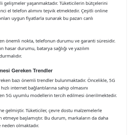
li gelişmeler yaşanmaktadır. Tüketicilerin bütçelerini
ci el telefon alımını teşvik etmektedir. Çeşitli online
onları uygun fiyatlarla sunarak bu pazarı canlı
n en önemli nokta, telefonun durumu ve garanti süresidir.
hazın hasar durumu, batarya sağlığı ve yazılım
durmalıdır.
lmesi Gereken Trendler
ereken bazı önemli trendler bulunmaktadır. Öncelikle, 5G
 hızlı internet bağlantılarına sahip olmasını
rken 5G uyumlu modellerin tercih edilmesi önerilmektedir.
ine gelmiştir. Tüketiciler, çevre dostu malzemelerle
rcih etmeye başlamıştır. Bu durum, markaların da daha
e neden olmaktadır.