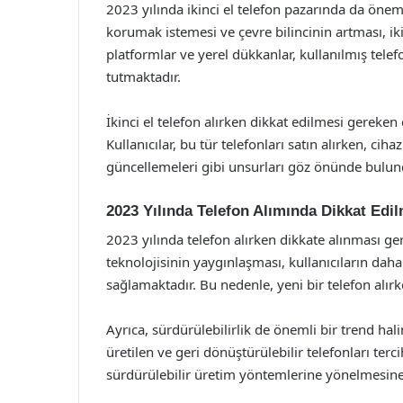
2023 yılında ikinci el telefon pazarında da önem
korumak istemesi ve çevre bilincinin artması, ikin
platformlar ve yerel dükkanlar, kullanılmış telef
tutmaktadır.
İkinci el telefon alırken dikkat edilmesi gereke
Kullanıcılar, bu tür telefonları satın alırken, ci
güncellemeleri gibi unsurları göz önünde bulun
2023 Yılında Telefon Alımında Dikkat Edi
2023 yılında telefon alırken dikkate alınması g
teknolojisinin yaygınlaşması, kullanıcıların daha
sağlamaktadır. Bu nedenle, yeni bir telefon alı
Ayrıca, sürdürülebilirlik de önemli bir trend hal
üretilen ve geri dönüştürülebilir telefonları te
sürdürülebilir üretim yöntemlerine yönelmesin