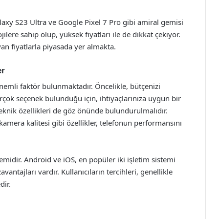
xy S23 Ultra ve Google Pixel 7 Pro gibi amiral gemisi
jilere sahip olup, yüksek fiyatları ile de dikkat çekiyor.
n fiyatlarla piyasada yer almakta.
er
nemli faktör bulunmaktadır. Öncelikle, bütçenizi
birçok seçenek bulunduğu için, ihtiyaçlarınıza uygun bir
knik özellikleri de göz önünde bulundurulmalıdır.
kamera kalitesi gibi özellikler, telefonun performansını
temidir. Android ve iOS, en popüler iki işletim sistemi
antajları vardır. Kullanıcıların tercihleri, genellikle
dir.