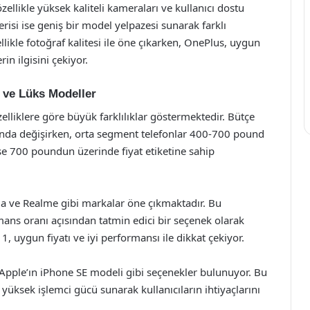
zellikle yüksek kaliteli kameraları ve kullanıcı dostu
risi ise geniş bir model yelpazesi sunarak farklı
ellikle fotoğraf kalitesi ile öne çıkarken, OnePlus, uygun
rin ilgisini çekiyor.
r ve Lüks Modeller
zelliklere göre büyük farklılıklar göstermektedir. Bütçe
ında değişirken, orta segment telefonlar 400-700 pound
ise 700 poundun üzerinde fiyat etiketine sahip
la ve Realme gibi markalar öne çıkmaktadır. Bu
rmans oranı açısından tatmin edici bir seçenek olarak
, uygun fiyatı ve iyi performansı ile dikkat çekiyor.
Apple’ın iPhone SE modeli gibi seçenekler bulunuyor. Bu
yüksek işlemci gücü sunarak kullanıcıların ihtiyaçlarını