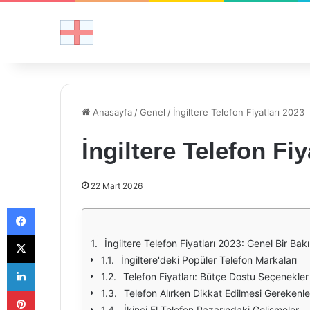
Anasayfa
/
Genel
/
İngiltere Telefon Fiyatları 2023
İngiltere Telefon Fiy
22 Mart 2026
Facebook
X
İngiltere Telefon Fiyatları 2023: Genel Bir Bakı
İngiltere'deki Popüler Telefon Markaları
LinkedIn
Telefon Fiyatları: Bütçe Dostu Seçenekle
Pinterest
Telefon Alırken Dikkat Edilmesi Gerekenle
İkinci El Telefon Pazarındaki Gelişmeler