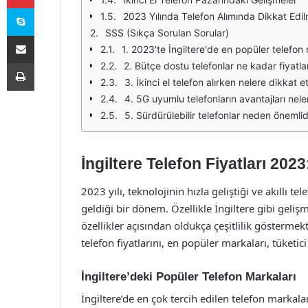
Skype
2023 Yılında Telefon Alımında Dikkat Edi
SSS (Sıkça Sorulan Sorular)
E-Posta ile paylaş
1. 2023'te İngiltere'de en popüler telefon 
Yazdır
2. Bütçe dostu telefonlar ne kadar fiyatla
3. İkinci el telefon alırken nelere dikkat 
4. 5G uyumlu telefonların avantajları nele
5. Sürdürülebilir telefonlar neden önemlid
İngiltere Telefon Fiyatları 202
2023 yılı, teknolojinin hızla geliştiği ve akıllı t
geldiği bir dönem. Özellikle İngiltere gibi gelişm
özellikler açısından oldukça çeşitlilik göstermekt
telefon fiyatlarını, en popüler markaları, tüketici
İngiltere’deki Popüler Telefon Markaları
İngiltere’de en çok tercih edilen telefon marka