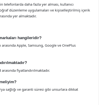
n telefonlarda daha fazla yer alması, kullanıcı
otoğraf düzenleme uygulamaları ve kişiselleştirilmiş içerik
arasında yer almaktadır.
 markaları hangileridir?
arı arasında Apple, Samsung, Google ve OnePlus
ndırılmaktadır?
arasında fiyatlandırılmaktadır.
etmeliyim?
rya sağlığı ve garanti süresi gibi unsurlara dikkat