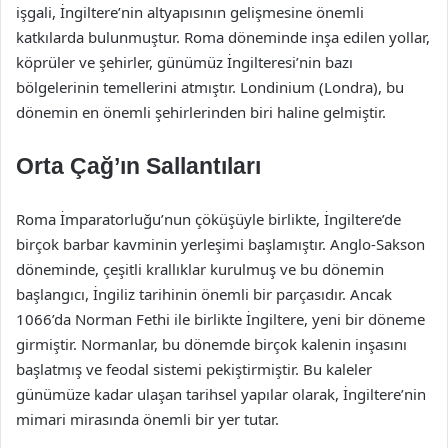
işgali, İngiltere’nin altyapısının gelişmesine önemli
katkılarda bulunmuştur. Roma döneminde inşa edilen yollar,
köprüler ve şehirler, günümüz İngilteresi’nin bazı
bölgelerinin temellerini atmıştır. Londinium (Londra), bu
dönemin en önemli şehirlerinden biri haline gelmiştir.
Orta Çağ’ın Sallantıları
Roma İmparatorluğu’nun çöküşüyle birlikte, İngiltere’de
birçok barbar kavminin yerleşimi başlamıştır. Anglo-Sakson
döneminde, çeşitli krallıklar kurulmuş ve bu dönemin
başlangıcı, İngiliz tarihinin önemli bir parçasıdır. Ancak
1066’da Norman Fethi ile birlikte İngiltere, yeni bir döneme
girmiştir. Normanlar, bu dönemde birçok kalenin inşasını
başlatmış ve feodal sistemi pekiştirmiştir. Bu kaleler
günümüze kadar ulaşan tarihsel yapılar olarak, İngiltere’nin
mimari mirasında önemli bir yer tutar.