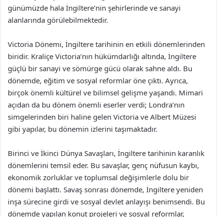
günümüzde hala İngiltere’nin şehirlerinde ve sanayi
alanlarında görülebilmektedir.
Victoria Dönemi, İngiltere tarihinin en etkili dönemlerinden
biridir. Kraliçe Victoria’nın hükümdarlığı altında, İngiltere
güçlü bir sanayi ve sömürge gücü olarak sahne aldı. Bu
dönemde, eğitim ve sosyal reformlar öne çıktı. Ayrıca,
birçok önemli kültürel ve bilimsel gelişme yaşandı. Mimari
açıdan da bu dönem önemli eserler verdi; Londra’nın
simgelerinden biri haline gelen Victoria ve Albert Müzesi
gibi yapılar, bu dönemin izlerini taşımaktadır.
Birinci ve İkinci Dünya Savaşları, İngiltere tarihinin karanlık
dönemlerini temsil eder. Bu savaşlar, genç nüfusun kaybı,
ekonomik zorluklar ve toplumsal değişimlerle dolu bir
dönemi başlattı. Savaş sonrası dönemde, İngiltere yeniden
inşa sürecine girdi ve sosyal devlet anlayışı benimsendi. Bu
dönemde yapılan konut projeleri ve sosyal reformlar,