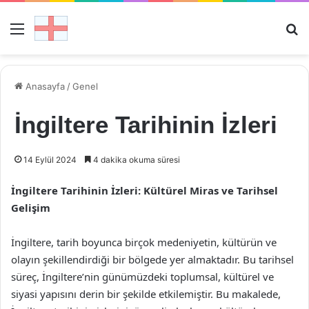
Menü
Ar
Anasayfa
/
Genel
İngiltere Tarihinin İzleri
14 Eylül 2024
4 dakika okuma süresi
İngiltere Tarihinin İzleri: Kültürel Miras ve Tarihsel
Gelişim
İngiltere, tarih boyunca birçok medeniyetin, kültürün ve
olayın şekillendirdiği bir bölgede yer almaktadır. Bu tarihsel
süreç, İngiltere’nin günümüzdeki toplumsal, kültürel ve
siyasi yapısını derin bir şekilde etkilemiştir. Bu makalede,