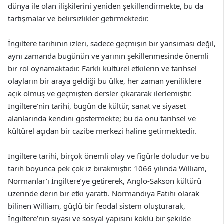
dünya ile olan ilişkilerini yeniden şekillendirmekte, bu da
tartışmalar ve belirsizlikler getirmektedir.
İngiltere tarihinin izleri, sadece geçmişin bir yansıması değil,
aynı zamanda bugünün ve yarının şekillenmesinde önemli
bir rol oynamaktadır. Farklı kültürel etkilerin ve tarihsel
olayların bir araya geldiği bu ülke, her zaman yeniliklere
açık olmuş ve geçmişten dersler çıkararak ilerlemiştir.
İngiltere’nin tarihi, bugün de kültür, sanat ve siyaset
alanlarında kendini göstermekte; bu da onu tarihsel ve
kültürel açıdan bir cazibe merkezi haline getirmektedir.
İngiltere tarihi, birçok önemli olay ve figürle doludur ve bu
tarih boyunca pek çok iz bırakmıştır. 1066 yılında William,
Normanlar’ı İngiltere’ye getirerek, Anglo-Sakson kültürü
üzerinde derin bir etki yarattı. Normandiya Fatihi olarak
bilinen William, güçlü bir feodal sistem oluşturarak,
İngiltere’nin siyasi ve sosyal yapısını köklü bir şekilde