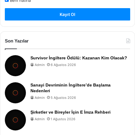
Beni hatırla
Kayıt Ol
Son Yazılar
Survivor İngiltere Ödülü: Kazanan Kim Olacak?
Admin
6 Ağustos 2026
Sanayi Devriminin İngiltere’de Başlama
Nedenleri
Admin
5 Ağustos 2026
Şirketler ve Bireyler İçin E İmza Rehberi
Admin
1 Ağustos 2026