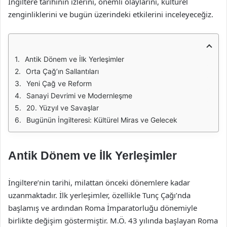
İngiltere tarihinin izlerini, önemli olaylarını, kültürel
zenginliklerini ve bugün üzerindeki etkilerini inceleyeceğiz.
Antik Dönem ve İlk Yerleşimler
Orta Çağ’ın Sallantıları
Yeni Çağ ve Reform
Sanayi Devrimi ve Modernleşme
20. Yüzyıl ve Savaşlar
Bugünün İngilteresi: Kültürel Miras ve Gelecek
Antik Dönem ve İlk Yerleşimler
İngiltere’nin tarihi, milattan önceki dönemlere kadar
uzanmaktadır. İlk yerleşimler, özellikle Tunç Çağı’nda
başlamış ve ardından Roma İmparatorluğu dönemiyle
birlikte değişim göstermiştir. M.Ö. 43 yılında başlayan Roma