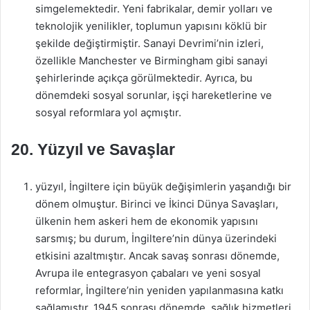
simgelemektedir. Yeni fabrikalar, demir yolları ve
teknolojik yenilikler, toplumun yapısını köklü bir
şekilde değiştirmiştir. Sanayi Devrimi’nin izleri,
özellikle Manchester ve Birmingham gibi sanayi
şehirlerinde açıkça görülmektedir. Ayrıca, bu
dönemdeki sosyal sorunlar, işçi hareketlerine ve
sosyal reformlara yol açmıştır.
20. Yüzyıl ve Savaşlar
yüzyıl, İngiltere için büyük değişimlerin yaşandığı bir
dönem olmuştur. Birinci ve İkinci Dünya Savaşları,
ülkenin hem askeri hem de ekonomik yapısını
sarsmış; bu durum, İngiltere’nin dünya üzerindeki
etkisini azaltmıştır. Ancak savaş sonrası dönemde,
Avrupa ile entegrasyon çabaları ve yeni sosyal
reformlar, İngiltere’nin yeniden yapılanmasına katkı
sağlamıştır. 1945 sonrası dönemde, sağlık hizmetleri