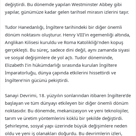
değiştirdi. Bu dönemde yapılan Westminster Abbey gibi
yapılar, günümüze kadar gelen tarihsel mirasın izlerini taşır.
Tudor Hanedanlığı, İngiltere tarihindeki bir diğer önemli
dönüm noktasını oluşturur. Henry VIII’in egemenliği altında,
Anglikan Kilisesi kuruldu ve Roma Katolikliği’nden kopuş
gerçekleşti. Bu süreç, sadece dini değil, aynı zamanda siyasi
ve sosyal değişimlere de yol açtı. Tudor döneminde,
Elizabeth I’in hükümdarlığı sırasında kurulan İngiltere
İmparatorluğu, dünya çapında etkilerini hissettirdi ve
İngiltere’nin gücünü pekiştirdi.
Sanayi Devrimi, 18. yüzyılın sonlarından itibaren İngiltere’de
başlayan ve tüm dünyayı etkileyen bir diğer önemli dönüm
noktasıdır. Bu dönemde, mekanizasyon ve yeni teknolojiler,
tarım ve üretim yöntemlerini köklü bir şekilde değiştirdi.
Şehirleşme, sosyal yapı üzerinde büyük değişimlere neden
oldu ve yeni iş olanakları doğurdu. Bu devrimlerin izleri,