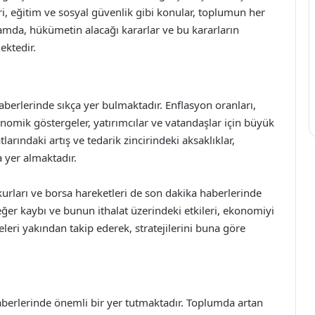
leri, eğitim ve sosyal güvenlik gibi konular, toplumun her
amda, hükümetin alacağı kararlar ve bu kararların
ektedir.
erlerinde sıkça yer bulmaktadır. Enflasyon oranları,
nomik göstergeler, yatırımcılar ve vatandaşlar için büyük
arındaki artış ve tedarik zincirindeki aksaklıklar,
a yer almaktadır.
 kurları ve borsa hareketleri de son dakika haberlerinde
değer kaybı ve bunun ithalat üzerindeki etkileri, ekonomiyi
leri yakından takip ederek, stratejilerini buna göre
haberlerinde önemli bir yer tutmaktadır. Toplumda artan