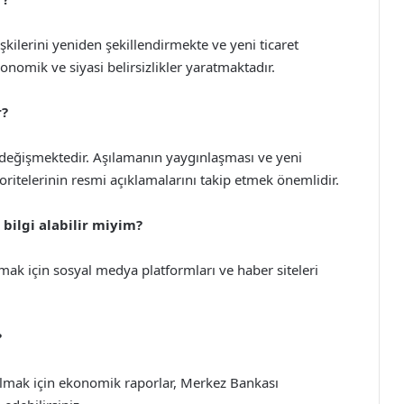
lişkilerini yeniden şekillendirmekte ve yeni ticaret
onomik ve siyasi belirsizlikler yaratmaktadır.
r?
i değişmektedir. Aşılamanın yaygınlaşması ve yeni
toritelerinin resmi açıklamalarını takip etmek önemlidir.
 bilgi alabilir miyim?
lmak için sosyal medya platformları ve haber siteleri
?
almak için ekonomik raporlar, Merkez Bankası