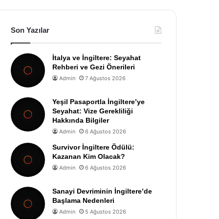
Son Yazılar
İtalya ve İngiltere: Seyahat
Rehberi ve Gezi Önerileri
Admin
7 Ağustos 2026
Yeşil Pasaportla İngiltere’ye
Seyahat: Vize Gerekliliği
Hakkında Bilgiler
Admin
6 Ağustos 2026
Survivor İngiltere Ödülü:
Kazanan Kim Olacak?
Admin
6 Ağustos 2026
Sanayi Devriminin İngiltere’de
Başlama Nedenleri
Admin
5 Ağustos 2026