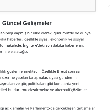
i: Güncel Gelişmeler
 sahipliği yapmış bir ülke olarak, günümüzde de dünya
ka haberleri, özellikle siyasi, ekonomik ve sosyal
u makalede, İngiltere’deki son dakika haberlerini,
rini ele alacağız.
lilik gözlemlenmektedir. Özellikle Brexit sonrası
ri üzerine yapılan tartışmalar, siyasi gündemin
şmaları ve göç politikaları gibi konularda yeni
rtileri bu durumu eleştirmekte ve alternatif çözümler
ığı açıklamalar ve Parlamento’da gerçekleşen tartışmalar