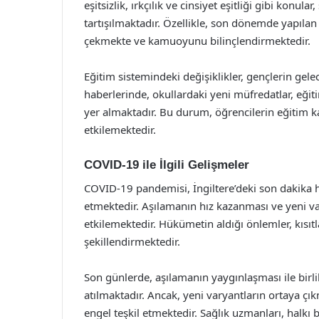
eşitsizlik, ırkçılık ve cinsiyet eşitliği gibi konu
tartışılmaktadır. Özellikle, son dönemde yapılan
çekmekte ve kamuoyunu bilinçlendirmektedir.
Eğitim sistemindeki değişiklikler, gençlerin gele
haberlerinde, okullardaki yeni müfredatlar, eğit
yer almaktadır. Bu durum, öğrencilerin eğitim ka
etkilemektedir.
COVID-19 ile İlgili Gelişmeler
COVID-19 pandemisi, İngiltere’deki son dakika 
etmektedir. Aşılamanın hız kazanması ve yeni var
etkilemektedir. Hükümetin aldığı önlemler, kısıt
şekillendirmektedir.
Son günlerde, aşılamanın yaygınlaşması ile bir
atılmaktadır. Ancak, yeni varyantların ortaya çık
engel teşkil etmektedir. Sağlık uzmanları, halk