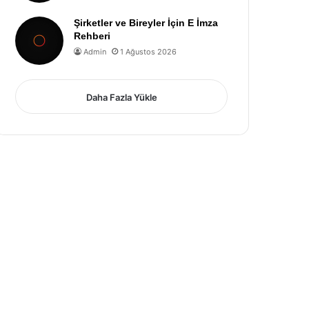
Şirketler ve Bireyler İçin E İmza
Rehberi
Admin
1 Ağustos 2026
Daha Fazla Yükle