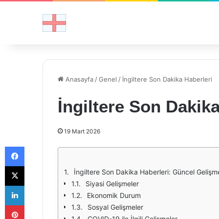
Anasayfa
/
Genel
/
İngiltere Son Dakika Haberleri
İngiltere Son Dakika
19 Mart 2026
Facebook
X
İngiltere Son Dakika Haberleri: Güncel Gelişm
Siyasi Gelişmeler
LinkedIn
Ekonomik Durum
Pinterest
Sosyal Gelişmeler
COVID-19 ile İlgili Gelişmeler