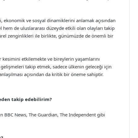
asi, ekonomik ve sosyal dinamiklerini anlamak açısından
 hem de uluslararası düzeyde etkili olan olayları takip
ürel zenginlikleri ile birlikte, günümüzde de önemli bir
 kesimini etkilemekte ve bireylerin yaşamlarını
 gelişmeleri takip etmek, sadece ülkenin geleceği için
nlaşılması açısından da kritik bir öneme sahiptir.
reden takip edebilirim?
için BBC News, The Guardian, The Independent gibi
r?