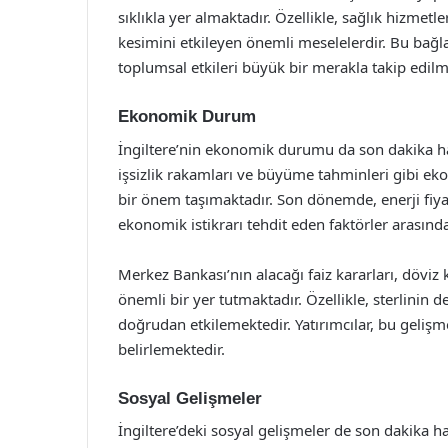
sıklıkla yer almaktadır. Özellikle, sağlık hizmet
kesimini etkileyen önemli meselelerdir. Bu bağl
toplumsal etkileri büyük bir merakla takip edilm
Ekonomik Durum
İngiltere’nin ekonomik durumu da son dakika hab
işsizlik rakamları ve büyüme tahminleri gibi eko
bir önem taşımaktadır. Son dönemde, enerji fiyatl
ekonomik istikrarı tehdit eden faktörler arasınd
Merkez Bankası’nın alacağı faiz kararları, döviz
önemli bir yer tutmaktadır. Özellikle, sterlinin 
doğrudan etkilemektedir. Yatırımcılar, bu gelişme
belirlemektedir.
Sosyal Gelişmeler
İngiltere’deki sosyal gelişmeler de son dakika 