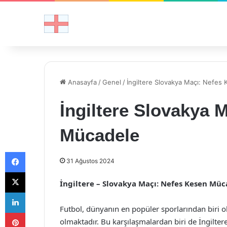
Anasayfa
/
Genel
/
İngiltere Slovakya Maçı: Nefes
İngiltere Slovakya 
Mücadele
Facebook
31 Ağustos 2024
X
İngiltere – Slovakya Maçı: Nefes Kesen Müc
LinkedIn
Futbol, dünyanın en popüler sporlarından biri 
Pinterest
olmaktadır. Bu karşılaşmalardan biri de İngilter