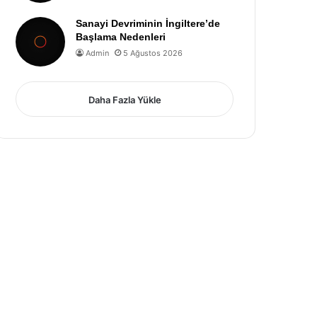
Sanayi Devriminin İngiltere’de
Başlama Nedenleri
Admin
5 Ağustos 2026
Daha Fazla Yükle