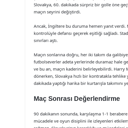
Slovakya, 60. dakikada sürpriz bir golle öne geçt
maçın seyrini değiştirdi.
Ancak, İngiltere bu duruma hemen yanıt verdi. 
kontrolüyle defansı geçerek eşitliği sağladı. St
sınırları aştı.
Maçın sonlarına doğru, her iki takım da galibiyet
futbolseverler adeta yerlerinde duramaz hale gelm
ve bu an, maçın kaderini belirleyebilirdi. Harry
dönerken, Slovakya hızlı bir kontratakla tehlike y
dakikada yaptığı harika bir kurtarışla takımını y
Maç Sonrası Değerlendirme
90 dakikanın sonunda, karşılaşma 1-1 berabere 
mücadele ve oyun disiplini ile izleyenleri etkile