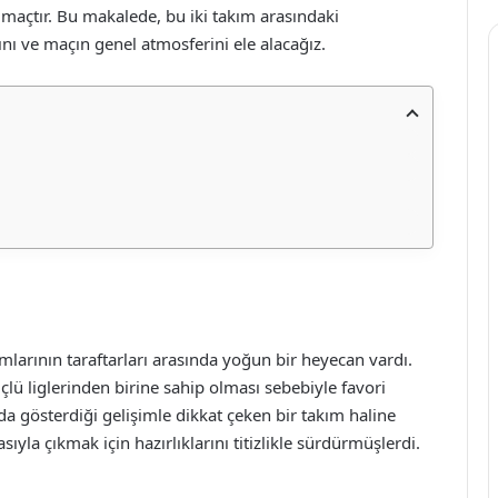
maçtır. Bu makalede, bu iki takım arasındaki
ı ve maçın genel atmosferini ele alacağız.
larının taraftarları arasında yoğun bir heyecan vardı.
üçlü liglerinden birine sahip olması sebebiyle favori
a gösterdiği gelişimle dikkat çeken bir takım haline
sıyla çıkmak için hazırlıklarını titizlikle sürdürmüşlerdi.