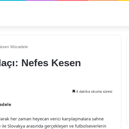
 Kesen Mücadele
Maçı: Nefes Kesen
4 dakika okuma süresi
adele
olarak her zaman heyecan verici karşılaşmalara sahne
e ile Slovakya arasında gerçekleşen ve futbolseverlerin