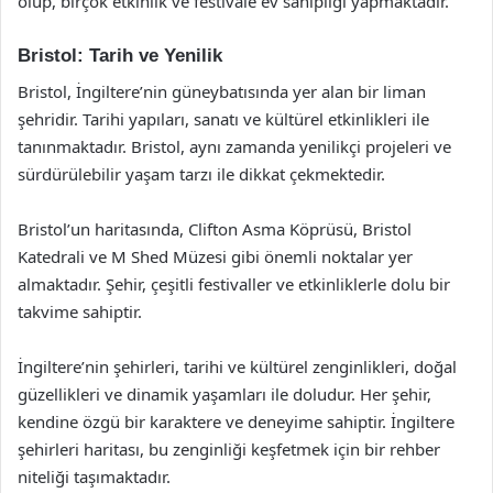
olup, birçok etkinlik ve festivale ev sahipliği yapmaktadır.
Bristol: Tarih ve Yenilik
Bristol, İngiltere’nin güneybatısında yer alan bir liman
şehridir. Tarihi yapıları, sanatı ve kültürel etkinlikleri ile
tanınmaktadır. Bristol, aynı zamanda yenilikçi projeleri ve
sürdürülebilir yaşam tarzı ile dikkat çekmektedir.
Bristol’un haritasında, Clifton Asma Köprüsü, Bristol
Katedrali ve M Shed Müzesi gibi önemli noktalar yer
almaktadır. Şehir, çeşitli festivaller ve etkinliklerle dolu bir
takvime sahiptir.
İngiltere’nin şehirleri, tarihi ve kültürel zenginlikleri, doğal
güzellikleri ve dinamik yaşamları ile doludur. Her şehir,
kendine özgü bir karaktere ve deneyime sahiptir. İngiltere
şehirleri haritası, bu zenginliği keşfetmek için bir rehber
niteliği taşımaktadır.