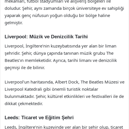
mekanları, futbol stadyumları ve alışveriş bölgeleri ile
doludur. Şehir, aynı zamanda birçok üniversiteye ev sahipliği
yaparak genç nüfusun yoğun olduğu bir bölge haline
gelmiştir.
Liverpool: Müzik ve Denizcilik Tarihi
Liverpool, İngiltere’nin kuzeybatısında yer alan bir liman
şehridir. Şehir, dünya çapında tanınan müzik grubu The
Beatles’ın memleketidir. Ayrıca, tarihi limanı ve denizcilik
geçmişi ile de bilinir.
Liverpool’un haritasında, Albert Dock, The Beatles Müzesi ve
Liverpool Katedrali gibi önemli turistik noktalar
bulunmaktadır. Şehir, kültürel etkinlikleri ve festivalleri ile de
dikkat çekmektedir.
Leeds: Ticaret ve Eğitim Şehri
Leeds, İngiltere’nin kuzeyinde yer alan bir şehir olup, ticaret