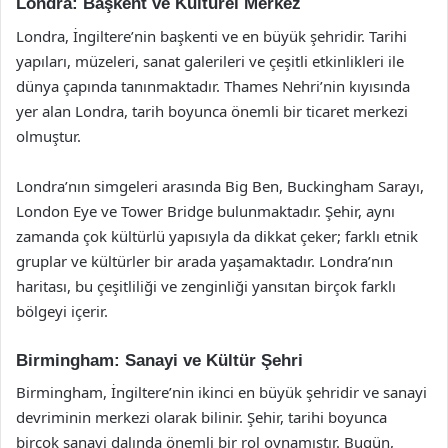
Londra: Başkent ve Kültürel Merkez
Londra, İngiltere’nin başkenti ve en büyük şehridir. Tarihi
yapıları, müzeleri, sanat galerileri ve çeşitli etkinlikleri ile
dünya çapında tanınmaktadır. Thames Nehri’nin kıyısında
yer alan Londra, tarih boyunca önemli bir ticaret merkezi
olmuştur.
Londra’nın simgeleri arasında Big Ben, Buckingham Sarayı,
London Eye ve Tower Bridge bulunmaktadır. Şehir, aynı
zamanda çok kültürlü yapısıyla da dikkat çeker; farklı etnik
gruplar ve kültürler bir arada yaşamaktadır. Londra’nın
haritası, bu çeşitliliği ve zenginliği yansıtan birçok farklı
bölgeyi içerir.
Birmingham: Sanayi ve Kültür Şehri
Birmingham, İngiltere’nin ikinci en büyük şehridir ve sanayi
devriminin merkezi olarak bilinir. Şehir, tarihi boyunca
birçok sanayi dalında önemli bir rol oynamıştır. Bugün,