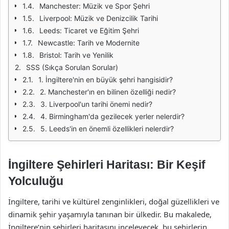
Manchester: Müzik ve Spor Şehri
Liverpool: Müzik ve Denizcilik Tarihi
Leeds: Ticaret ve Eğitim Şehri
Newcastle: Tarih ve Modernite
Bristol: Tarih ve Yenilik
SSS (Sıkça Sorulan Sorular)
1. İngiltere'nin en büyük şehri hangisidir?
2. Manchester'ın en bilinen özelliği nedir?
3. Liverpool'un tarihi önemi nedir?
4. Birmingham'da gezilecek yerler nelerdir?
5. Leeds'in en önemli özellikleri nelerdir?
İngiltere Şehirleri Haritası: Bir Keşif
Yolculuğu
İngiltere, tarihi ve kültürel zenginlikleri, doğal güzellikleri ve
dinamik şehir yaşamıyla tanınan bir ülkedir. Bu makalede,
İngiltere’nin şehirleri haritasını inceleyecek, bu şehirlerin