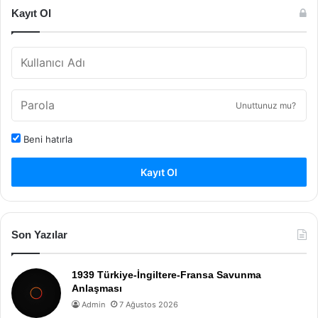
Kayıt Ol
Unuttunuz mu?
Beni hatırla
Kayıt Ol
Son Yazılar
1939 Türkiye-İngiltere-Fransa Savunma
Anlaşması
Admin
7 Ağustos 2026