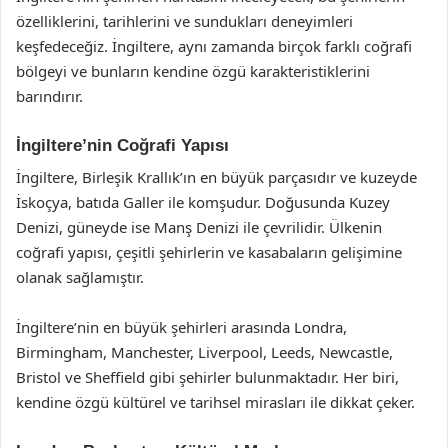
özelliklerini, tarihlerini ve sundukları deneyimleri
keşfedeceğiz. İngiltere, aynı zamanda birçok farklı coğrafi
bölgeyi ve bunların kendine özgü karakteristiklerini
barındırır.
İngiltere’nin Coğrafi Yapısı
İngiltere, Birleşik Krallık’ın en büyük parçasıdır ve kuzeyde
İskoçya, batıda Galler ile komşudur. Doğusunda Kuzey
Denizi, güneyde ise Manş Denizi ile çevrilidir. Ülkenin
coğrafi yapısı, çeşitli şehirlerin ve kasabaların gelişimine
olanak sağlamıştır.
İngiltere’nin en büyük şehirleri arasında Londra,
Birmingham, Manchester, Liverpool, Leeds, Newcastle,
Bristol ve Sheffield gibi şehirler bulunmaktadır. Her biri,
kendine özgü kültürel ve tarihsel mirasları ile dikkat çeker.