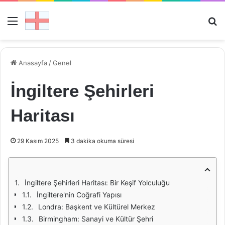
Menü
Ar
Anasayfa
/
Genel
İngiltere Şehirleri
Haritası
29 Kasım 2025
3 dakika okuma süresi
İngiltere Şehirleri Haritası: Bir Keşif Yolculuğu
İngiltere'nin Coğrafi Yapısı
Londra: Başkent ve Kültürel Merkez
Birmingham: Sanayi ve Kültür Şehri