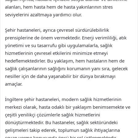
alanları, hem hasta hem de hasta yakınlarının stres
seviyelerini azaltmaya yardımcı olur.
Şehir hastaneleri, ayrıca çevresel sürdürülebilirlik
prensiplerine de önem vermektedir. Enerji verimliliği, atık
yönetimi ve su tasarrufu gibi uygulamalarla, sağlık
hizmetlerinin çevresel etkilerini minimize etmeyi
hedeflemektedirler. Bu yaklaşım, hem hastaların hem de
sağlık çalışanlarının sağlığını korumanın yanı sıra, gelecek
nesiller için de daha yaşanabilir bir dünya bırakmayı
amaçlar.
İngiltere şehir hastaneleri, modern sağlık hizmetlerinin
merkezi olarak, hasta odaklı bir yaklaşım benimsemekte ve
çeşitli yenilikçi çözümlerle sağlık hizmetlerini
dönüştürmektedir. Bu hastaneler, sağlık sektöründeki
gelişmeleri takip ederek, toplumun sağlık ihtiyaçlarına
cevap verme konusunda öncü bir rol üstlenmektedir.