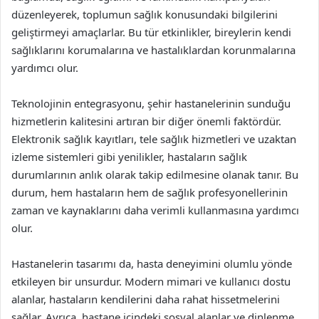
düzenleyerek, toplumun sağlık konusundaki bilgilerini
geliştirmeyi amaçlarlar. Bu tür etkinlikler, bireylerin kendi
sağlıklarını korumalarına ve hastalıklardan korunmalarına
yardımcı olur.
Teknolojinin entegrasyonu, şehir hastanelerinin sunduğu
hizmetlerin kalitesini artıran bir diğer önemli faktördür.
Elektronik sağlık kayıtları, tele sağlık hizmetleri ve uzaktan
izleme sistemleri gibi yenilikler, hastaların sağlık
durumlarının anlık olarak takip edilmesine olanak tanır. Bu
durum, hem hastaların hem de sağlık profesyonellerinin
zaman ve kaynaklarını daha verimli kullanmasına yardımcı
olur.
Hastanelerin tasarımı da, hasta deneyimini olumlu yönde
etkileyen bir unsurdur. Modern mimari ve kullanıcı dostu
alanlar, hastaların kendilerini daha rahat hissetmelerini
sağlar. Ayrıca, hastane içindeki sosyal alanlar ve dinlenme