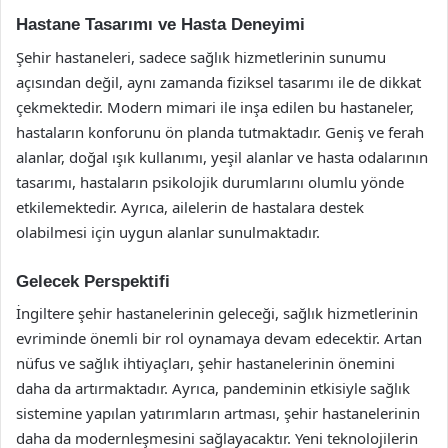
Hastane Tasarımı ve Hasta Deneyimi
Şehir hastaneleri, sadece sağlık hizmetlerinin sunumu
açısından değil, aynı zamanda fiziksel tasarımı ile de dikkat
çekmektedir. Modern mimari ile inşa edilen bu hastaneler,
hastaların konforunu ön planda tutmaktadır. Geniş ve ferah
alanlar, doğal ışık kullanımı, yeşil alanlar ve hasta odalarının
tasarımı, hastaların psikolojik durumlarını olumlu yönde
etkilemektedir. Ayrıca, ailelerin de hastalara destek
olabilmesi için uygun alanlar sunulmaktadır.
Gelecek Perspektifi
İngiltere şehir hastanelerinin geleceği, sağlık hizmetlerinin
evriminde önemli bir rol oynamaya devam edecektir. Artan
nüfus ve sağlık ihtiyaçları, şehir hastanelerinin önemini
daha da artırmaktadır. Ayrıca, pandeminin etkisiyle sağlık
sistemine yapılan yatırımların artması, şehir hastanelerinin
daha da modernleşmesini sağlayacaktır. Yeni teknolojilerin