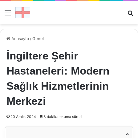
Menü
Ar
Anasayfa
/
Genel
İngiltere Şehir
Hastaneleri: Modern
Sağlık Hizmetlerinin
Merkezi
20 Aralık 2024
3 dakika okuma süresi