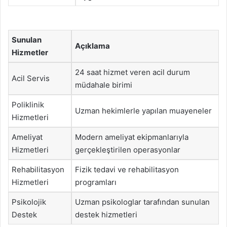
Sunulan
Açıklama
Hizmetler
24 saat hizmet veren acil durum
Acil Servis
müdahale birimi
Poliklinik
Uzman hekimlerle yapılan muayeneler
Hizmetleri
Ameliyat
Modern ameliyat ekipmanlarıyla
Hizmetleri
gerçekleştirilen operasyonlar
Rehabilitasyon
Fizik tedavi ve rehabilitasyon
Hizmetleri
programları
Psikolojik
Uzman psikologlar tarafından sunulan
Destek
destek hizmetleri