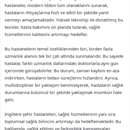
hastaneler, modern tıbbın tüm olanaklarını sunarak,
hastaların ihtiyaçlarına hızlı ve etkili bir şekilde yanıt
vermeyi amaçlamaktadır. Yüksek teknoloji ile donatılmış bu
tesisler, hasta bakımını ön planda tutarak, sağlık
hizmetlerinin kalitesini artırmayı hedefler.
Bu hastanelerin temel özelliklerinden biri, birden fazla
uzmanlık alanını tek bir çatı altında sunmalarıdır. Bu sayede
hastalar, farklı uzmanlık dallarındaki doktorlarla aynı gün
içerisinde görüşebilirler. Bu durum, zaman kaybını en aza
indirirken, hastaların tedavi süreçlerini hızlandırır. Ayrıca,
multidisipliner bir yaklaşım benimseyerek, hastaların sağlık
durumlarına bütüncül bir şekilde yaklaşmak mümkün hale
gelir.
İngiltere şehir hastaneleri, sağlık hizmetlerinin yanı sıra
toplumsal sağlık bilincini artırmayı da hedeflemektedir. Bu
bağlamda, sağlık eğitimi ve farkındalık kampanyaları