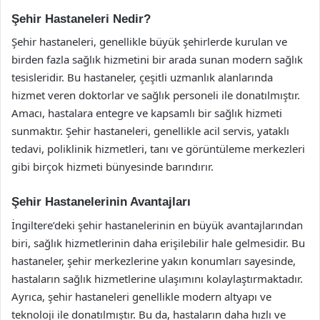
Şehir Hastaneleri Nedir?
Şehir hastaneleri, genellikle büyük şehirlerde kurulan ve
birden fazla sağlık hizmetini bir arada sunan modern sağlık
tesisleridir. Bu hastaneler, çeşitli uzmanlık alanlarında
hizmet veren doktorlar ve sağlık personeli ile donatılmıştır.
Amacı, hastalara entegre ve kapsamlı bir sağlık hizmeti
sunmaktır. Şehir hastaneleri, genellikle acil servis, yataklı
tedavi, poliklinik hizmetleri, tanı ve görüntüleme merkezleri
gibi birçok hizmeti bünyesinde barındırır.
Şehir Hastanelerinin Avantajları
İngiltere’deki şehir hastanelerinin en büyük avantajlarından
biri, sağlık hizmetlerinin daha erişilebilir hale gelmesidir. Bu
hastaneler, şehir merkezlerine yakın konumları sayesinde,
hastaların sağlık hizmetlerine ulaşımını kolaylaştırmaktadır.
Ayrıca, şehir hastaneleri genellikle modern altyapı ve
teknoloji ile donatılmıştır. Bu da, hastaların daha hızlı ve