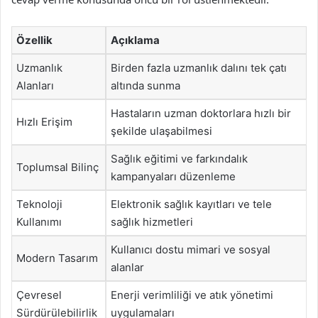
Özellik
Açıklama
Uzmanlık
Birden fazla uzmanlık dalını tek çatı
Alanları
altında sunma
Hastaların uzman doktorlara hızlı bir
Hızlı Erişim
şekilde ulaşabilmesi
Sağlık eğitimi ve farkındalık
Toplumsal Bilinç
kampanyaları düzenleme
Teknoloji
Elektronik sağlık kayıtları ve tele
Kullanımı
sağlık hizmetleri
Kullanıcı dostu mimari ve sosyal
Modern Tasarım
alanlar
Çevresel
Enerji verimliliği ve atık yönetimi
Sürdürülebilirlik
uygulamaları