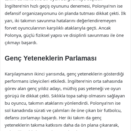
İngiltere’nin hızlı geçiş oyununu denemesi, Polonya’nın ise
defansif organizasyonunu ön planda tutması dikkat çekti. İlk
yarı, iki takımın savunma hatalarını değerlendiremeyen
forvet oyuncularının karşılıklı ataklarıyla geçti. Ancak
Polonya, güçlü fiziksel yapısı ve disiplinli savunması ile öne
çıkmayı başardı.
Genç Yeteneklerin Parlaması
Karşılaşmanın ikinci yarısında, genç yeteneklerin gösterdiği
performans izleyicileri etkiledi. İngiltere’nin orta sahasında
görev alan genç yıldız adayı, müthiş pas yeteneği ve oyun
görüşü ile dikkat çekti. Sıklıkla topa sahip olmasını sağlayan
bu oyuncu, takımın ataklarını yönlendirdi. Polonya’nın ise
sol kanadında sürati ve çalımları ile öne çıkan bir futbolcu,
defansı zorlamayı başardı. Her iki takım da genç
yeteneklerin takıma katkısını daha da ön plana çıkararak,