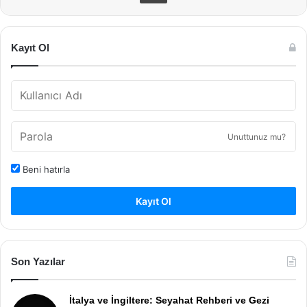
Kayıt Ol
Unuttunuz mu?
Beni hatırla
Kayıt Ol
Son Yazılar
İtalya ve İngiltere: Seyahat Rehberi ve Gezi