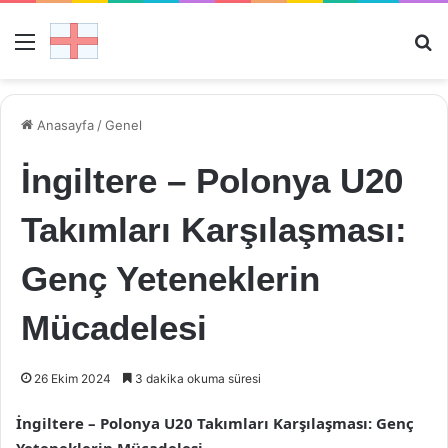
Menü
Ar
Anasayfa
/
Genel
İngiltere – Polonya U20
Takımları Karşılaşması:
Genç Yeteneklerin
Mücadelesi
26 Ekim 2024
3 dakika okuma süresi
İngiltere – Polonya U20 Takımları Karşılaşması: Genç