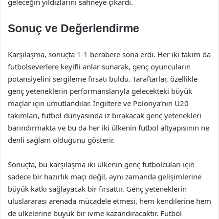
geleceğin yıldızlarını sahneye çıkardı.
Sonuç ve Değerlendirme
Karşılaşma, sonuçta 1-1 berabere sona erdi. Her iki takım da
futbolseverlere keyifli anlar sunarak, genç oyuncuların
potansiyelini sergileme fırsatı buldu. Taraftarlar, özellikle
genç yeteneklerin performanslarıyla gelecekteki büyük
maçlar için umutlandılar. İngiltere ve Polonya’nın U20
takımları, futbol dünyasında iz bırakacak genç yetenekleri
barındırmakta ve bu da her iki ülkenin futbol altyapısının ne
denli sağlam olduğunu gösterir.
Sonuçta, bu karşılaşma iki ülkenin genç futbolcuları için
sadece bir hazırlık maçı değil, aynı zamanda gelişimlerine
büyük katkı sağlayacak bir fırsattır. Genç yeteneklerin
uluslararası arenada mücadele etmesi, hem kendilerine hem
de ülkelerine büyük bir ivme kazandıracaktır. Futbol