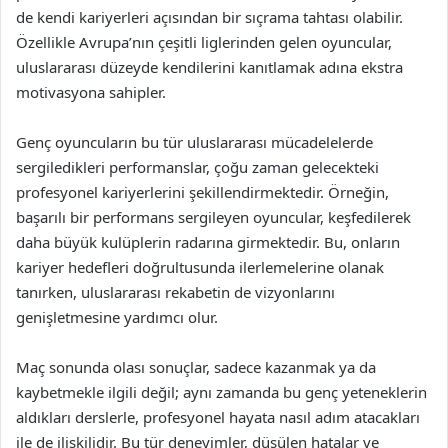
de kendi kariyerleri açısından bir sıçrama tahtası olabilir.
Özellikle Avrupa’nın çeşitli liglerinden gelen oyuncular,
uluslararası düzeyde kendilerini kanıtlamak adına ekstra
motivasyona sahipler.
Genç oyuncuların bu tür uluslararası mücadelelerde
sergiledikleri performanslar, çoğu zaman gelecekteki
profesyonel kariyerlerini şekillendirmektedir. Örneğin,
başarılı bir performans sergileyen oyuncular, keşfedilerek
daha büyük kulüplerin radarına girmektedir. Bu, onların
kariyer hedefleri doğrultusunda ilerlemelerine olanak
tanırken, uluslararası rekabetin de vizyonlarını
genişletmesine yardımcı olur.
Maç sonunda olası sonuçlar, sadece kazanmak ya da
kaybetmekle ilgili değil; aynı zamanda bu genç yeteneklerin
aldıkları derslerle, profesyonel hayata nasıl adım atacakları
ile de ilişkilidir. Bu tür deneyimler, düşülen hatalar ve