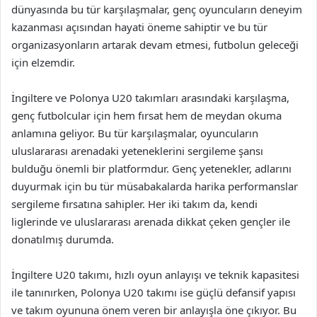
dünyasında bu tür karşılaşmalar, genç oyuncuların deneyim
kazanması açısından hayati öneme sahiptir ve bu tür
organizasyonların artarak devam etmesi, futbolun geleceği
için elzemdir.
İngiltere ve Polonya U20 takımları arasındaki karşılaşma,
genç futbolcular için hem fırsat hem de meydan okuma
anlamına geliyor. Bu tür karşılaşmalar, oyuncuların
uluslararası arenadaki yeteneklerini sergileme şansı
bulduğu önemli bir platformdur. Genç yetenekler, adlarını
duyurmak için bu tür müsabakalarda harika performanslar
sergileme fırsatına sahipler. Her iki takım da, kendi
liglerinde ve uluslararası arenada dikkat çeken gençler ile
donatılmış durumda.
İngiltere U20 takımı, hızlı oyun anlayışı ve teknik kapasitesi
ile tanınırken, Polonya U20 takımı ise güçlü defansif yapısı
ve takım oyununa önem veren bir anlayışla öne çıkıyor. Bu