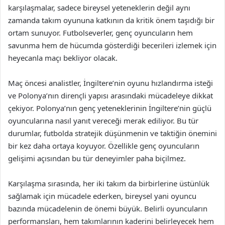
karşılaşmalar, sadece bireysel yeteneklerin değil aynı
zamanda takım oyununa katkının da kritik önem taşıdığı bir
ortam sunuyor. Futbolseverler, genç oyuncuların hem
savunma hem de hücumda gösterdiği becerileri izlemek için
heyecanla maçı bekliyor olacak.
Maç öncesi analistler, İngiltere’nin oyunu hızlandırma isteği
ve Polonya’nın dirençli yapısı arasındaki mücadeleye dikkat
çekiyor. Polonya’nın genç yeteneklerinin İngiltere’nin güçlü
oyuncularına nasıl yanıt vereceği merak ediliyor. Bu tür
durumlar, futbolda stratejik düşünmenin ve taktiğin önemini
bir kez daha ortaya koyuyor. Özellikle genç oyuncuların
gelişimi açısından bu tür deneyimler paha biçilmez.
Karşılaşma sırasında, her iki takım da birbirlerine üstünlük
sağlamak için mücadele ederken, bireysel yani oyuncu
bazında mücadelenin de önemi büyük. Belirli oyuncuların
performansları, hem takımlarının kaderini belirleyecek hem