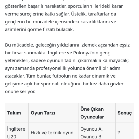
gösterilen başarılı hareketler, sporcuların ilerideki karar
verme süreçlerine katkı sağlar. Üstelik, taraftarlar da
gençlerin bu mücadele içerisindeki kararlılıklarını ve
azimlerini görme fırsatı bulacak.
Bu mücadele, geleceğin yıldızlarını izlemek açısından eşsiz
bir fırsat sunmakta. İngiltere ve Polonya’nın genç
yetenekleri, sadece oyunun tadını çıkarmakla kalmayacak;
aynı zamanda profesyonellik yolunda önemli bir adım
atacaklar. Tüm bunlar, futbolun ne kadar dinamik ve
gelişime açık bir spor dalı olduğunu bir kez daha gözler
önüne seriyor.
Öne Çıkan
Takım
Oyun Tarzı
Sonuç
Oyuncular
İngiltere
Oyuncu A,
Hızlı ve teknik oyun
?
U20
Oyuncu B