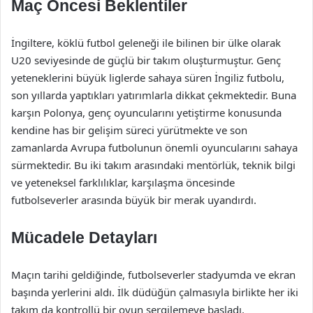
Maç Öncesi Beklentiler
İngiltere, köklü futbol geleneği ile bilinen bir ülke olarak
U20 seviyesinde de güçlü bir takım oluşturmuştur. Genç
yeteneklerini büyük liglerde sahaya süren İngiliz futbolu,
son yıllarda yaptıkları yatırımlarla dikkat çekmektedir. Buna
karşın Polonya, genç oyuncularını yetiştirme konusunda
kendine has bir gelişim süreci yürütmekte ve son
zamanlarda Avrupa futbolunun önemli oyuncularını sahaya
sürmektedir. Bu iki takım arasındaki mentörlük, teknik bilgi
ve yeteneksel farklılıklar, karşılaşma öncesinde
futbolseverler arasında büyük bir merak uyandırdı.
Mücadele Detayları
Maçın tarihi geldiğinde, futbolseverler stadyumda ve ekran
başında yerlerini aldı. İlk düdüğün çalmasıyla birlikte her iki
takım da kontrollü bir oyun sergilemeye başladı.