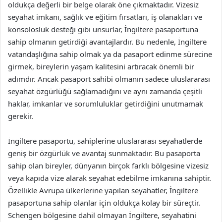
oldukça değerli bir belge olarak öne çıkmaktadır. Vizesiz
seyahat imkanı, sağlık ve eğitim fırsatları, iş olanakları ve
konsolosluk desteği gibi unsurlar, İngiltere pasaportuna
sahip olmanın getirdiği avantajlardır. Bu nedenle, İngiltere
vatandaşlığına sahip olmak ya da pasaport edinme sürecine
girmek, bireylerin yaşam kalitesini artıracak önemli bir
adımdır. Ancak pasaport sahibi olmanın sadece uluslararası
seyahat özgürlüğü sağlamadığını ve aynı zamanda çeşitli
haklar, imkanlar ve sorumluluklar getirdiğini unutmamak
gerekir.
İngiltere pasaportu, sahiplerine uluslararası seyahatlerde
geniş bir özgürlük ve avantaj sunmaktadır. Bu pasaporta
sahip olan bireyler, dünyanın birçok farklı bölgesine vizesiz
veya kapıda vize alarak seyahat edebilme imkanına sahiptir.
Özellikle Avrupa ülkerlerine yapılan seyahatler, İngiltere
pasaportuna sahip olanlar için oldukça kolay bir süreçtir.
Schengen bölgesine dahil olmayan İngiltere, seyahatini