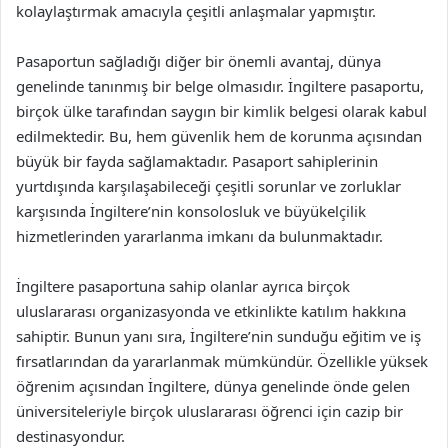
kolaylaştırmak amacıyla çeşitli anlaşmalar yapmıştır.
Pasaportun sağladığı diğer bir önemli avantaj, dünya
genelinde tanınmış bir belge olmasıdır. İngiltere pasaportu,
birçok ülke tarafından saygın bir kimlik belgesi olarak kabul
edilmektedir. Bu, hem güvenlik hem de korunma açısından
büyük bir fayda sağlamaktadır. Pasaport sahiplerinin
yurtdışında karşılaşabileceği çeşitli sorunlar ve zorluklar
karşısında İngiltere’nin konsolosluk ve büyükelçilik
hizmetlerinden yararlanma imkanı da bulunmaktadır.
İngiltere pasaportuna sahip olanlar ayrıca birçok
uluslararası organizasyonda ve etkinlikte katılım hakkına
sahiptir. Bunun yanı sıra, İngiltere’nin sunduğu eğitim ve iş
fırsatlarından da yararlanmak mümkündür. Özellikle yüksek
öğrenim açısından İngiltere, dünya genelinde önde gelen
üniversiteleriyle birçok uluslararası öğrenci için cazip bir
destinasyondur.