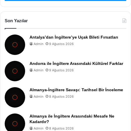
Son Yazılar
Antalya’dan İngiltere’ye Uçak Bileti Fırsatları
Admin
9 Ağustos 2026
Andorra ile İngiltere Arasındaki Kültürel Farklar
Admin
9 Ağustos 2026
Almanya-İngiltere Savaşı: Tarihsel Bir İnceleme
Admin
8 Ağustos 2026
Almanya ile İngiltere Arasındaki Mesafe Ne
Kadardır?
Admin
8 Ağustos 2026