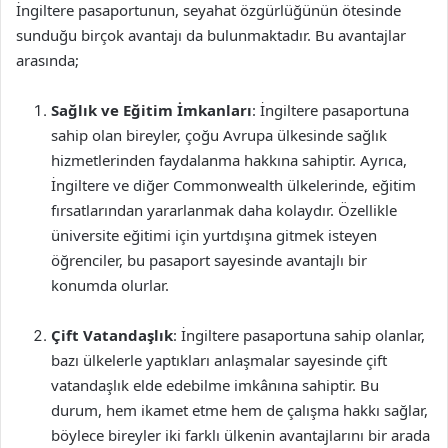
İngiltere pasaportunun, seyahat özgürlüğünün ötesinde
sunduğu birçok avantajı da bulunmaktadır. Bu avantajlar
arasında;
Sağlık ve Eğitim İmkanları
: İngiltere pasaportuna
sahip olan bireyler, çoğu Avrupa ülkesinde sağlık
hizmetlerinden faydalanma hakkına sahiptir. Ayrıca,
İngiltere ve diğer Commonwealth ülkelerinde, eğitim
fırsatlarından yararlanmak daha kolaydır. Özellikle
üniversite eğitimi için yurtdışına gitmek isteyen
öğrenciler, bu pasaport sayesinde avantajlı bir
konumda olurlar.
Çift Vatandaşlık
: İngiltere pasaportuna sahip olanlar,
bazı ülkelerle yaptıkları anlaşmalar sayesinde çift
vatandaşlık elde edebilme imkânına sahiptir. Bu
durum, hem ikamet etme hem de çalışma hakkı sağlar,
böylece bireyler iki farklı ülkenin avantajlarını bir arada