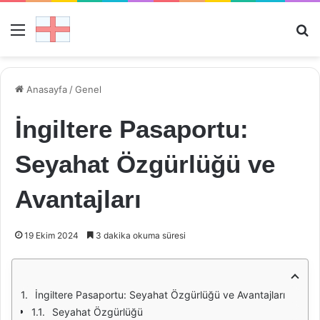
Menü
Ar
Anasayfa
/
Genel
İngiltere Pasaportu:
Seyahat Özgürlüğü ve
Avantajları
19 Ekim 2024
3 dakika okuma süresi
İngiltere Pasaportu: Seyahat Özgürlüğü ve Avantajları
Seyahat Özgürlüğü