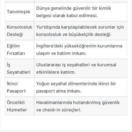
Dünya genelinde güvenilir bir kimlik
Tanınmışlık
belgesi olarak kabul edilmesi.
Konsolosluk
Yurtdışında karşılaşılabilecek sorunlar için
Desteği
konsolosluk ve büyükelçilik desteği.
Eğitim
İngiltere’deki yükseköğrenim kurumlarına
Fırsatları
ulaşım ve katılım imkanı.
İş
Uluslararası iş seyahatleri ve kurumsal
Seyahatleri
etkinliklere katılım.
İkinci
Yoğun seyahat dönemlerinde ikinci bir
Pasaport
pasaport alma imkanı.
Öncelikli
Havalimanlarında hızlandırılmış güvenlik
Hizmetler
ve check-in süreçleri.