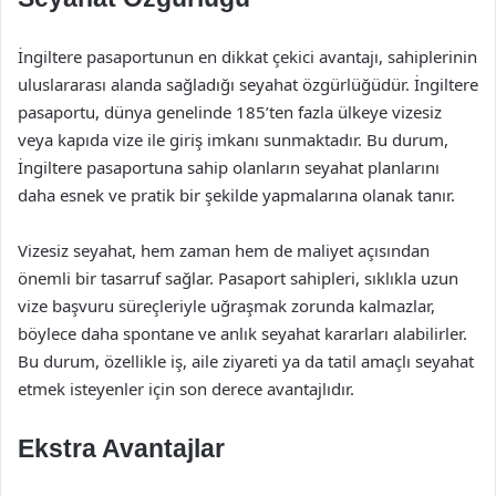
İngiltere pasaportunun en dikkat çekici avantajı, sahiplerinin
uluslararası alanda sağladığı seyahat özgürlüğüdür. İngiltere
pasaportu, dünya genelinde 185’ten fazla ülkeye vizesiz
veya kapıda vize ile giriş imkanı sunmaktadır. Bu durum,
İngiltere pasaportuna sahip olanların seyahat planlarını
daha esnek ve pratik bir şekilde yapmalarına olanak tanır.
Vizesiz seyahat, hem zaman hem de maliyet açısından
önemli bir tasarruf sağlar. Pasaport sahipleri, sıklıkla uzun
vize başvuru süreçleriyle uğraşmak zorunda kalmazlar,
böylece daha spontane ve anlık seyahat kararları alabilirler.
Bu durum, özellikle iş, aile ziyareti ya da tatil amaçlı seyahat
etmek isteyenler için son derece avantajlıdır.
Ekstra Avantajlar