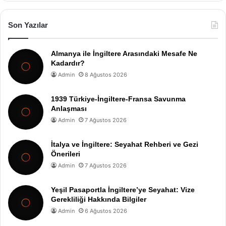
Son Yazılar
Almanya ile İngiltere Arasındaki Mesafe Ne
Kadardır?
Admin
8 Ağustos 2026
1939 Türkiye-İngiltere-Fransa Savunma
Anlaşması
Admin
7 Ağustos 2026
İtalya ve İngiltere: Seyahat Rehberi ve Gezi
Önerileri
Admin
7 Ağustos 2026
Yeşil Pasaportla İngiltere’ye Seyahat: Vize
Gerekliliği Hakkında Bilgiler
Admin
6 Ağustos 2026