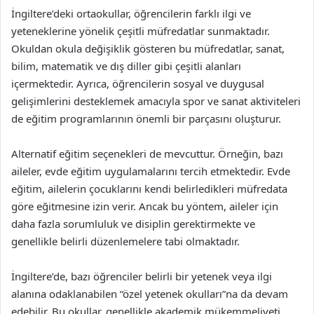
İngiltere’deki ortaokullar, öğrencilerin farklı ilgi ve
yeteneklerine yönelik çeşitli müfredatlar sunmaktadır.
Okuldan okula değişiklik gösteren bu müfredatlar, sanat,
bilim, matematik ve dış diller gibi çeşitli alanları
içermektedir. Ayrıca, öğrencilerin sosyal ve duygusal
gelişimlerini desteklemek amacıyla spor ve sanat aktiviteleri
de eğitim programlarının önemli bir parçasını oluşturur.
Alternatif eğitim seçenekleri de mevcuttur. Örneğin, bazı
aileler, evde eğitim uygulamalarını tercih etmektedir. Evde
eğitim, ailelerin çocuklarını kendi belirledikleri müfredata
göre eğitmesine izin verir. Ancak bu yöntem, aileler için
daha fazla sorumluluk ve disiplin gerektirmekte ve
genellikle belirli düzenlemelere tabi olmaktadır.
İngiltere’de, bazı öğrenciler belirli bir yetenek veya ilgi
alanına odaklanabilen “özel yetenek okulları”na da devam
edebilir. Bu okullar, genellikle akademik mükemmeliyeti