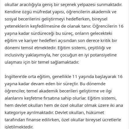
okullar aracılığıyla geniş bir seçenek yelpazesi sunmaktadır.
Kendine özgü müfredat yapısı, öğrencilerin akademik ve
sosyal becerilerini geliştirmeyi hedeflerken, bireysel
yeteneklerin keşfedilmesine de olanak tanır. Öğrencilerin 16
yaşına kadar sürdüreceği bu süreç, onların gelecekteki
eğitim ve kariyer hedefleri açısından son derece kritik bir
dönemi temsil etmektedir. Eğitim sistemi, çeşitliliği ve
inclusivity yaklaşımıyla, her çocuğun en iyi potansiyeline
ulaşması için bir temel sağlamaktadır.
İngiltere’de orta eğitim, genellikle 11 yaşında başlayarak 16
yaşına kadar devam eden bir süreçtir. Bu dönemde
öğrenciler, temel akademik becerileri geliştirme ve ilgi
alanlarını keşfetme fırsatına sahip olurlar. Eğitim sistemi,
hem devlet okulları hem de özel okullar olmak üzere iki ana
kategoriye ayrılmaktadır. Devlet okulları, hükümet
tarafından finanse edilirken, özel okullar bireysel ücretlerle
işletilmektedir.