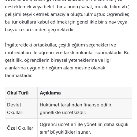
desteklemek veya belirli bir alanda (sanat, müzik, bilim vb.)
gelişimi teşvik etmek amacıyla oluşturulmuştur. Öğrenciler,
bu tür okullara kabul edilmek için genellikle bir sınav veya
başvuru sürecinden geçmektedir.
İngiltere’deki ortaokullar, çeşitli eğitim seçenekleri ve
müfredatları ile öğrencilere farklı imkanlar sunmaktadır. Bu
çeşitlilik, öğrencilerin bireysel yeteneklerine ve ilgi
alanlarına uygun bir eğitim alabilmesine olanak
tanımaktadır.
Okul Türü
Açıklama
Devlet
Hükümet tarafından finanse edilir,
Okulları
genellikle ücretsizdir.
Öğrenci ücretleri ile yönetilir, daha küçük
Özel Okullar
sınıf büyüklükleri sunar.