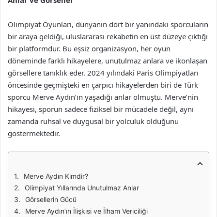
Anlar ve Görseller
Olimpiyat Oyunları, dünyanın dört bir yanındaki sporcuların
bir araya geldiği, uluslararası rekabetin en üst düzeye çıktığı
bir platformdur. Bu eşsiz organizasyon, her oyun
döneminde farklı hikayelere, unutulmaz anlara ve ikonlaşan
görsellere tanıklık eder. 2024 yılındaki Paris Olimpiyatları
öncesinde geçmişteki en çarpıcı hikayelerden biri de Türk
sporcu Merve Aydın’ın yaşadığı anlar olmuştu. Merve’nin
hikayesi, sporun sadece fiziksel bir mücadele değil, aynı
zamanda ruhsal ve duygusal bir yolculuk olduğunu
göstermektedir.
Merve Aydın Kimdir?
Olimpiyat Yıllarında Unutulmaz Anlar
Görsellerin Gücü
Merve Aydın’ın İlişkisi ve İlham Vericiliği