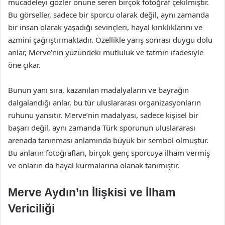
mücadeleyi gözler önüne seren birçok fotoğraf çekilmiştir.
Bu görseller, sadece bir sporcu olarak değil, aynı zamanda
bir insan olarak yaşadığı sevinçleri, hayal kırıklıklarını ve
azmini çağrıştırmaktadır. Özellikle yarış sonrası duygu dolu
anlar, Merve’nin yüzündeki mutluluk ve tatmin ifadesiyle
öne çıkar.
Bunun yanı sıra, kazanılan madalyaların ve bayrağın
dalgalandığı anlar, bu tür uluslararası organizasyonların
ruhunu yansıtır. Merve’nin madalyası, sadece kişisel bir
başarı değil, aynı zamanda Türk sporunun uluslararası
arenada tanınması anlamında büyük bir sembol olmuştur.
Bu anların fotoğrafları, birçok genç sporcuya ilham vermiş
ve onların da hayal kurmalarına olanak tanımıştır.
Merve Aydın’ın İlişkisi ve İlham
Vericiliği