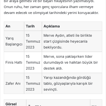
bir araya gelmesi ve bir başarı hikayesinin yazılmasıydı.
Onun ruhu, her zaman genç sporculara ilham vermeye
devam edecek ve olimpiyat tarihindeki yerini koruyacaktır.
An
Tarih
Açıklama
15
Merve Aydın, atleti ile birlikte
Yarış
Temmuz
start çizgisinde heyecanla
Başlangıcı
2023
bekliyordu.
15
Merve, sona yaklaşırken lider
Finis Hattı
Temmuz
durumdaydı ve halktan büyük bir
2023
destek aldı.
15
Yarışı kazandığında gördüğü
Zafer Anı
Temmuz
tablo, gözyaşlarıyla karışık bir
2023
sevinçti.
Görsel