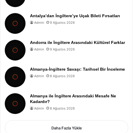
Antalya’dan İngiltere’ye Uçak Bileti Fırsatları
Admin
9 Ağustos 2026
Andorra ile İngiltere Arasındaki Kültürel Farklar
Admin
9 Ağustos 2026
Almanya-İngiltere Savaşı: Tarihsel Bir İnceleme
Admin
8 Ağustos 2026
Almanya ile İngiltere Arasındaki Mesafe Ne
Kadardır?
Admin
8 Ağustos 2026
Daha Fazla Yükle