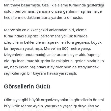
tanıtmayı başarmıştır. Özellikle eleme turlarında gösterdiği
üstün performans, yarışma öncesi gerilimini aşmasına ve
hedeflerine odaklanmasına yardımcı olmuştur.
Merve’nin en dikkat çekici anlarından biri, eleme
turlarındaki sürprizci performansıydı. İlk turlarda
izleyicilerin beklentilerini aşarak ileri tura geçmesi, büyük
bir heyecan yaratmıştı. Merve’nin 800 metre yarışı,
izleyenlerin unutamadığı anlar arasında yer aldı. Yapmış
olduğu inanılmaz bir sprint ile rakiplerini geride bıraktığı o
an, hem ekran başındaki izleyiciler hem de stadyumdaki
seyirciler için bir bayram havası yaratmıştı.
Görsellerin Gücü
Olimpiyat gibi büyük organizasyonlarda görsellerin önemi
büyüktür. Merve Aydın, yarışırken yaşadığı duyguları ve