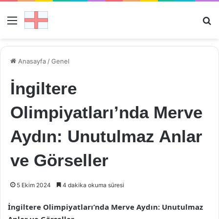
Menü
Ar
Anasayfa
/
Genel
İngiltere
Olimpiyatları’nda Merve
Aydın: Unutulmaz Anlar
ve Görseller
5 Ekim 2024
4 dakika okuma süresi
İngiltere Olimpiyatları’nda Merve Aydın: Unutulmaz