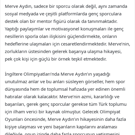
Merve Aydın, sadece bir sporcu olarak değil, aynı zamanda
sosyal medyada ve çeşitli platformlarda genç sporculara
destek olan bir mentor figürü olarak da tanınmaktadır.
Yaptığı paylaşımlar ve motivasyonel konuşmaları ile genç
nesillerin sporla olan ilişkisini güçlendirmekte, onların
hedeflerine ulaşmaları için cesaretlendirmektedir. Merve’nin,
zorlukların üstesinden gelerek başarıya ulaşma hikayesi,
pek çok kişi için güçlü bir örnek teşkil etmektedir.
İngiltere Olimpiyatları’nda Merve Aydın’ın yaşadığı
unutulmaz anlar ve bu anları süsleyen görseller, hem spor
dünyasında hem de toplumsal hafızada yer edinen önemli
hatıralar olarak kalacaktır. Merve’nin azmi, kararlılığı ve
başarıları, gerek genç sporcular gerekse tüm Türk toplumu
için ilham verici bir kaynak olmuştur. Gelecek Olimpiyat
Oyunları öncesinde, Merve Aydın’ın hikayesinin daha fazla
kişiye ulaşması ve yeni başarıların kapılarını aralaması
dileğiyle, onun izinde daha fazla sporcunun yetişmesini