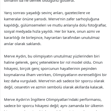
olmanın da ne demek olduğunu gösterdi.
Yarış sonrası yaşadığı sevinç anları, gazetecilere ve
kameralar önüne yansıdı. Merve’nin zafer sarhoşluğuna
kapıldığı, gülümsemeleri ve mutlu anlarıyla dolu fotoğraflar,
sosyal medyada hızla yayıldı. Her bir kare, onun azmi ve
kararlılığı ile birleşince, hayranları tarafından unutulmaz
anılar olarak saklandı.
Merve Aydın, bu olimpiyatın unutulmaz yüzlerinden biri
haline gelerek, genç yeteneklere bir rol model oldu. Onun
hikayesi, birçok genç sporcunun hayallerinin peşinden
koşmalarına ilham verirken, Olimpiyatların evrenselliğini bir
kez daha vurguladı. Merve’nin adı sadece bir sporcu olarak
değil, cesaretin ve azmin sembolü olarak akıllarda kalacak.
Merve Aydın’ın İngiltere Olimpiyatları’ndaki performansı,
sadece bir sporcu hikayesi değil; aynı zamanda bir ülkenin