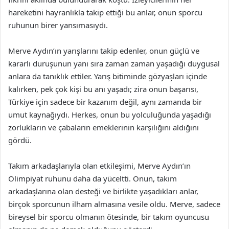
hareketini hayranlıkla takip ettiği bu anlar, onun sporcu
ruhunun birer yansımasıydı.
Merve Aydın’ın yarışlarını takip edenler, onun güçlü ve
kararlı duruşunun yanı sıra zaman zaman yaşadığı duygusal
anlara da tanıklık ettiler. Yarış bitiminde gözyaşları içinde
kalırken, pek çok kişi bu anı yaşadı; zira onun başarısı,
Türkiye için sadece bir kazanım değil, aynı zamanda bir
umut kaynağıydı. Herkes, onun bu yolculuğunda yaşadığı
zorlukların ve çabaların emeklerinin karşılığını aldığını
gördü.
Takım arkadaşlarıyla olan etkileşimi, Merve Aydın’ın
Olimpiyat ruhunu daha da yüceltti. Onun, takım
arkadaşlarına olan desteği ve birlikte yaşadıkları anlar,
birçok sporcunun ilham almasına vesile oldu. Merve, sadece
bireysel bir sporcu olmanın ötesinde, bir takım oyuncusu