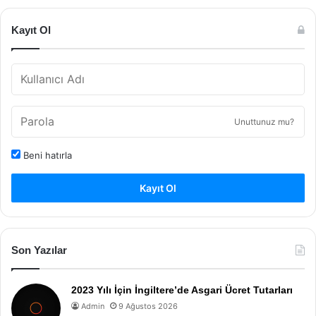
Kayıt Ol
Unuttunuz mu?
Beni hatırla
Kayıt Ol
Son Yazılar
2023 Yılı İçin İngiltere’de Asgari Ücret Tutarları
Admin
9 Ağustos 2026