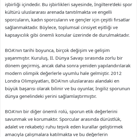
işbirliği içindedir. Bu işbirlikleri sayesinde, İngiltere’deki spor
kültürü uluslararası arenada tanıtılmakta ve engelli
sporcuların, kadın sporcuların ve gençler için çeşitli fırsatlar
sağlanmaktadır. Böylece, toplumsal cinsiyet eşitliği ve
kapsayıcılık gibi önemli konular üzerinde de durulmaktadır.
BOA’nın tarihi boyunca, birçok değişim ve gelişim
yaşanmıştır. Kuruluş, II. Dünya Savaşı sırasında zorlu bir
dönem geçirmiş, ancak daha sonra yeniden yapılandırılarak
modern olimpik değerlerle uyumlu hale gelmiştir. 2012
Londra Olimpiyatları, BOA’nın uluslararası alandaki en
büyük başarısı olarak bilinir ve bu oyunlar, İngiliz sporunun
dünya genelindeki yerini sağlamlaştırmıştır.
BOA’nın bir diğer önemli rolü, sporun etik değerlerini
savunmak ve korumaktır. Sporcular arasında dürüstlük,
adalet ve rekabetçi ruhu teşvik eden kurallar geliştirmek
amacıyla çalışmalara katılmakta ve bu değerlerin