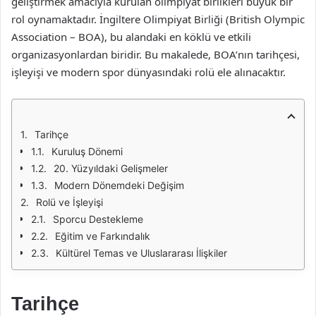
geliştirmek amacıyla kurulan olimpiyat birlikleri büyük bir
rol oynamaktadır. İngiltere Olimpiyat Birliği (British Olympic
Association – BOA), bu alandaki en köklü ve etkili
organizasyonlardan biridir. Bu makalede, BOA’nın tarihçesi,
işleyişi ve modern spor dünyasındaki rolü ele alınacaktır.
Tarihçe
Kuruluş Dönemi
20. Yüzyıldaki Gelişmeler
Modern Dönemdeki Değişim
Rolü ve İşleyişi
Sporcu Destekleme
Eğitim ve Farkındalık
Kültürel Temas ve Uluslararası İlişkiler
Tarihçe