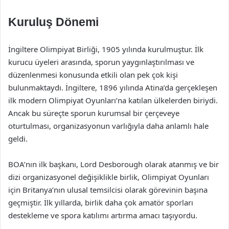
Kuruluş Dönemi
İngiltere Olimpiyat Birliği, 1905 yılında kurulmuştur. İlk
kurucu üyeleri arasında, sporun yaygınlaştırılması ve
düzenlenmesi konusunda etkili olan pek çok kişi
bulunmaktaydı. İngiltere, 1896 yılında Atina’da gerçekleşen
ilk modern Olimpiyat Oyunları’na katılan ülkelerden biriydi.
Ancak bu süreçte sporun kurumsal bir çerçeveye
oturtulması, organizasyonun varlığıyla daha anlamlı hale
geldi.
BOA’nın ilk başkanı, Lord Desborough olarak atanmış ve bir
dizi organizasyonel değişiklikle birlik, Olimpiyat Oyunları
için Britanya’nın ulusal temsilcisi olarak görevinin başına
geçmiştir. İlk yıllarda, birlik daha çok amatör sporları
destekleme ve spora katılımı artırma amacı taşıyordu.