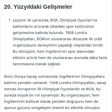
20. Yüzyıldaki Gelişmeler
yüzyılın ilk yarısında, BOA, Olimpiyat Oyunları’na
katılımlarını artırarak ülkedeki spor kültürünün
gelişmesine katkıda bulundu. 1908 Londra
Olimpiyatları, BOA’nin uluslararası düzeyde ilk ciddi
organizasyon deneyimini yaşadığı olaylardan biridir.
Bu dönüşüm, hem İngiltere’nin spor alanındaki
etkisini artırdı hem de uluslararası arenada daha fazla
tanınmasına olanak sağladı.
İkinci Dünya Savaşı sonrasında, İngiltere’nin Olimpiyatlara
katılımı yeniden canlandı. 1948 Londra Olimpiyatları, savaş
sonrası Avrupa’nın ilk Olimpiyat Oyunlarıdır ve BOA, bu
süreçte büyük bir rol oynamıştır. Bu organizasyon, hem
İngiltere’nin kültürel olarak yeniden doğuşunu hem de
sporun gücünü simgeleyen önemli bir etkinlik olmuştur.