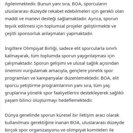
ilgilenmektedir. Bunun yanı sıra, BOA, sporcuların
uluslararası düzeyde rekabet edebilmeleri için gerekli olan
maddi ve manevi desteği sağlamaktadır. Ayrıca, sporun
teşvik edilmesi için toplumsal projeler geliştirmekte ve
çeşitli sponsorluk anlaşmaları yapmaktadır.
İngiltere Olimpiyat Birliği, sadece elit sporcularla sınırlı
kalmayarak, tüm toplumda sporun yaygınlaşması için
çalışmaktadır. Sporun gelişimi ve ulusal sağlık açısından
önemini vurgulamak amacıyla, gençlere yönelik spor
programları ve kampanyalar düzenlemektedir. BOA, elit
sporcu yetiştirme programlarının yanı sıra, tüm yaş
gruplarına yönelik spor faaliyetlerini destekleyerek sağlıklı
yaşam bilinci oluşturmayı hedeflemektedir.
Dünya genelinde sporun küresel bir iletişim aracı olarak
kullanılması gerektiğine inanan BOA, uluslararası düzeyde
birçok spor organizasyonu ve olimpiyat komiteleri ile