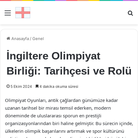
Menü
Ar
Anasayfa
/
Genel
İngiltere Olimpiyat
Birliği: Tarihçesi ve Rolü
5 Ekim 2024
4 dakika okuma süresi
Olimpiyat Oyunları, antik çağlardan günümüze kadar
uzanan tarihsel bir mirası temsil ederken, modern
döneminde de uluslararası sporun en prestijli
organizasyonlarından biri haline gelmiştir. Bu sürecin içinde,
ülkelerin olimpik başarılarını artırmak ve spor kültürünü