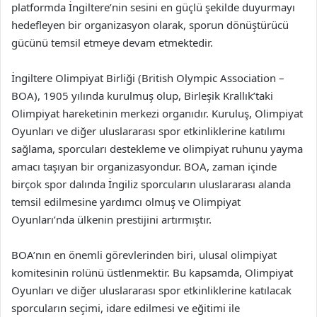
platformda İngiltere’nin sesini en güçlü şekilde duyurmayı
hedefleyen bir organizasyon olarak, sporun dönüştürücü
gücünü temsil etmeye devam etmektedir.
İngiltere Olimpiyat Birliği (British Olympic Association –
BOA), 1905 yılında kurulmuş olup, Birleşik Krallık’taki
Olimpiyat hareketinin merkezi organıdır. Kuruluş, Olimpiyat
Oyunları ve diğer uluslararası spor etkinliklerine katılımı
sağlama, sporcuları destekleme ve olimpiyat ruhunu yayma
amacı taşıyan bir organizasyondur. BOA, zaman içinde
birçok spor dalında İngiliz sporcuların uluslararası alanda
temsil edilmesine yardımcı olmuş ve Olimpiyat
Oyunları’nda ülkenin prestijini artırmıştır.
BOA’nın en önemli görevlerinden biri, ulusal olimpiyat
komitesinin rolünü üstlenmektir. Bu kapsamda, Olimpiyat
Oyunları ve diğer uluslararası spor etkinliklerine katılacak
sporcuların seçimi, idare edilmesi ve eğitimi ile