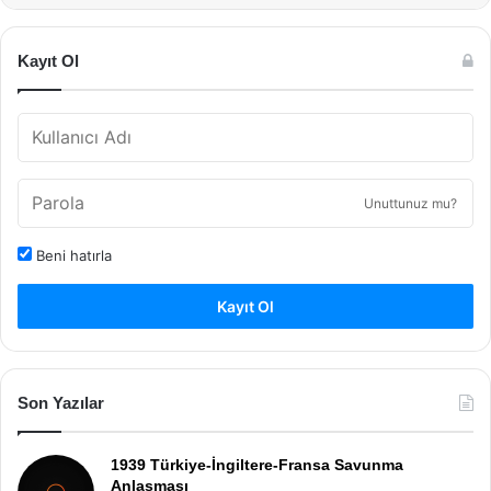
Kayıt Ol
Unuttunuz mu?
Beni hatırla
Kayıt Ol
Son Yazılar
1939 Türkiye-İngiltere-Fransa Savunma
Anlaşması