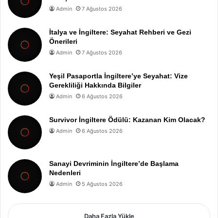
Admin
7 Ağustos 2026
İtalya ve İngiltere: Seyahat Rehberi ve Gezi
Önerileri
Admin
7 Ağustos 2026
Yeşil Pasaportla İngiltere’ye Seyahat: Vize
Gerekliliği Hakkında Bilgiler
Admin
6 Ağustos 2026
Survivor İngiltere Ödülü: Kazanan Kim Olacak?
Admin
6 Ağustos 2026
Sanayi Devriminin İngiltere’de Başlama
Nedenleri
Admin
5 Ağustos 2026
Daha Fazla Yükle