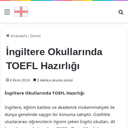
Menü
Ar
Anasayfa
/
Genel
İngiltere Okullarında
TOEFL Hazırlığı
4 Ekim 2024
3 dakika okuma süresi
İngiltere Okullarında TOEFL Hazırlığı
İngiltere, eğitim kalitesi ve akademik mükemmeliyeti ile
dünya genelinde saygın bir konuma sahiptir. Özellikle
uluslararası öğrencilerin ilgisini çeken İngiliz okulları, dil