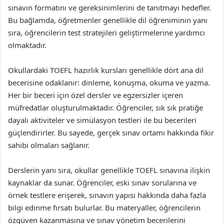
sınavın formatını ve gereksinimlerini de tanıtmayı hedefler.
Bu bağlamda, öğretmenler genellikle dil öğreniminin yanı
sıra, öğrencilerin test stratejileri geliştirmelerine yardımcı
olmaktadır.
Okullardaki TOEFL hazırlık kursları genellikle dört ana dil
becerisine odaklanır: dinleme, konuşma, okuma ve yazma.
Her bir beceri için özel dersler ve egzersizler içeren
müfredatlar oluşturulmaktadır. Öğrenciler, sık sık pratiğe
dayalı aktiviteler ve simülasyon testleri ile bu becerileri
güçlendirirler. Bu sayede, gerçek sınav ortamı hakkında fikir
sahibi olmaları sağlanır.
Derslerin yanı sıra, okullar genellikle TOEFL sınavına ilişkin
kaynaklar da sunar. Öğrenciler, eski sınav sorularına ve
örnek testlere erişerek, sınavın yapısı hakkında daha fazla
bilgi edinme fırsatı bulurlar. Bu materyaller, öğrencilerin
özgüven kazanmasına ve sınav yönetim becerilerini