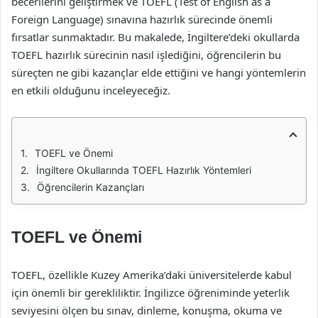
becerilerini geliştirmek ve TOEFL (Test of English as a
Foreign Language) sınavına hazırlık sürecinde önemli
fırsatlar sunmaktadır. Bu makalede, İngiltere’deki okullarda
TOEFL hazırlık sürecinin nasıl işlediğini, öğrencilerin bu
süreçten ne gibi kazançlar elde ettiğini ve hangi yöntemlerin
en etkili olduğunu inceleyeceğiz.
TOEFL ve Önemi
İngiltere Okullarında TOEFL Hazırlık Yöntemleri
Öğrencilerin Kazançları
TOEFL ve Önemi
TOEFL, özellikle Kuzey Amerika’daki üniversitelerde kabul
için önemli bir gerekliliktir. İngilizce öğreniminde yeterlik
seviyesini ölçen bu sınav, dinleme, konuşma, okuma ve