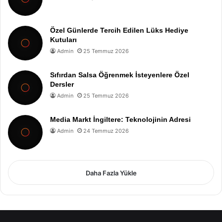
Özel Günlerde Tercih Edilen Lüks Hediye
Kutuları
Admin
25 Temmuz 2026
Sıfırdan Salsa Öğrenmek İsteyenlere Özel
Dersler
Admin
25 Temmuz 2026
Media Markt İngiltere: Teknolojinin Adresi
Admin
24 Temmuz 2026
Daha Fazla Yükle