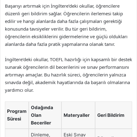
Başarıyı artırmak için İngiltere’deki okullar, öğrencilere
düzenli geri bildirim sağlar. Öğrencilerin ilerlemesi takip
edilir ve hangi alanlarda daha fazla çalışmaları gerektiği
konusunda tavsiyeler verilir. Bu tür geri bildirim,
öğrencilerin eksikliklerini gidermelerine ve güçlü oldukları
alanlarda daha fazla pratik yapmalarına olanak tanır.
İngiltere’deki okullar, TOEFL hazırlığı için kapsamlı bir destek
sunarak öğrencilerin dil becerilerini ve sınav performansını
artırmayı amaçlar. Bu hazırlık süreci, öğrencilerin yalnızca
sınavda değil, akademik hayatlarında da başarılı olmalarına
yardımcı olur.
Odağında
Program
Olan
Materyaller
Geri Bildirim
Süresi
Beceriler
Dinleme,
Eski Sınav