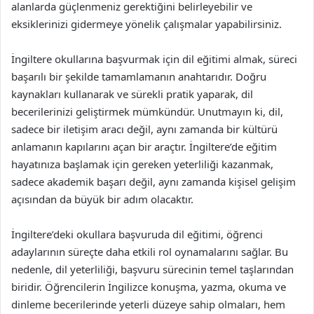
alanlarda güçlenmeniz gerektiğini belirleyebilir ve
eksiklerinizi gidermeye yönelik çalışmalar yapabilirsiniz.
İngiltere okullarına başvurmak için dil eğitimi almak, süreci
başarılı bir şekilde tamamlamanın anahtarıdır. Doğru
kaynakları kullanarak ve sürekli pratik yaparak, dil
becerilerinizi geliştirmek mümkündür. Unutmayın ki, dil,
sadece bir iletişim aracı değil, aynı zamanda bir kültürü
anlamanın kapılarını açan bir araçtır. İngiltere’de eğitim
hayatınıza başlamak için gereken yeterliliği kazanmak,
sadece akademik başarı değil, aynı zamanda kişisel gelişim
açısından da büyük bir adım olacaktır.
İngiltere’deki okullara başvuruda dil eğitimi, öğrenci
adaylarının süreçte daha etkili rol oynamalarını sağlar. Bu
nedenle, dil yeterliliği, başvuru sürecinin temel taşlarından
biridir. Öğrencilerin İngilizce konuşma, yazma, okuma ve
dinleme becerilerinde yeterli düzeye sahip olmaları, hem