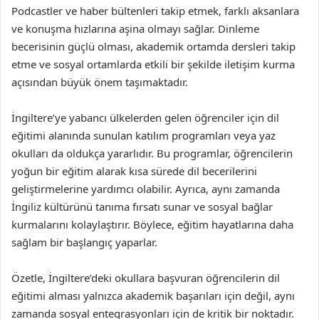
Podcastler ve haber bültenleri takip etmek, farklı aksanlara
ve konuşma hızlarına aşina olmayı sağlar. Dinleme
becerisinin güçlü olması, akademik ortamda dersleri takip
etme ve sosyal ortamlarda etkili bir şekilde iletişim kurma
açısından büyük önem taşımaktadır.
İngiltere’ye yabancı ülkelerden gelen öğrenciler için dil
eğitimi alanında sunulan katılım programları veya yaz
okulları da oldukça yararlıdır. Bu programlar, öğrencilerin
yoğun bir eğitim alarak kısa sürede dil becerilerini
geliştirmelerine yardımcı olabilir. Ayrıca, aynı zamanda
İngiliz kültürünü tanıma fırsatı sunar ve sosyal bağlar
kurmalarını kolaylaştırır. Böylece, eğitim hayatlarına daha
sağlam bir başlangıç yaparlar.
Özetle, İngiltere’deki okullara başvuran öğrencilerin dil
eğitimi alması yalnızca akademik başarıları için değil, aynı
zamanda sosyal entegrasyonları için de kritik bir noktadır.