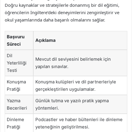
Doğru kaynaklar ve stratejilerle donanmış bir dil eğitimi,
öğrencilerin İngiltere’deki deneyimlerini zenginleştirir ve
okul yaşamlarında daha başarılı olmalarını sağlar.
Başvuru
Açıklama
Süreci
Dil
Mevcut dil seviyesini belirlemek için
Yeterliliği
yapılan sınavlar.
Testi
Konuşma
Konuşma kulüpleri ve dil partnerleriyle
Pratiği
gerçekleştirilen uygulamalar.
Yazma
Günlük tutma ve yazılı pratik yapma
Becerileri
yöntemleri.
Dinleme
Podcastler ve haber bültenleri ile dinleme
Pratiği
yeteneğinin geliştirilmesi.