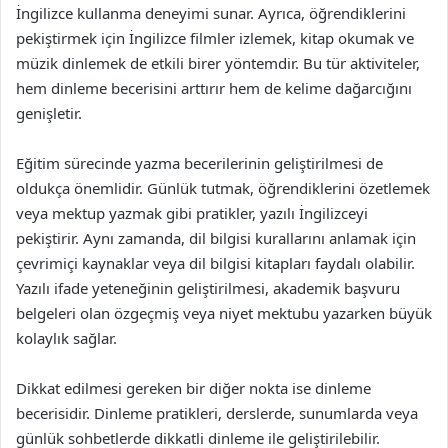
İngilizce kullanma deneyimi sunar. Ayrıca, öğrendiklerini
pekiştirmek için İngilizce filmler izlemek, kitap okumak ve
müzik dinlemek de etkili birer yöntemdir. Bu tür aktiviteler,
hem dinleme becerisini arttırır hem de kelime dağarcığını
genişletir.
Eğitim sürecinde yazma becerilerinin geliştirilmesi de
oldukça önemlidir. Günlük tutmak, öğrendiklerini özetlemek
veya mektup yazmak gibi pratikler, yazılı İngilizceyi
pekiştirir. Aynı zamanda, dil bilgisi kurallarını anlamak için
çevrimiçi kaynaklar veya dil bilgisi kitapları faydalı olabilir.
Yazılı ifade yeteneğinin geliştirilmesi, akademik başvuru
belgeleri olan özgeçmiş veya niyet mektubu yazarken büyük
kolaylık sağlar.
Dikkat edilmesi gereken bir diğer nokta ise dinleme
becerisidir. Dinleme pratikleri, derslerde, sunumlarda veya
günlük sohbetlerde dikkatli dinleme ile geliştirilebilir.