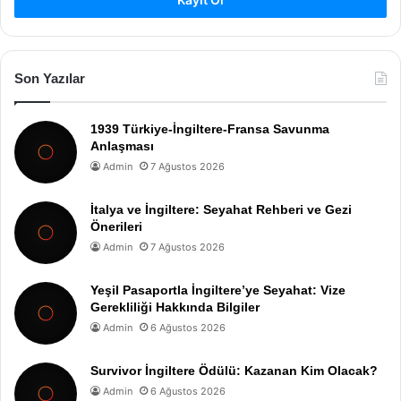
Son Yazılar
1939 Türkiye-İngiltere-Fransa Savunma
Anlaşması
Admin
7 Ağustos 2026
İtalya ve İngiltere: Seyahat Rehberi ve Gezi
Önerileri
Admin
7 Ağustos 2026
Yeşil Pasaportla İngiltere’ye Seyahat: Vize
Gerekliliği Hakkında Bilgiler
Admin
6 Ağustos 2026
Survivor İngiltere Ödülü: Kazanan Kim Olacak?
Admin
6 Ağustos 2026