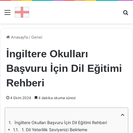
Menü
Ar
Anasayfa
/
Genel
İngiltere Okulları
Başvuru İçin Dil Eğitimi
Rehberi
4 Ekim 2024
4 dakika okuma süresi
İngiltere Okulları Başvuru İçin Dil Eğitimi Rehberi
1. Dil Yeterlilik Seviyenizi Belirleme