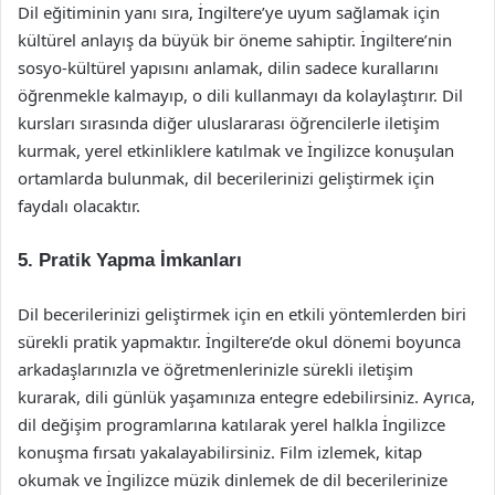
Dil eğitiminin yanı sıra, İngiltere’ye uyum sağlamak için
kültürel anlayış da büyük bir öneme sahiptir. İngiltere’nin
sosyo-kültürel yapısını anlamak, dilin sadece kurallarını
öğrenmekle kalmayıp, o dili kullanmayı da kolaylaştırır. Dil
kursları sırasında diğer uluslararası öğrencilerle iletişim
kurmak, yerel etkinliklere katılmak ve İngilizce konuşulan
ortamlarda bulunmak, dil becerilerinizi geliştirmek için
faydalı olacaktır.
5. Pratik Yapma İmkanları
Dil becerilerinizi geliştirmek için en etkili yöntemlerden biri
sürekli pratik yapmaktır. İngiltere’de okul dönemi boyunca
arkadaşlarınızla ve öğretmenlerinizle sürekli iletişim
kurarak, dili günlük yaşamınıza entegre edebilirsiniz. Ayrıca,
dil değişim programlarına katılarak yerel halkla İngilizce
konuşma fırsatı yakalayabilirsiniz. Film izlemek, kitap
okumak ve İngilizce müzik dinlemek de dil becerilerinize