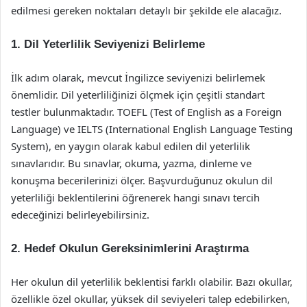
edilmesi gereken noktaları detaylı bir şekilde ele alacağız.
1. Dil Yeterlilik Seviyenizi Belirleme
İlk adım olarak, mevcut İngilizce seviyenizi belirlemek
önemlidir. Dil yeterliliğinizi ölçmek için çeşitli standart
testler bulunmaktadır. TOEFL (Test of English as a Foreign
Language) ve IELTS (International English Language Testing
System), en yaygın olarak kabul edilen dil yeterlilik
sınavlarıdır. Bu sınavlar, okuma, yazma, dinleme ve
konuşma becerilerinizi ölçer. Başvurduğunuz okulun dil
yeterliliği beklentilerini öğrenerek hangi sınavı tercih
edeceğinizi belirleyebilirsiniz.
2. Hedef Okulun Gereksinimlerini Araştırma
Her okulun dil yeterlilik beklentisi farklı olabilir. Bazı okullar,
özellikle özel okullar, yüksek dil seviyeleri talep edebilirken,