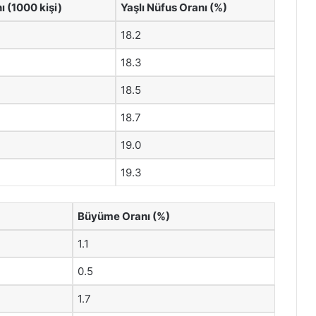
 (1000 kişi)
Yaşlı Nüfus Oranı (%)
18.2
18.3
18.5
18.7
19.0
19.3
Büyüme Oranı (%)
1.1
0.5
1.7