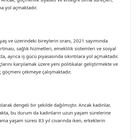
na yol açmaktadır.
 yaş ve üzerindeki bireylerin oranı, 2021 sayımında
tması, sağlık hizmetleri, emeklilik sistemleri ve sosyal
, ayrıca iş gücü piyasasında sıkıntılara yol açmaktadır.
larını karşılamak üzere yeni politikalar geliştirmekte ve
enç göçmeni çekmeye çalışmaktadır.
olarak dengeli bir şekilde dağılmıştır. Ancak kadınlar,
lmakta, bu durum da kadınların uzun yaşam sürelerine
lama yaşam süresi 83 yıl civarında iken, erkeklerin