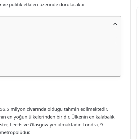
ve politik etkileri üzerinde durulacaktır.
k 56.5 milyon civarında olduğu tahmin edilmektedir.
n en yoğun ülkelerinden biridir. Ülkenin en kalabalık
ter, Leeds ve Glasgow yer almaktadır. Londra, 9
 metropolüdür.