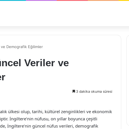
r ve Demografik Eğilimler
ncel Veriler ve
er
3 dakika okuma süresi
balık ülkesi olup, tarihi, kültürel zenginlikleri ve ekonomik
ir. İngiltere’nin nüfusu, on yıllar boyunca çeşitli
e, İngiltere’nin güncel nüfus verileri, demografik