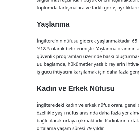
toplumda tartışmalara ve farklı görüş ayrılıkları
Yaşlanma
İngiltere’nin nüfusu giderek yaşlanmaktadır. 65
%18.5 olarak belirlenmiştir. Yaşlanma oranının ar
güvenlik programları üzerinde baskı oluşturmakta
Bu bağlamda, hükümetler yaşlı bireylerin ihtiyaç
iş gücü ihtiyacını karşılamak için daha fazla g
Kadın ve Erkek Nüfusu
İngiltere’deki kadın ve erkek nüfus oranı, genel 
özellikle yaşlı nüfus arasında daha fazla yer a
bağlı olarak ortaya çıkmaktadır. Kadınların orta
ortalama yaşam süresi 79 yıldır.