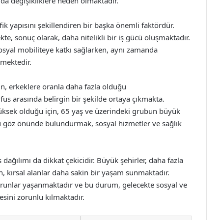
a değişikliklere neden olmaktadır.
ik yapısını şekillendiren bir başka önemli faktördür.
, sonuç olarak, daha nitelikli bir iş gücü oluşmaktadır.
al mobiliteye katkı sağlarken, aynı zamanda
emektedir.
ın, erkeklere oranla daha fazla olduğu
us arasında belirgin bir şekilde ortaya çıkmakta.
üksek olduğu için, 65 yaş ve üzerindeki grubun büyük
 göz önünde bulundurmak, sosyal hizmetler ve sağlık
s dağılımı da dikkat çekicidir. Büyük şehirler, daha fazla
n, kırsal alanlar daha sakin bir yaşam sunmaktadır.
sorunlar yaşanmaktadır ve bu durum, gelecekte sosyal ve
sini zorunlu kılmaktadır.