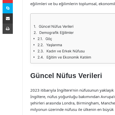
Skype
eğilimleri ve bu eğilimlerin toplumsal, ekonomik 
E-Posta ile paylaş
Yazdır
Güncel Nüfus Verileri
Demografik Eğilimler
Göç
Yaşlanma
Kadın ve Erkek Nüfusu
Eğitim ve Ekonomik Katılım
Güncel Nüfus Verileri
2023 itibarıyla İngiltere’nin nüfusunun yaklaşı
İngiltere, nüfus yoğunluğu bakımından Avrupa’nı
şehirleri arasında Londra, Birmingham, Manches
milyonun üzerinde nüfusu ile ülkenin en büyük