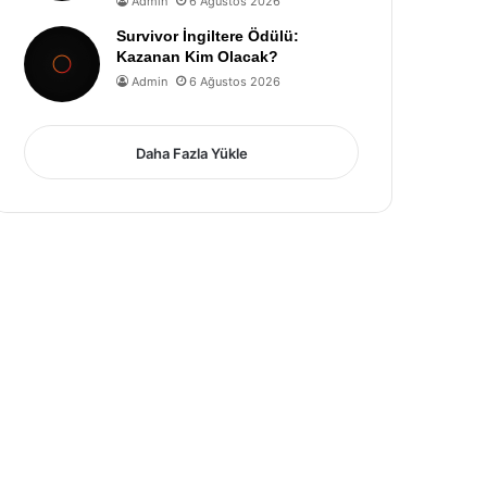
Admin
6 Ağustos 2026
Survivor İngiltere Ödülü:
Kazanan Kim Olacak?
Admin
6 Ağustos 2026
Daha Fazla Yükle