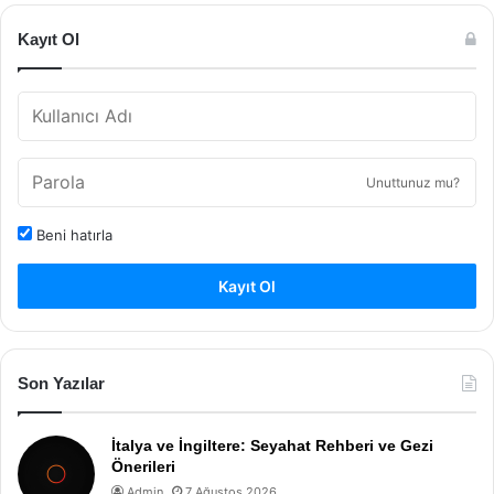
Kayıt Ol
Unuttunuz mu?
Beni hatırla
Kayıt Ol
Son Yazılar
İtalya ve İngiltere: Seyahat Rehberi ve Gezi
Önerileri
Admin
7 Ağustos 2026