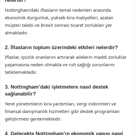
nelerdir?
Nottingham’daki iflasların temel nedenleri arasında
ekonomik durgunluk, yüksek kira maliyetleri, azalan
müşteri talebi ve Brexit sonrası ticaret zorlukları yer
almaktadır.
2. İflasların toplum üzerindeki etkileri nelerdir?
İflaslar, işsizlik oranlarını artırarak ailelerin maddi zorluklar
yaşamasına neden olmakta ve ruh sağlığı sorunlarını
tetiklemektedir.
3. Nottingham’daki işletmelere nasıl destek
sağlanabilir?
Yerel yönetimlerin kira yardımları, vergi indirimleri ve
finansal danışmanlık hizmetleri gibi destek programları
geliştirmesi gerekmektedir.
4. Gelecekte Nottingham’ın ekonomik yapısı nasıl