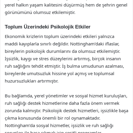
yerel halkın yaşam kalitesini düşürmüş hem de şehrin genel
görünümünü olumsuz etkilemiştir.
Toplum Üzerindeki Psikolojik Etkiler
Ekonomik krizlerin toplum üzerindeki etkileri yalnızca
maddi kayıplarla sınırlı değildir. Nottingham’daki iflaslar,
bireylerin psikolojik durumlarını da olumsuz etkilemiştir.
İşsizlik, kaygı ve stres düzeylerini artırmış, birçok insanın
ruh sağlığını tehdit etmiştir. İş bulma umudunun azalması,
bireylerde umutsuzluk hissine yol açmış ve toplumsal
huzursuzlukları artırmıştır.
Bu bağlamda, yerel yönetimler ve sosyal hizmet kuruluşları,
ruh sağlığı destek hizmetlerine daha fazla önem vermek
zorunda kalmıştır. Psikolojik destek hizmetleri, işsizlikle başa
çıkma konusunda önemli bir rol oynamaktadır.
Nottingham’da sosyal hizmetler, işsizlik ve ruh sağlığı
sorunları ile başa çıkmak için çeşitli programlar