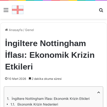
Menü
Ar
Anasayfa
/
Genel
İngiltere Nottingham
İflası: Ekonomik Krizin
Etkileri
10 Mart 2026
2 dakika okuma süresi
İngiltere Nottingham İflası: Ekonomik Krizin Etkileri
Ekonomik Krizin Nedenleri