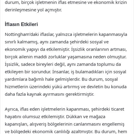
durum, birçok işletmenin iflas etmesine ve ekonomik krizin
derinleşmesine yol açmıştır.
İflasın Etkileri
Nottingham’daki iflaslar, yalnızca işletmelerin kapanmasıyla
sınırlı kalmamış, aynı zamanda şehirdeki sosyal ve
ekonomik yapıyı da etkilemiştir. İşsizlik oranlarının artması,
birçok ailenin maddi zorluklar yaşamasına neden olmuştur.
İşsizlik, sadece bireyleri değil, aynı zamanda toplumu da
etkileyen bir sorundur. İnsanlar, iş bulamadıkları için sosyal
yardımlara bağımlı hale gelmişlerdir. Bu durum, sosyal
hizmetlerin üzerindeki yükü artırmış ve devletin bu konuda
daha fazla kaynak ayırmasını gerektirmiştir.
Ayrıca, iflas eden işletmelerin kapanması, şehirdeki ticaret
hayatını olumsuz etkilemiştir. Dükkan ve mağaza
kapanışları, alışveriş bölgelerinin canlanmasını engellemiş
ve bölgedeki ekonomik canlılığı azaltmıştır. Bu durum, hem