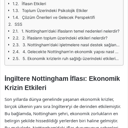
İflasın Etkileri
Toplum Üzerindeki Psikolojik Etkiler
Çözüm Önerileri ve Gelecek Perspektifi
SSS
1. Nottingham'daki iflasların temel nedenleri nelerdir?
2. İflasların toplum üzerindeki etkileri nelerdir?
3. Nottingham'daki işletmelere nasıl destek sağlanabilir?
4. Gelecekte Nottingham'ın ekonomik yapısı nasıl çeşitlendirilebilir?
5. Ekonomik krizlerin ruh sağlığı üzerindeki etkileri nelerdir?
İngiltere Nottingham İflası: Ekonomik
Krizin Etkileri
Son yıllarda dünya genelinde yaşanan ekonomik krizler,
birçok ülkenin yanı sıra İngiltere’yi de derinden etkilemiştir.
Bu bağlamda, Nottingham şehri, ekonomik zorlukların en
belirgin şekilde hissedildiği yerlerden biri haline gelmiştir.
Bu makalede, Nottingham’daki iflas durumunun sebepleri,