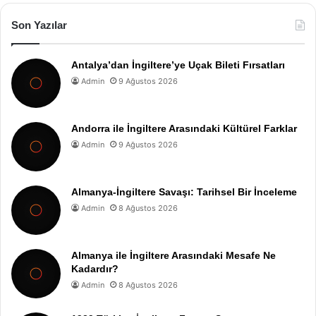
Son Yazılar
Antalya’dan İngiltere’ye Uçak Bileti Fırsatları
Admin
9 Ağustos 2026
Andorra ile İngiltere Arasındaki Kültürel Farklar
Admin
9 Ağustos 2026
Almanya-İngiltere Savaşı: Tarihsel Bir İnceleme
Admin
8 Ağustos 2026
Almanya ile İngiltere Arasındaki Mesafe Ne
Kadardır?
Admin
8 Ağustos 2026