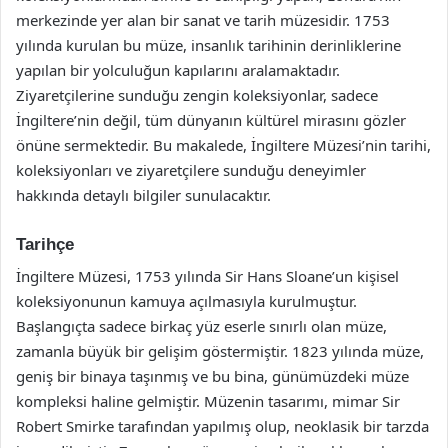
merkezinde yer alan bir sanat ve tarih müzesidir. 1753
yılında kurulan bu müze, insanlık tarihinin derinliklerine
yapılan bir yolculuğun kapılarını aralamaktadır.
Ziyaretçilerine sunduğu zengin koleksiyonlar, sadece
İngiltere’nin değil, tüm dünyanın kültürel mirasını gözler
önüne sermektedir. Bu makalede, İngiltere Müzesi’nin tarihi,
koleksiyonları ve ziyaretçilere sunduğu deneyimler
hakkında detaylı bilgiler sunulacaktır.
Tarihçe
İngiltere Müzesi, 1753 yılında Sir Hans Sloane’un kişisel
koleksiyonunun kamuya açılmasıyla kurulmuştur.
Başlangıçta sadece birkaç yüz eserle sınırlı olan müze,
zamanla büyük bir gelişim göstermiştir. 1823 yılında müze,
geniş bir binaya taşınmış ve bu bina, günümüzdeki müze
kompleksi haline gelmiştir. Müzenin tasarımı, mimar Sir
Robert Smirke tarafından yapılmış olup, neoklasik bir tarzda