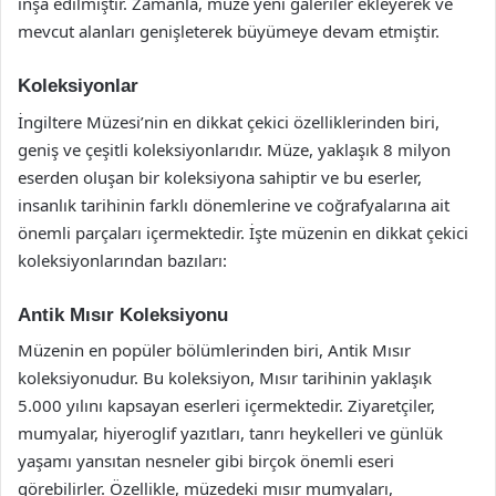
inşa edilmiştir. Zamanla, müze yeni galeriler ekleyerek ve
mevcut alanları genişleterek büyümeye devam etmiştir.
Koleksiyonlar
İngiltere Müzesi’nin en dikkat çekici özelliklerinden biri,
geniş ve çeşitli koleksiyonlarıdır. Müze, yaklaşık 8 milyon
eserden oluşan bir koleksiyona sahiptir ve bu eserler,
insanlık tarihinin farklı dönemlerine ve coğrafyalarına ait
önemli parçaları içermektedir. İşte müzenin en dikkat çekici
koleksiyonlarından bazıları:
Antik Mısır Koleksiyonu
Müzenin en popüler bölümlerinden biri, Antik Mısır
koleksiyonudur. Bu koleksiyon, Mısır tarihinin yaklaşık
5.000 yılını kapsayan eserleri içermektedir. Ziyaretçiler,
mumyalar, hiyeroglif yazıtları, tanrı heykelleri ve günlük
yaşamı yansıtan nesneler gibi birçok önemli eseri
görebilirler. Özellikle, müzedeki mısır mumyaları,