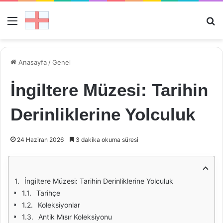
Menü
Ar
Anasayfa
/
Genel
İngiltere Müzesi: Tarihin
Derinliklerine Yolculuk
24 Haziran 2026
3 dakika okuma süresi
İngiltere Müzesi: Tarihin Derinliklerine Yolculuk
Tarihçe
Koleksiyonlar
Antik Mısır Koleksiyonu