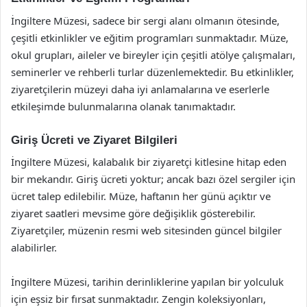
İngiltere Müzesi, sadece bir sergi alanı olmanın ötesinde,
çeşitli etkinlikler ve eğitim programları sunmaktadır. Müze,
okul grupları, aileler ve bireyler için çeşitli atölye çalışmaları,
seminerler ve rehberli turlar düzenlemektedir. Bu etkinlikler,
ziyaretçilerin müzeyi daha iyi anlamalarına ve eserlerle
etkileşimde bulunmalarına olanak tanımaktadır.
Giriş Ücreti ve Ziyaret Bilgileri
İngiltere Müzesi, kalabalık bir ziyaretçi kitlesine hitap eden
bir mekandır. Giriş ücreti yoktur; ancak bazı özel sergiler için
ücret talep edilebilir. Müze, haftanın her günü açıktır ve
ziyaret saatleri mevsime göre değişiklik gösterebilir.
Ziyaretçiler, müzenin resmi web sitesinden güncel bilgiler
alabilirler.
İngiltere Müzesi, tarihin derinliklerine yapılan bir yolculuk
için eşsiz bir fırsat sunmaktadır. Zengin koleksiyonları,