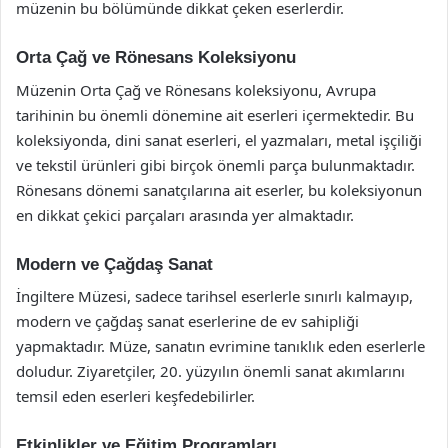
müzenin bu bölümünde dikkat çeken eserlerdir.
Orta Çağ ve Rönesans Koleksiyonu
Müzenin Orta Çağ ve Rönesans koleksiyonu, Avrupa
tarihinin bu önemli dönemine ait eserleri içermektedir. Bu
koleksiyonda, dini sanat eserleri, el yazmaları, metal işçiliği
ve tekstil ürünleri gibi birçok önemli parça bulunmaktadır.
Rönesans dönemi sanatçılarına ait eserler, bu koleksiyonun
en dikkat çekici parçaları arasında yer almaktadır.
Modern ve Çağdaş Sanat
İngiltere Müzesi, sadece tarihsel eserlerle sınırlı kalmayıp,
modern ve çağdaş sanat eserlerine de ev sahipliği
yapmaktadır. Müze, sanatın evrimine tanıklık eden eserlerle
doludur. Ziyaretçiler, 20. yüzyılın önemli sanat akımlarını
temsil eden eserleri keşfedebilirler.
Etkinlikler ve Eğitim Programları