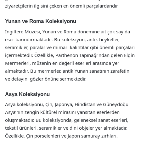
ziyaretçilerin ilgisini çeken en önemli parçalardandır.
Yunan ve Roma Koleksiyonu
İngiltere Müzesi, Yunan ve Roma dönemine ait çok sayıda
eser barındırmaktadır. Bu koleksiyon, antik heykeller,
seramikler, paralar ve mimari kalıntılar gibi önemli parçaları
içermektedir. Özellikle, Parthenon Tapınağı’ndan gelen Elgin
Mermerleri, müzenin en değerli eserleri arasında yer
almaktadır. Bu mermerler, antik Yunan sanatının zarafetini
ve detayını gözler önüne sermektedir.
Asya Koleksiyonu
Asya koleksiyonu, Çin, Japonya, Hindistan ve Güneydoğu
Asya’nın zengin kültürel mirasını yansıtan eserlerden
oluşmaktadır. Bu koleksiyonda, geleneksel sanat eserleri,
tekstil ürünleri, seramikler ve dini objeler yer almaktadır.
Özellikle, Çin porselenleri ve Japon samuray zırhları,