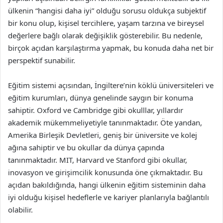
ülkenin “hangisi daha iyi” olduğu sorusu oldukça subjektif
bir konu olup, kişisel tercihlere, yaşam tarzına ve bireysel
değerlere bağlı olarak değişiklik gösterebilir. Bu nedenle,
birçok açıdan karşılaştırma yapmak, bu konuda daha net bir
perspektif sunabilir.
Eğitim sistemi açısından, İngiltere’nin köklü üniversiteleri ve
eğitim kurumları, dünya genelinde saygın bir konuma
sahiptir. Oxford ve Cambridge gibi okulllar, yıllardır
akademik mükemmeliyetiyle tanınmaktadır. Öte yandan,
Amerika Birleşik Devletleri, geniş bir üniversite ve kolej
ağına sahiptir ve bu okullar da dünya çapında
tanınmaktadır. MIT, Harvard ve Stanford gibi okullar,
inovasyon ve girişimcilik konusunda öne çıkmaktadır. Bu
açıdan bakıldığında, hangi ülkenin eğitim sisteminin daha
iyi olduğu kişisel hedeflerle ve kariyer planlarıyla bağlantılı
olabilir.