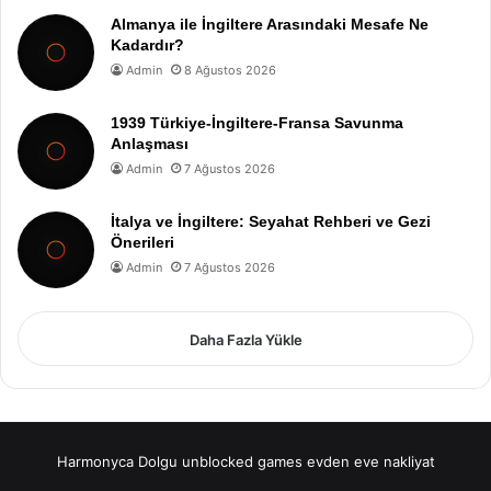
Almanya ile İngiltere Arasındaki Mesafe Ne
Kadardır?
Admin
8 Ağustos 2026
1939 Türkiye-İngiltere-Fransa Savunma
Anlaşması
Admin
7 Ağustos 2026
İtalya ve İngiltere: Seyahat Rehberi ve Gezi
Önerileri
Admin
7 Ağustos 2026
Daha Fazla Yükle
Harmonyca Dolgu
unblocked games
evden eve nakliyat