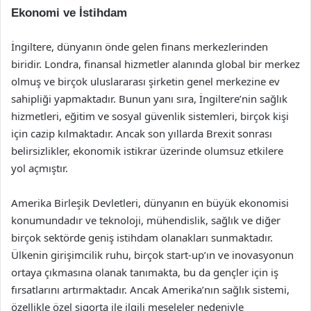
Ekonomi ve İstihdam
İngiltere, dünyanın önde gelen finans merkezlerinden
biridir. Londra, finansal hizmetler alanında global bir merkez
olmuş ve birçok uluslararası şirketin genel merkezine ev
sahipliği yapmaktadır. Bunun yanı sıra, İngiltere’nin sağlık
hizmetleri, eğitim ve sosyal güvenlik sistemleri, birçok kişi
için cazip kılmaktadır. Ancak son yıllarda Brexit sonrası
belirsizlikler, ekonomik istikrar üzerinde olumsuz etkilere
yol açmıştır.
Amerika Birleşik Devletleri, dünyanın en büyük ekonomisi
konumundadır ve teknoloji, mühendislik, sağlık ve diğer
birçok sektörde geniş istihdam olanakları sunmaktadır.
Ülkenin girişimcilik ruhu, birçok start-up’ın ve inovasyonun
ortaya çıkmasına olanak tanımakta, bu da gençler için iş
fırsatlarını artırmaktadır. Ancak Amerika’nın sağlık sistemi,
özellikle özel sigorta ile ilgili meseleler nedeniyle