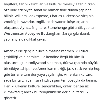
İngiltere, tarihi kalıntıları ve kültürel mirasıyla tanınırken,
özellikle edebiyat, sanat ve mimarisiyle dünya çapında
bilinir. William Shakespeare, Charles Dickens ve Virginia
Woolf gibi yazarlar, İngiliz edebiyatının köşe taşlarını
oluşturur. Ayrıca, İngiltere, Stonehenge gibi antik yapıları,
Westminster Abbey ve Buckingham Sarayı gibi ikonik
yapılarıyla da dikkat çeker.
Amerika ise genç bir ülke olmasına rağmen, kültürel
çeşitliliği ve dinamizmi ile kendine özgü bir kimlik
oluşturmuştur. Hollywood sineması, dünya çapında büyük
bir etkiye sahiptir ve Amerikan müziği, jazz, rock ve hip-hop
gibi türlerle tüm dünyaya yayılmıştır. Amerikan kültürü,
sade bir tarzın yanı sıra hızlı yaşam temposuyla da tanınır.
Her iki ülkenin kültürel zenginlikleri, onları benzersiz
kılmaktadır; ancak bu zenginliklerin derinliği farklılık
gösterir.