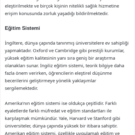
eleştirilmekte ve birçok kişinin nitelikli sağlık hizmetine
erişim konusunda zorluk yaşadığı bildirilmektedir.
Eğitim Sistemi
İngiltere, dünya çapında tanınmış üniversitelere ev sahipliği
yapmaktadır. Oxford ve Cambridge gibi prestijli kurumlar,
yüksek eğitim kalitesinin yanı sıra geniş bir araştırma
olanakları sunar. İngiliz eğitim sistemi, teorik bilgiye daha
fazla önem verirken, öğrencilerin eleştirel düşünme
becerilerini geliştirmeye yönelik yaklaşımlar
sergilemektedir.
Amerika’nın eğitim sistemi ise oldukça çeşitlidir. Farklı
eyaletlerde farklı müfredat ve eğitim standartları ile
karşılaşmak mümkündür. Yale, Harvard ve Stanford gibi
üniversiteler, dünya çapında yüksek bir itibara sahiptir.
Amerikan eğitim sistemi, özellikle uygulamalı eğitim ve