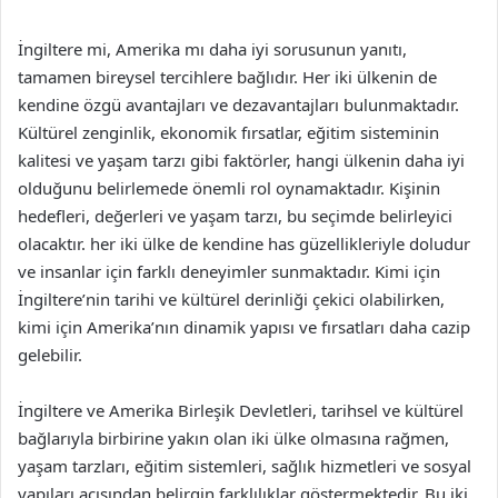
İngiltere mi, Amerika mı daha iyi sorusunun yanıtı,
tamamen bireysel tercihlere bağlıdır. Her iki ülkenin de
kendine özgü avantajları ve dezavantajları bulunmaktadır.
Kültürel zenginlik, ekonomik fırsatlar, eğitim sisteminin
kalitesi ve yaşam tarzı gibi faktörler, hangi ülkenin daha iyi
olduğunu belirlemede önemli rol oynamaktadır. Kişinin
hedefleri, değerleri ve yaşam tarzı, bu seçimde belirleyici
olacaktır. her iki ülke de kendine has güzellikleriyle doludur
ve insanlar için farklı deneyimler sunmaktadır. Kimi için
İngiltere’nin tarihi ve kültürel derinliği çekici olabilirken,
kimi için Amerika’nın dinamik yapısı ve fırsatları daha cazip
gelebilir.
İngiltere ve Amerika Birleşik Devletleri, tarihsel ve kültürel
bağlarıyla birbirine yakın olan iki ülke olmasına rağmen,
yaşam tarzları, eğitim sistemleri, sağlık hizmetleri ve sosyal
yapıları açısından belirgin farklılıklar göstermektedir. Bu iki