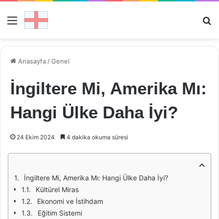
Menü
Ar
Anasayfa
/
Genel
İngiltere Mi, Amerika Mı:
Hangi Ülke Daha İyi?
24 Ekim 2024
4 dakika okuma süresi
İngiltere Mi, Amerika Mı: Hangi Ülke Daha İyi?
Kültürel Miras
Ekonomi ve İstihdam
Eğitim Sistemi