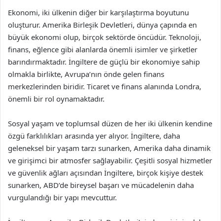
Ekonomi, iki ülkenin diğer bir karşılaştırma boyutunu
oluşturur. Amerika Birleşik Devletleri, dünya çapında en
büyük ekonomi olup, birçok sektörde öncüdür. Teknoloji,
finans, eğlence gibi alanlarda önemli isimler ve şirketler
barındırmaktadır. İngiltere de güçlü bir ekonomiye sahip
olmakla birlikte, Avrupa’nın önde gelen finans
merkezlerinden biridir. Ticaret ve finans alanında Londra,
önemli bir rol oynamaktadır.
Sosyal yaşam ve toplumsal düzen de her iki ülkenin kendine
özgü farklılıkları arasında yer alıyor. İngiltere, daha
geleneksel bir yaşam tarzı sunarken, Amerika daha dinamik
ve girişimci bir atmosfer sağlayabilir. Çeşitli sosyal hizmetler
ve güvenlik ağları açısından İngiltere, birçok kişiye destek
sunarken, ABD’de bireysel başarı ve mücadelenin daha
vurgulandığı bir yapı mevcuttur.