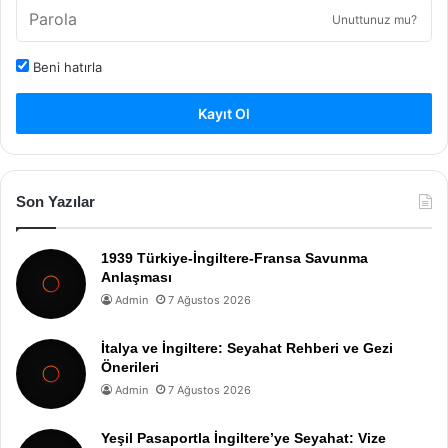
Unuttunuz mu?
Beni hatırla
Kayıt Ol
Son Yazılar
1939 Türkiye-İngiltere-Fransa Savunma
Anlaşması
Admin
7 Ağustos 2026
İtalya ve İngiltere: Seyahat Rehberi ve Gezi
Önerileri
Admin
7 Ağustos 2026
Yeşil Pasaportla İngiltere’ye Seyahat: Vize