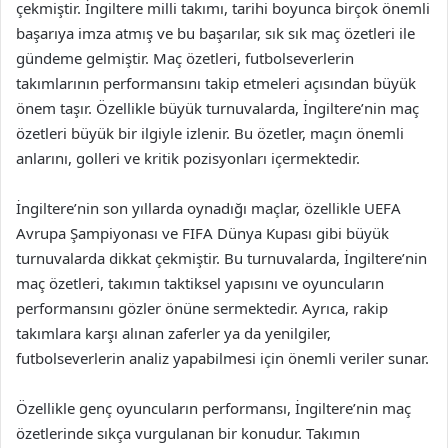
çekmiştir. İngiltere milli takımı, tarihi boyunca birçok önemli
başarıya imza atmış ve bu başarılar, sık sık maç özetleri ile
gündeme gelmiştir. Maç özetleri, futbolseverlerin
takımlarının performansını takip etmeleri açısından büyük
önem taşır. Özellikle büyük turnuvalarda, İngiltere’nin maç
özetleri büyük bir ilgiyle izlenir. Bu özetler, maçın önemli
anlarını, golleri ve kritik pozisyonları içermektedir.
İngiltere’nin son yıllarda oynadığı maçlar, özellikle UEFA
Avrupa Şampiyonası ve FIFA Dünya Kupası gibi büyük
turnuvalarda dikkat çekmiştir. Bu turnuvalarda, İngiltere’nin
maç özetleri, takımın taktiksel yapısını ve oyuncuların
performansını gözler önüne sermektedir. Ayrıca, rakip
takımlara karşı alınan zaferler ya da yenilgiler,
futbolseverlerin analiz yapabilmesi için önemli veriler sunar.
Özellikle genç oyuncuların performansı, İngiltere’nin maç
özetlerinde sıkça vurgulanan bir konudur. Takımın