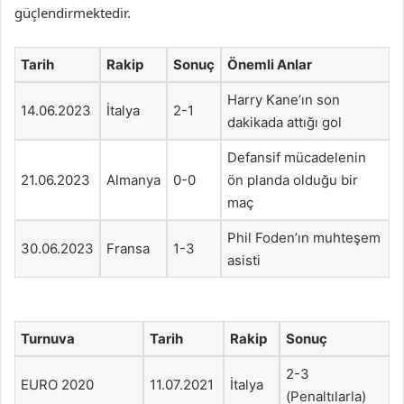
güçlendirmektedir.
Tarih
Rakip
Sonuç
Önemli Anlar
Harry Kane’ın son
14.06.2023
İtalya
2-1
dakikada attığı gol
Defansif mücadelenin
21.06.2023
Almanya
0-0
ön planda olduğu bir
maç
Phil Foden’ın muhteşem
30.06.2023
Fransa
1-3
asisti
Turnuva
Tarih
Rakip
Sonuç
2-3
EURO 2020
11.07.2021
İtalya
(Penaltılarla)