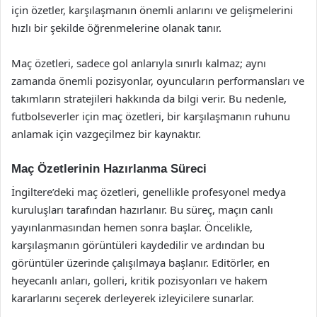
için özetler, karşılaşmanın önemli anlarını ve gelişmelerini
hızlı bir şekilde öğrenmelerine olanak tanır.
Maç özetleri, sadece gol anlarıyla sınırlı kalmaz; aynı
zamanda önemli pozisyonlar, oyuncuların performansları ve
takımların stratejileri hakkında da bilgi verir. Bu nedenle,
futbolseverler için maç özetleri, bir karşılaşmanın ruhunu
anlamak için vazgeçilmez bir kaynaktır.
Maç Özetlerinin Hazırlanma Süreci
İngiltere’deki maç özetleri, genellikle profesyonel medya
kuruluşları tarafından hazırlanır. Bu süreç, maçın canlı
yayınlanmasından hemen sonra başlar. Öncelikle,
karşılaşmanın görüntüleri kaydedilir ve ardından bu
görüntüler üzerinde çalışılmaya başlanır. Editörler, en
heyecanlı anları, golleri, kritik pozisyonları ve hakem
kararlarını seçerek derleyerek izleyicilere sunarlar.