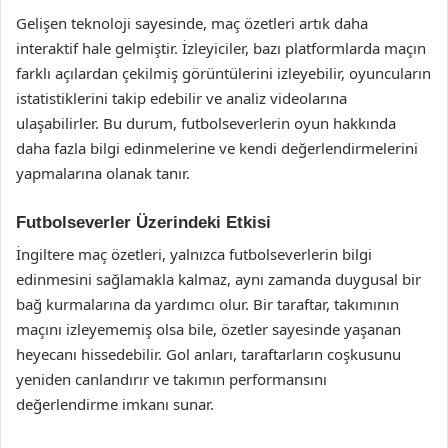
Gelişen teknoloji sayesinde, maç özetleri artık daha
interaktif hale gelmiştir. İzleyiciler, bazı platformlarda maçın
farklı açılardan çekilmiş görüntülerini izleyebilir, oyuncuların
istatistiklerini takip edebilir ve analiz videolarına
ulaşabilirler. Bu durum, futbolseverlerin oyun hakkında
daha fazla bilgi edinmelerine ve kendi değerlendirmelerini
yapmalarına olanak tanır.
Futbolseverler Üzerindeki Etkisi
İngiltere maç özetleri, yalnızca futbolseverlerin bilgi
edinmesini sağlamakla kalmaz, aynı zamanda duygusal bir
bağ kurmalarına da yardımcı olur. Bir taraftar, takımının
maçını izleyememiş olsa bile, özetler sayesinde yaşanan
heyecanı hissedebilir. Gol anları, taraftarların coşkusunu
yeniden canlandırır ve takımın performansını
değerlendirme imkanı sunar.