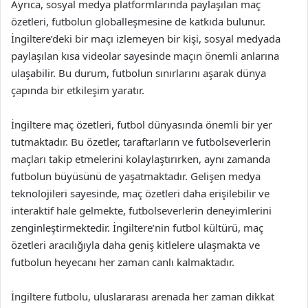
Ayrıca, sosyal medya platformlarında paylaşılan maç
özetleri, futbolun globalleşmesine de katkıda bulunur.
İngiltere’deki bir maçı izlemeyen bir kişi, sosyal medyada
paylaşılan kısa videolar sayesinde maçın önemli anlarına
ulaşabilir. Bu durum, futbolun sınırlarını aşarak dünya
çapında bir etkileşim yaratır.
İngiltere maç özetleri, futbol dünyasında önemli bir yer
tutmaktadır. Bu özetler, taraftarların ve futbolseverlerin
maçları takip etmelerini kolaylaştırırken, aynı zamanda
futbolun büyüsünü de yaşatmaktadır. Gelişen medya
teknolojileri sayesinde, maç özetleri daha erişilebilir ve
interaktif hale gelmekte, futbolseverlerin deneyimlerini
zenginleştirmektedir. İngiltere’nin futbol kültürü, maç
özetleri aracılığıyla daha geniş kitlelere ulaşmakta ve
futbolun heyecanı her zaman canlı kalmaktadır.
İngiltere futbolu, uluslararası arenada her zaman dikkat