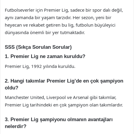
Futbolseverler için Premier Lig, sadece bir spor dalı değil,
aynı zamanda bir yaşam tarzıdır. Her sezon, yeni bir
heyecan ve rekabet getiren bu lig, futbolun büyüleyici
dünyasında önemli bir yer tutmaktadır.
SSS (Sıkça Sorulan Sorular)
1. Premier Lig ne zaman kuruldu?
Premier Lig, 1992 yılında kuruldu.
2. Hangi takımlar Premier Lig’de en çok şampiyon
oldu?
Manchester United, Liverpool ve Arsenal gibi takımlar,
Premier Lig tarihindeki en çok şampiyon olan takımlardır.
3. Premier Lig şampiyonu olmanın avantajları
nelerdir?