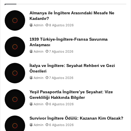
Almanya ile İngiltere Arasındaki Mesafe Ne
Kadardır?
Admin
8 Ağustos 2026
1939 Türkiye-İngiltere-Fransa Savunma
Anlaşması
Admin
7 Ağustos 2026
İtalya ve İngiltere: Seyahat Rehberi ve Gezi
Önerileri
Admin
7 Ağustos 2026
Yeşil Pasaportla İngiltere’ye Seyahat: Vize
Gerekliliği Hakkında Bilgiler
Admin
6 Ağustos 2026
Survivor İngiltere Ödülü: Kazanan Kim Olacak?
Admin
6 Ağustos 2026