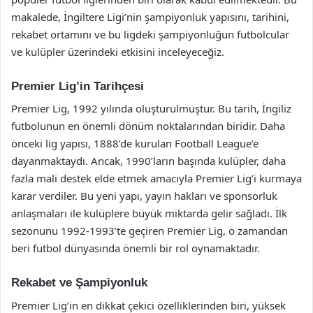
makalede, İngiltere Ligi’nin şampiyonluk yapısını, tarihini,
rekabet ortamını ve bu ligdeki şampiyonluğun futbolcular
ve kulüpler üzerindeki etkisini inceleyeceğiz.
Premier Lig’in Tarihçesi
Premier Lig, 1992 yılında oluşturulmuştur. Bu tarih, İngiliz
futbolunun en önemli dönüm noktalarından biridir. Daha
önceki lig yapısı, 1888’de kurulan Football League’e
dayanmaktaydı. Ancak, 1990’ların başında kulüpler, daha
fazla mali destek elde etmek amacıyla Premier Lig’i kurmaya
karar verdiler. Bu yeni yapı, yayın hakları ve sponsorluk
anlaşmaları ile kulüplere büyük miktarda gelir sağladı. İlk
sezonunu 1992-1993’te geçiren Premier Lig, o zamandan
beri futbol dünyasında önemli bir rol oynamaktadır.
Rekabet ve Şampiyonluk
Premier Lig’in en dikkat çekici özelliklerinden biri, yüksek