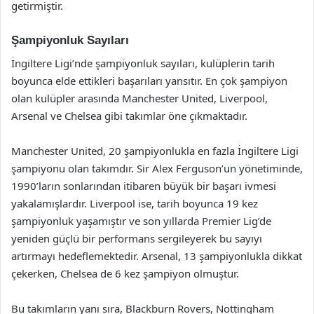
getirmiştir.
Şampiyonluk Sayıları
İngiltere Ligi’nde şampiyonluk sayıları, kulüplerin tarih
boyunca elde ettikleri başarıları yansıtır. En çok şampiyon
olan kulüpler arasında Manchester United, Liverpool,
Arsenal ve Chelsea gibi takımlar öne çıkmaktadır.
Manchester United, 20 şampiyonlukla en fazla İngiltere Ligi
şampiyonu olan takımdır. Sir Alex Ferguson’un yönetiminde,
1990’ların sonlarından itibaren büyük bir başarı ivmesi
yakalamışlardır. Liverpool ise, tarih boyunca 19 kez
şampiyonluk yaşamıştır ve son yıllarda Premier Lig’de
yeniden güçlü bir performans sergileyerek bu sayıyı
artırmayı hedeflemektedir. Arsenal, 13 şampiyonlukla dikkat
çekerken, Chelsea de 6 kez şampiyon olmuştur.
Bu takımların yanı sıra, Blackburn Rovers, Nottingham