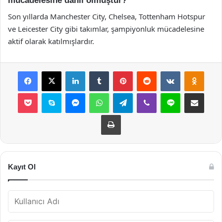
mücadelesine dahil olmuştur?
Son yıllarda Manchester City, Chelsea, Tottenham Hotspur
ve Leicester City gibi takımlar, şampiyonluk mücadelesine
aktif olarak katılmışlardır.
Facebook
X
LinkedIn
Tumblr
Pinterest
Reddit
VKontakte
Odnok
Pocket
Skype
Messenger
WhatsApp
Telegram
Viber
Line
E-Posta ile payla
Yazdır
Kayıt Ol