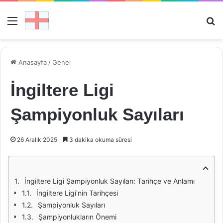
Menü
Ar
Anasayfa
/
Genel
İngiltere Ligi
Şampiyonluk Sayıları
26 Aralık 2025
3 dakika okuma süresi
İngiltere Ligi Şampiyonluk Sayıları: Tarihçe ve Anlamı
İngiltere Ligi'nin Tarihçesi
Şampiyonluk Sayıları
Şampiyonlukların Önemi