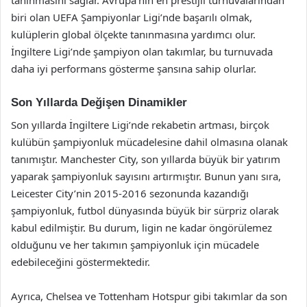
tanınmasını sağlar. Avrupa’nın en prestijli turnuvalarından
biri olan UEFA Şampiyonlar Ligi’nde başarılı olmak,
kulüplerin global ölçekte tanınmasına yardımcı olur.
İngiltere Ligi’nde şampiyon olan takımlar, bu turnuvada
daha iyi performans gösterme şansına sahip olurlar.
Son Yıllarda Değişen Dinamikler
Son yıllarda İngiltere Ligi’nde rekabetin artması, birçok
kulübün şampiyonluk mücadelesine dahil olmasına olanak
tanımıştır. Manchester City, son yıllarda büyük bir yatırım
yaparak şampiyonluk sayısını artırmıştır. Bunun yanı sıra,
Leicester City’nin 2015-2016 sezonunda kazandığı
şampiyonluk, futbol dünyasında büyük bir sürpriz olarak
kabul edilmiştir. Bu durum, ligin ne kadar öngörülemez
olduğunu ve her takımın şampiyonluk için mücadele
edebileceğini göstermektedir.
Ayrıca, Chelsea ve Tottenham Hotspur gibi takımlar da son