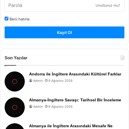
Unuttunuz mu?
Beni hatırla
Kayıt Ol
Son Yazılar
Andorra ile İngiltere Arasındaki Kültürel Farklar
Admin
9 Ağustos 2026
Almanya-İngiltere Savaşı: Tarihsel Bir İnceleme
Admin
8 Ağustos 2026
Almanya ile İngiltere Arasındaki Mesafe Ne