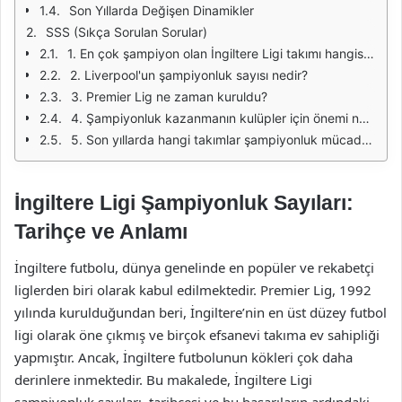
Son Yıllarda Değişen Dinamikler
SSS (Sıkça Sorulan Sorular)
1. En çok şampiyon olan İngiltere Ligi takımı hangisidir?
2. Liverpool'un şampiyonluk sayısı nedir?
3. Premier Lig ne zaman kuruldu?
4. Şampiyonluk kazanmanın kulüpler için önemi nedir?
5. Son yıllarda hangi takımlar şampiyonluk mücadelesine dahil olmuştur?
İngiltere Ligi Şampiyonluk Sayıları:
Tarihçe ve Anlamı
İngiltere futbolu, dünya genelinde en popüler ve rekabetçi
liglerden biri olarak kabul edilmektedir. Premier Lig, 1992
yılında kurulduğundan beri, İngiltere’nin en üst düzey futbol
ligi olarak öne çıkmış ve birçok efsanevi takıma ev sahipliği
yapmıştır. Ancak, İngiltere futbolunun kökleri çok daha
derinlere inmektedir. Bu makalede, İngiltere Ligi
şampiyonluk sayıları, tarihçesi ve bu başarıların ardındaki