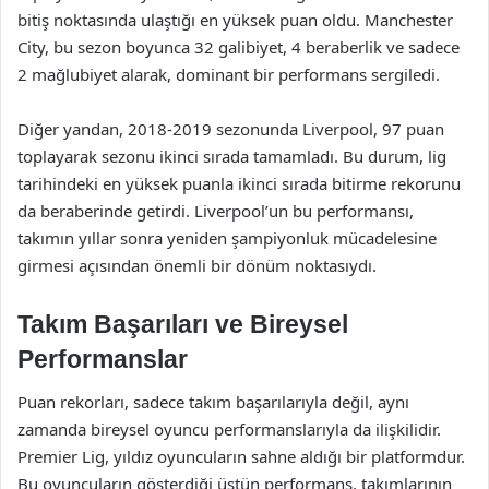
bitiş noktasında ulaştığı en yüksek puan oldu. Manchester
City, bu sezon boyunca 32 galibiyet, 4 beraberlik ve sadece
2 mağlubiyet alarak, dominant bir performans sergiledi.
Diğer yandan, 2018-2019 sezonunda Liverpool, 97 puan
toplayarak sezonu ikinci sırada tamamladı. Bu durum, lig
tarihindeki en yüksek puanla ikinci sırada bitirme rekorunu
da beraberinde getirdi. Liverpool’un bu performansı,
takımın yıllar sonra yeniden şampiyonluk mücadelesine
girmesi açısından önemli bir dönüm noktasıydı.
Takım Başarıları ve Bireysel
Performanslar
Puan rekorları, sadece takım başarılarıyla değil, aynı
zamanda bireysel oyuncu performanslarıyla da ilişkilidir.
Premier Lig, yıldız oyuncuların sahne aldığı bir platformdur.
Bu oyuncuların gösterdiği üstün performans, takımlarının