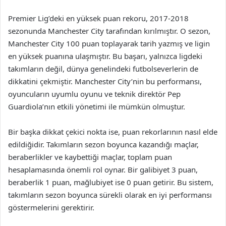
Premier Lig’deki en yüksek puan rekoru, 2017-2018
sezonunda Manchester City tarafından kırılmıştır. O sezon,
Manchester City 100 puan toplayarak tarih yazmış ve ligin
en yüksek puanına ulaşmıştır. Bu başarı, yalnızca ligdeki
takımların değil, dünya genelindeki futbolseverlerin de
dikkatini çekmiştir. Manchester City’nin bu performansı,
oyuncuların uyumlu oyunu ve teknik direktör Pep
Guardiola’nın etkili yönetimi ile mümkün olmuştur.
Bir başka dikkat çekici nokta ise, puan rekorlarının nasıl elde
edildiğidir. Takımların sezon boyunca kazandığı maçlar,
beraberlikler ve kaybettiği maçlar, toplam puan
hesaplamasında önemli rol oynar. Bir galibiyet 3 puan,
beraberlik 1 puan, mağlubiyet ise 0 puan getirir. Bu sistem,
takımların sezon boyunca sürekli olarak en iyi performansı
göstermelerini gerektirir.