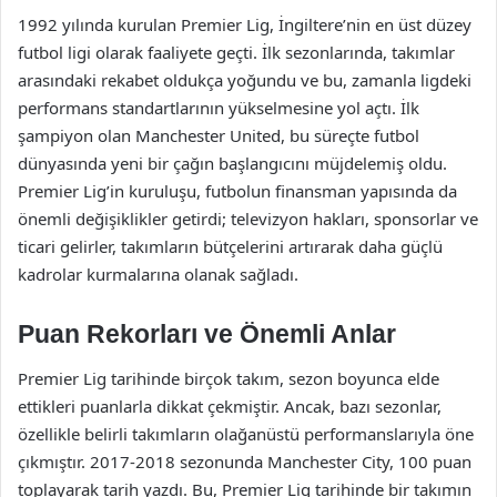
1992 yılında kurulan Premier Lig, İngiltere’nin en üst düzey
futbol ligi olarak faaliyete geçti. İlk sezonlarında, takımlar
arasındaki rekabet oldukça yoğundu ve bu, zamanla ligdeki
performans standartlarının yükselmesine yol açtı. İlk
şampiyon olan Manchester United, bu süreçte futbol
dünyasında yeni bir çağın başlangıcını müjdelemiş oldu.
Premier Lig’in kuruluşu, futbolun finansman yapısında da
önemli değişiklikler getirdi; televizyon hakları, sponsorlar ve
ticari gelirler, takımların bütçelerini artırarak daha güçlü
kadrolar kurmalarına olanak sağladı.
Puan Rekorları ve Önemli Anlar
Premier Lig tarihinde birçok takım, sezon boyunca elde
ettikleri puanlarla dikkat çekmiştir. Ancak, bazı sezonlar,
özellikle belirli takımların olağanüstü performanslarıyla öne
çıkmıştır. 2017-2018 sezonunda Manchester City, 100 puan
toplayarak tarih yazdı. Bu, Premier Lig tarihinde bir takımın