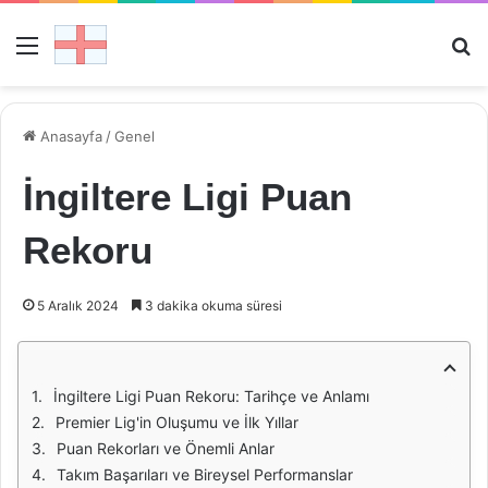
Menü
Ar
Anasayfa
/
Genel
İngiltere Ligi Puan
Rekoru
5 Aralık 2024
3 dakika okuma süresi
İngiltere Ligi Puan Rekoru: Tarihçe ve Anlamı
Premier Lig'in Oluşumu ve İlk Yıllar
Puan Rekorları ve Önemli Anlar
Takım Başarıları ve Bireysel Performanslar