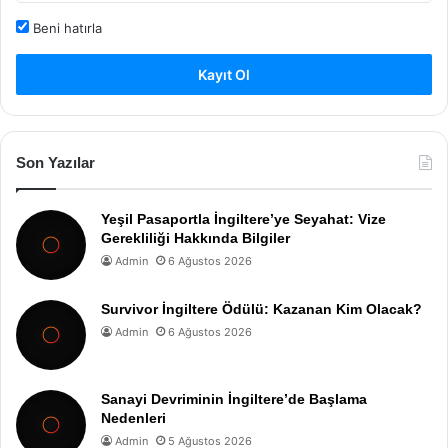
Beni hatırla
Kayıt Ol
Son Yazılar
Yeşil Pasaportla İngiltere’ye Seyahat: Vize
Gerekliliği Hakkında Bilgiler
Admin
6 Ağustos 2026
Survivor İngiltere Ödülü: Kazanan Kim Olacak?
Admin
6 Ağustos 2026
Sanayi Devriminin İngiltere’de Başlama
Nedenleri
Admin
5 Ağustos 2026