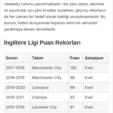
rekabetçi ruhunu yansıtmaktadır. Her yeni sezon, takımlar
ve oyuncular için yeni fırsatlar sunarken, geçmiş rekorların
da her zaman bir hedef olarak kaldığı unutulmamalıdır. Bu
durum, futbol dünyasında heyecan verici bir atmosfer
yaratmaya devam etmektedir.
İngiltere Ligi Puan Rekorları
Sezon
Takım
Puan
Şampiyon
2017-2018
Manchester City
100
Evet
2018-2019
Manchester City
98
Evet
2019-2020
Liverpool
99
Evet
2016-2017
Chelsea
93
Evet
2015-2016
Leicester City
81
Evet