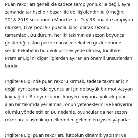
Puan rekorları genellikle sadece şampiyonluk ile değil, aynı
zamanda tarihsel bir başarı ile de ilişkilendirilir. Örneğin,
2018-2019 sezonunda Manchester City 98 puanla şampiyon
olurken, Liverpool 97 puanla ikinci olarak sezonu
tamamladı. Bu durum, her iki takımın da sezon boyunca
gösterdiği üstün performansı ve rekabeti gözler önüne
serdi. Rekabetin bu denli üst seviyede olması, İngiltere
Premier Ligi’ni diğer liglerden ayıran en önemli unsurlardan
biridir.
İngiltere Ligi’nde puan rekoru kırmak, sadece takımlar için
değil, aynı zamanda oyuncular için de büyük bir motivasyon
kaynağıdır. Bir oyuncunun, kariyeri boyunca yüksek puan
alan bir takımda yer alması, onun yeteneklerini ve kariyerini
olumlu yönde etkiler. Bu nedenle, oyuncular da her sezon
rekorlara ulaşmak için ellerinden gelenin en iyisini yaparlar.
İngiltere Ligi puan rekorları, futbolun dinamik yapısını ve