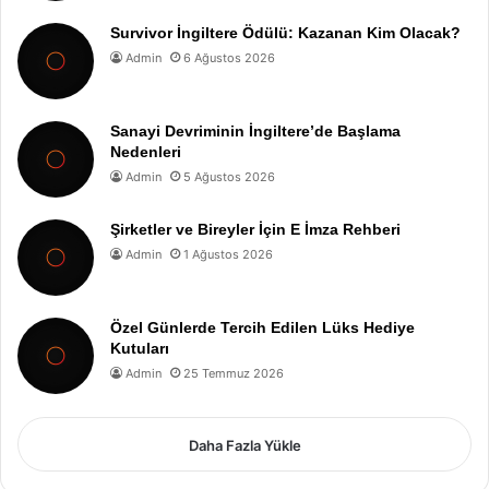
Survivor İngiltere Ödülü: Kazanan Kim Olacak?
Admin
6 Ağustos 2026
Sanayi Devriminin İngiltere’de Başlama
Nedenleri
Admin
5 Ağustos 2026
Şirketler ve Bireyler İçin E İmza Rehberi
Admin
1 Ağustos 2026
Özel Günlerde Tercih Edilen Lüks Hediye
Kutuları
Admin
25 Temmuz 2026
Daha Fazla Yükle