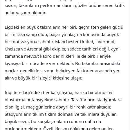
sezon, takımların performanslarını gözler önüne seren kritik
anlar yaşanmaktadır.
Ligdeki en büyük takımların her biri, geçmişten gelen güçlü
bir mirasa sahip olup, başarıya ulaşma konusunda büyük
bir motivasyona sahiptir. Manchester United, Liverpool,
Chelsea ve Arsenal gibi ekipler, sadece tarihleri değil, aynı
zamanda mevcut kadro derinlikleri ile de birbirleriyle
kıyasıya bir mücadele vermektedir. Bu takımlar arasındaki
maçlar, genellikle sezonu belirleyen faktörler arasında yer
alır ve büyük bir izleyici kitlesine ulaşır.
İngiltere Ligi’ndeki her karşılaşma, harika bir atmosfer
oluşturma potansiyeline sahiptir. Taraftarların stadyumlara
olan ilgisi, maç günlerine apayrı bir renk katmaktadır.
Stadyumların tıklım tıklım dolması ve takımlara duyulan
büyük sevgi, bu karşılaşmaların ruhunu daha da
güçlendirmektedir. Özellikle son dakikada gelen goller,