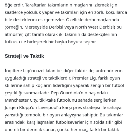
öğelerdir. Taraftarlar, takımlarının maçlarını izlemek için
saatlerce yolculuk yapar ve takımları için en zorlu koşullarda
bile desteklerini esirgemezler. Özellikle derbi maçlarında
(örneğin, Merseyside Derbisi veya North West Derbisi) bu
atmosfer, çift taraflı olarak iki takımın da destekçilerinin
tutkusu ile birleşerek bir başka boyuta taşınır.
Strateji ve Taktik
İngiltere Ligi’ni özel kılan bir diğer faktör de, antrenörlerin
uyguladığı strateji ve taktiklerdir. Premier Lig, farklı oyun
stillerine sahip koçların liderliğini yaparak zengin bir futbol
çeşitliliği sunmaktadır. Pep Guardiola’nın başındaki
Manchester City, tiki-taka futbolunu sahada sergilerken,
Jurgen Klopp’un Liverpool’u karşı pres stratejisi ile sahaya
yansıttığı tempolu bir oyun anlayışına sahiptir. Bu takımlar
arasındaki karşılaşmalar, futbolseverler için solda sıfır gibi
önemli bir derinlik sunar; çünkü her maç, farklı bir taktik