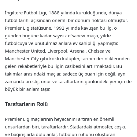
İngiltere Futbol Ligi, 1888 yılında kurulduğunda, dünya
futbol tarihi açısından önemli bir dönüm noktası olmuştur.
Premier Lig statüsüne, 1992 yılında kavuşan bu lig, o
günden bugüne kadar sayısız efsanevi maça, yıldız
futbolcuya ve unutulmaz anlara ev sahipliği yapmıştır.
Manchester United, Liverpool, Arsenal, Chelsea ve
Manchester City gibi köklü kulüpler, tarihin derinliklerinden
gelen rekabetleriyle bu ligin cazibesini artırmaktadır. Bu
takımlar arasındaki maçlar, sadece üç puan için değil, aynı
zamanda prestij, onur ve taraftarların gönlündeki yer için de
büyük bir anlam taşır.
Taraftarların Rolü
Premier Lig maçlarının heyecanını artıran en önemli
unsurlardan biri, taraftarlardır. Statlardaki atmosfer, coşku
ve bağırışlarla dolu anlar, futbolun ruhunu oluşturan