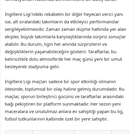
İngiltere Ligi’ndeki rekabetin bir diğer heyecan verici yanı
ise, alt sıralardaki takımların da etkileyici performanslar
sergileyebilmesidir. Zaman zaman düşme hattında yer alan
ekipler, büyük takımlarla karşılaştıklarında sürpriz sonuçlar
alabilir. Bu durum, ligin her anında sürprizlerin ve
değişikliklerin yaşanabileceğini gösterir. Taraftarlar, bu
belirsizlikle dolu atmosferde her maç günü yeni bir umut
besleyerek stadyuma gelir.
İngiltere Ligi maçları sadece bir spor etkinliği olmanın
ötesinde, toplumsal bir olay haline gelmiş durumdadır. Bu
maçlar, sporun birleştirici gücünü ve taraftarlar arasındaki
bağı pekiştiren bir platform sunmaktadır. Her sezon yeni
maceralara ve unutulmaz anlara ev sahipliği yapan bu lig,
futbol tutkunlarının kalbinde özel bir yere sahiptir.