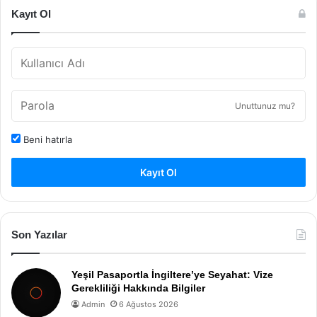
Kayıt Ol
Unuttunuz mu?
Beni hatırla
Kayıt Ol
Son Yazılar
Yeşil Pasaportla İngiltere’ye Seyahat: Vize
Gerekliliği Hakkında Bilgiler
Admin
6 Ağustos 2026