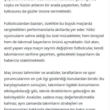
coşku ve hüzün anlarını bir arada yaşatırken, futbol
tutkusunu da gözler önüne sermektedir.
Futbolculardan bazıları, özellikle bu büyük maçlarda
sergiledikleri performanslarla akıllarda yer eder. Yıldız
oyuncuların sahne aldığı bu özel mücadeleler, hem bireysel
hem de takımsal başarıların önünü açmaktadır. Gol atan,
asist yapan veya maçın seyrini değiştiren futbolcular, kendi
takımlarının tarihine geçerken, gelecekteki başarıların da
habercisi olabilmektedir.
Maç öncesi tahminler ve analizler, taraftarların ve spor
yorumcularının en çok ilgi gösterdiği konulardan biridir. Bu
karşılaşmaların sonuçları, takımların ligdeki konumlarını
etkileyebileceği gibi, teknik direktörlerin geleceğini de
belirleyebilir. Analizler, sadece maçı değerlendirmekle
kalmaz; aynı zamanda takımların stratejileri ve
formasyonları hakkında derinlemesine bir bakış sunar.