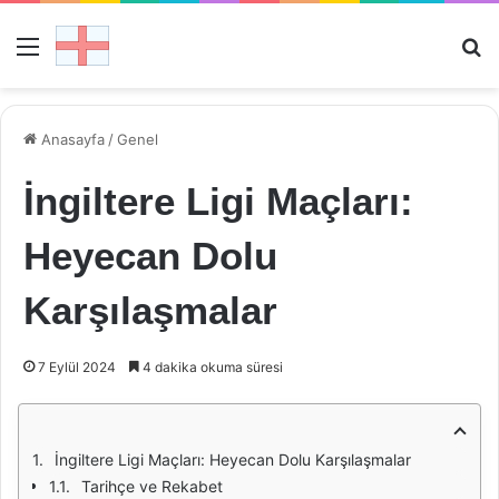
Menü
Ar
Anasayfa
/
Genel
İngiltere Ligi Maçları:
Heyecan Dolu
Karşılaşmalar
7 Eylül 2024
4 dakika okuma süresi
İngiltere Ligi Maçları: Heyecan Dolu Karşılaşmalar
Tarihçe ve Rekabet