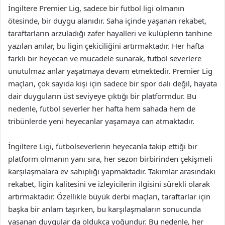
İngiltere Premier Lig, sadece bir futbol ligi olmanın
ötesinde, bir duygu alanıdır. Saha içinde yaşanan rekabet,
taraftarların arzuladığı zafer hayalleri ve kulüplerin tarihine
yazılan anılar, bu ligin çekiciliğini artırmaktadır. Her hafta
farklı bir heyecan ve mücadele sunarak, futbol severlere
unutulmaz anlar yaşatmaya devam etmektedir. Premier Lig
maçları, çok sayıda kişi için sadece bir spor dalı değil, hayata
dair duyguların üst seviyeye çıktığı bir platformdur. Bu
nedenle, futbol severler her hafta hem sahada hem de
tribünlerde yeni heyecanlar yaşamaya can atmaktadır.
İngiltere Ligi, futbolseverlerin heyecanla takip ettiği bir
platform olmanın yanı sıra, her sezon birbirinden çekişmeli
karşılaşmalara ev sahipliği yapmaktadır. Takımlar arasındaki
rekabet, ligin kalitesini ve izleyicilerin ilgisini sürekli olarak
artırmaktadır. Özellikle büyük derbi maçları, taraftarlar için
başka bir anlam taşırken, bu karşılaşmaların sonucunda
yaşanan duygular da oldukça yoğundur. Bu nedenle, her