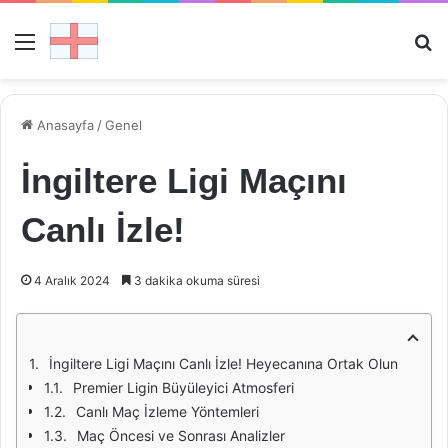
Menü
Ar
Anasayfa
/
Genel
İngiltere Ligi Maçını
Canlı İzle!
4 Aralık 2024
3 dakika okuma süresi
İngiltere Ligi Maçını Canlı İzle! Heyecanına Ortak Olun
Premier Ligin Büyüleyici Atmosferi
Canlı Maç İzleme Yöntemleri
Maç Öncesi ve Sonrası Analizler