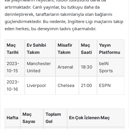
artırmaktadır. Canlı yayınlar, bu tutkuyu daha da
derinleştirerek, taraftarların takımlarıyla olan bağlarını
güçlendirmektedir. Bu nedenle, İngiltere Ligi maçlarını takip
eden herkes, bu deneyimin tadını çıkarmalıdır.
Maç
Ev Sahibi
Misafir
Maç
Yayın
Tarihi
Takım
Takım
Saati
Platformu
2023-
Manchester
beIN
Arsenal
18:30
10-15
United
Sports
2023-
Liverpool
Chelsea
21:00
ESPN
10-16
Maç
Toplam
Hafta
En Çok İzlenen Maç
Sayısı
Gol