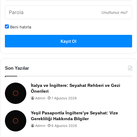
Unuttunuz mu?
Beni hatırla
Kayıt Ol
Son Yazılar
İtalya ve İngiltere: Seyahat Rehberi ve Gezi
Önerileri
Admin
7 Ağustos 2026
Yeşil Pasaportla İngiltere’ye Seyahat: Vize
Gerekliliği Hakkında Bilgiler
Admin
6 Ağustos 2026