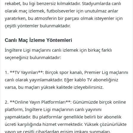
rekabet, bu ligi benzersiz kılmaktadır. Stadyumlarda canlı
olarak maç izlemek, futbolseverler için unutulmaz anlar
yaratırken, bu atmosferin bir parçası olmak isteyenler için
çeşitli yöntemler bulunmaktadır.
Canlı Maç İzleme Yöntemleri
İngiltere Ligi maçlarını canlı izlemek için birkaç farklı
seçeneğiniz bulunmaktadır:
1. **TV Yayınları**: Birçok spor kanalı, Premier Lig maçlarını
canlı olarak yayınlamaktadır. Eğer kablo TV aboneliğiniz
varsa, bu maçları yüksek kalitede izleyebilirsiniz.
2. **Online Yayın Platformları**: Günümüzde birçok online
platform, İngiltere Ligi maçlarının canlı yayınını
yapmaktadır. Bu platformlar genellikle belirli bir abonelik
ücreti karşılığında hizmet vermektedir. Yüksek çözünürlükte
yayın ve çeşitli cihazlardan erişim imkanı sunmaları,