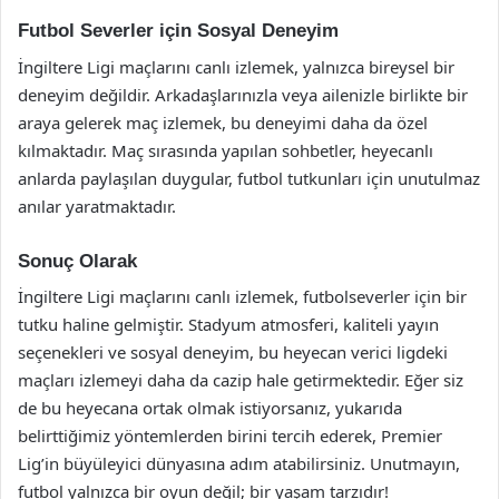
Futbol Severler için Sosyal Deneyim
İngiltere Ligi maçlarını canlı izlemek, yalnızca bireysel bir
deneyim değildir. Arkadaşlarınızla veya ailenizle birlikte bir
araya gelerek maç izlemek, bu deneyimi daha da özel
kılmaktadır. Maç sırasında yapılan sohbetler, heyecanlı
anlarda paylaşılan duygular, futbol tutkunları için unutulmaz
anılar yaratmaktadır.
Sonuç Olarak
İngiltere Ligi maçlarını canlı izlemek, futbolseverler için bir
tutku haline gelmiştir. Stadyum atmosferi, kaliteli yayın
seçenekleri ve sosyal deneyim, bu heyecan verici ligdeki
maçları izlemeyi daha da cazip hale getirmektedir. Eğer siz
de bu heyecana ortak olmak istiyorsanız, yukarıda
belirttiğimiz yöntemlerden birini tercih ederek, Premier
Lig’in büyüleyici dünyasına adım atabilirsiniz. Unutmayın,
futbol yalnızca bir oyun değil; bir yaşam tarzıdır!