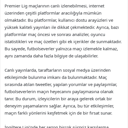
Premier Lig maçlarının canlı izlenebilmesi, internet
üzerinden çeşitli platformlar aracılığıyla mümkün
olmaktadır. Bu platformlar, kullanıcı dostu arayüzleri ve
yüksek kaliteli yayınları ile dikkat çekmektedir. Ayrıca, bazı
platformlar maç öncesi ve sonrası analizler, oyuncu
istatistikleri ve maç özetleri gibi ek içerikler de sunmaktadır.
Bu sayede, futbolseverler yalnızca maçı izlemekle kalmaz,
aynı zamanda daha fazla bilgiye de ulaşabilirler.
Canlı yayınlarda, taraftarların sosyal medya üzerinden
etkileşimde bulunma imkanı da bulunmaktadır. Maç
sırasında atılan tweetler, yapılan yorumlar ve paylaşımlar,
futbolseverlerin maçın heyecanını paylaşmasına olanak
tanır. Bu durum, izleyicilerin bir araya gelerek ortak bir
deneyim yaşamalarını sağlar. Ayrıca, bu tür etkileşimler,
maçın farklı yönlerini keşfetmek için de bir fırsat sunar.
İngiltere Ligi’nde her sezon birçok sürpriz karşılaşma