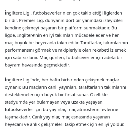
İngiltere Ligi, futbolseverlerin en çok takip ettiği liglerden
biridir. Premier Lig, dünyanın dört bir yanındaki izleyicileri
kendine çekmeyi başaran bir platform sunmaktadır. Bu
ligde, İngiltere’nin en iyi takımları mücadele eder ve her
maç büyük bir heyecanla takip edilir. Taraftarlar, takımlarının
performansını görmek ve rakipleriyle olan rekabeti izlemek
için sabırsızlanır. Maç günleri, futbolseverler için adeta bir
bayram havasında geçmektedir.
İngiltere Ligi’nde, her hafta birbirinden çekişmeli maçlar
oynanır. Bu maçların canlı yayınları, taraftarların takımlarını
desteklemeleri için büyük bir fırsat sunar. Özellikle
stadyumda yer bulamayan veya uzakta yaşayan
futbolseverler için bu yayınlar, maç atmosferini evlerine
taşımaktadır. Canlı yayınlar, maç esnasında yaşanan
heyecanı ve anlık gelişmeleri takip etmek için en iyi yoldur.