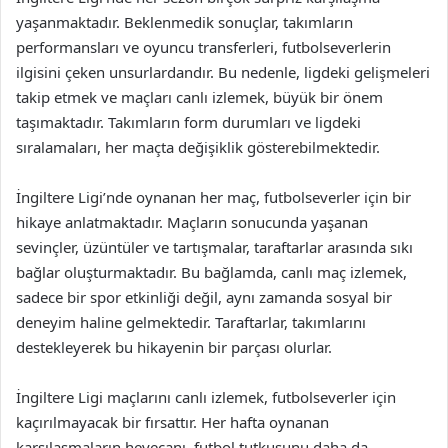
yaşanmaktadır. Beklenmedik sonuçlar, takımların
performansları ve oyuncu transferleri, futbolseverlerin
ilgisini çeken unsurlardandır. Bu nedenle, ligdeki gelişmeleri
takip etmek ve maçları canlı izlemek, büyük bir önem
taşımaktadır. Takımların form durumları ve ligdeki
sıralamaları, her maçta değişiklik gösterebilmektedir.
İngiltere Ligi’nde oynanan her maç, futbolseverler için bir
hikaye anlatmaktadır. Maçların sonucunda yaşanan
sevinçler, üzüntüler ve tartışmalar, taraftarlar arasında sıkı
bağlar oluşturmaktadır. Bu bağlamda, canlı maç izlemek,
sadece bir spor etkinliği değil, aynı zamanda sosyal bir
deneyim haline gelmektedir. Taraftarlar, takımlarını
destekleyerek bu hikayenin bir parçası olurlar.
İngiltere Ligi maçlarını canlı izlemek, futbolseverler için
kaçırılmayacak bir fırsattır. Her hafta oynanan
karşılaşmaların heyecanı, futbol tutkusunu daha da