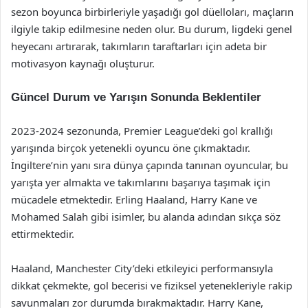
sezon boyunca birbirleriyle yaşadığı gol düelloları, maçların
ilgiyle takip edilmesine neden olur. Bu durum, ligdeki genel
heyecanı artırarak, takımların taraftarları için adeta bir
motivasyon kaynağı oluşturur.
Güncel Durum ve Yarışın Sonunda Beklentiler
2023-2024 sezonunda, Premier League’deki gol krallığı
yarışında birçok yetenekli oyuncu öne çıkmaktadır.
İngiltere’nin yanı sıra dünya çapında tanınan oyuncular, bu
yarışta yer almakta ve takımlarını başarıya taşımak için
mücadele etmektedir. Erling Haaland, Harry Kane ve
Mohamed Salah gibi isimler, bu alanda adından sıkça söz
ettirmektedir.
Haaland, Manchester City’deki etkileyici performansıyla
dikkat çekmekte, gol becerisi ve fiziksel yetenekleriyle rakip
savunmaları zor durumda bırakmaktadır. Harry Kane,