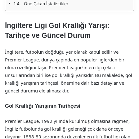
Öne Çıkan İstatistikler
İngiltere Ligi Gol Krallığı Yarışı:
Tarihçe ve Güncel Durum
İngiltere, futbolun doğduğu yer olarak kabul edilir ve
Premier League, dünya çapında en popüler liglerden biri
olma özelliğini taşır. Premier League’in en ilgi çekici
unsurlarından biri ise gol krallığı yarışıdır. Bu makalede, gol
krallığı yarışının tarihçesi, önemine dair bazı detaylar ve
güncel durumu ele alınacaktır.
Gol Krallığı Yarışının Tarihçesi
Premier League, 1992 yılında kurulmuş olmasına rağmen,
İngiliz futbolunda gol krallığı geleneği çok daha önceye
dayanır. 1888-89 sezonunda düzenlenen ilk futbol ligi olan