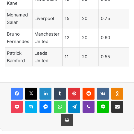
Kane
Mohamed
Liverpool
15
20
0.75
Salah
Bruno
Manchester
12
20
0.60
Fernandes
United
Patrick
Leeds
11
20
0.55
Bamford
United
Facebook
X
LinkedIn
Tumblr
Pinterest
Reddit
VKontakte
Odnok
Pocket
Skype
Messenger
WhatsApp
Telegram
Viber
Line
E-Posta ile payla
Yazdır