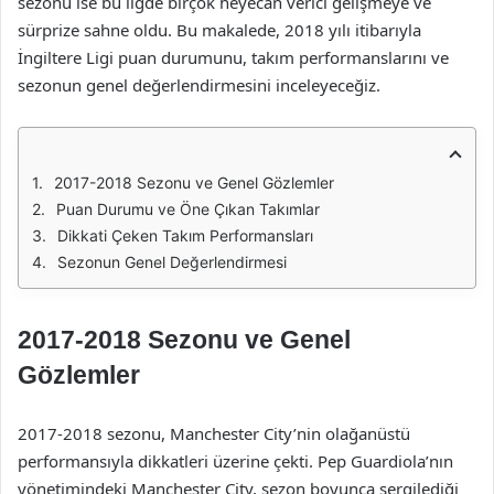
sezonu ise bu ligde birçok heyecan verici gelişmeye ve
sürprize sahne oldu. Bu makalede, 2018 yılı itibarıyla
İngiltere Ligi puan durumunu, takım performanslarını ve
sezonun genel değerlendirmesini inceleyeceğiz.
2017-2018 Sezonu ve Genel Gözlemler
Puan Durumu ve Öne Çıkan Takımlar
Dikkati Çeken Takım Performansları
Sezonun Genel Değerlendirmesi
2017-2018 Sezonu ve Genel
Gözlemler
2017-2018 sezonu, Manchester City’nin olağanüstü
performansıyla dikkatleri üzerine çekti. Pep Guardiola’nın
yönetimindeki Manchester City, sezon boyunca sergilediği