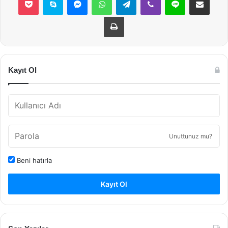
Yazdır
Kayıt Ol
Unuttunuz mu?
Beni hatırla
Kayıt Ol