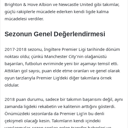
Brighton & Hove Albion ve Newcastle United gibi takımlar,
güçlü rakiplerle mücadele ederken kendi ligde kalma
mücadelesi verdiler.
Sezonun Genel Değerlendirmesi
2017-2018 sezonu, İngiltere Premier Ligi tarihinde dönüm
noktası oldu; çünkü Manchester City’nin olağanüstü
başarıları, futbolun evriminde yeni bir aşamayı temsil etti.
Attıkları gol sayısı, puan elde etme oranları ve genel olarak
oyun tarzlarıyla Premier Lig’deki diğer takımlara örnek
oldular.
2018 puan durumu, sadece bir takımın başarısını değil, aynı
zamanda ligdeki rekabetin ve kalitenin arttığını gösterdi.
Önümüzdeki sezonlarda da Premier Lig’in bu denli
çekişmeli olacağı kesin. Takımların kendi içindeki
yapılanmalar, sezon sonları gelen transfer haberleri ve