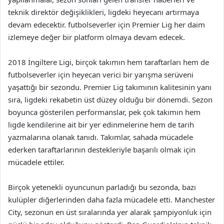
teknik direktör değişiklikleri, ligdeki heyecanı artırmaya
devam edecektir. futbolseverler için Premier Lig her daim
izlemeye değer bir platform olmaya devam edecek.
2018 İngiltere Ligi, birçok takımın hem taraftarları hem de
futbolseverler için heyecan verici bir yarışma serüveni
yaşattığı bir sezondu. Premier Lig takımının kalitesinin yanı
sıra, ligdeki rekabetin üst düzey olduğu bir dönemdi. Sezon
boyunca gösterilen performanslar, pek çok takımın hem
ligde kendilerine ait bir yer edinmelerine hem de tarih
yazmalarına olanak tanıdı. Takımlar, sahada mücadele
ederken taraftarlarının destekleriyle başarılı olmak için
mücadele ettiler.
Birçok yetenekli oyuncunun parladığı bu sezonda, bazı
kulüpler diğerlerinden daha fazla mücadele etti. Manchester
City, sezonun en üst sıralarında yer alarak şampiyonluk için