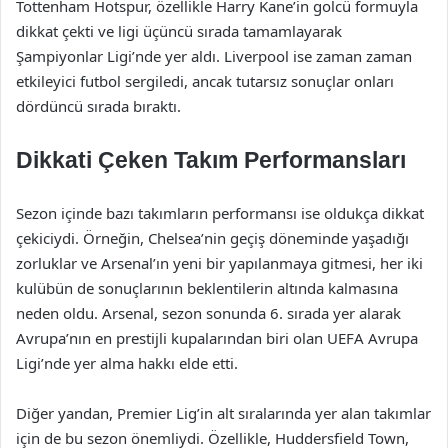
Tottenham Hotspur, özellikle Harry Kane’in golcü formuyla
dikkat çekti ve ligi üçüncü sırada tamamlayarak
Şampiyonlar Ligi’nde yer aldı. Liverpool ise zaman zaman
etkileyici futbol sergiledi, ancak tutarsız sonuçlar onları
dördüncü sırada bıraktı.
Dikkati Çeken Takım Performansları
Sezon içinde bazı takımların performansı ise oldukça dikkat
çekiciydi. Örneğin, Chelsea’nin geçiş döneminde yaşadığı
zorluklar ve Arsenal’ın yeni bir yapılanmaya gitmesi, her iki
kulübün de sonuçlarının beklentilerin altında kalmasına
neden oldu. Arsenal, sezon sonunda 6. sırada yer alarak
Avrupa’nın en prestijli kupalarından biri olan UEFA Avrupa
Ligi’nde yer alma hakkı elde etti.
Diğer yandan, Premier Lig’in alt sıralarında yer alan takımlar
için de bu sezon önemliydi. Özellikle, Huddersfield Town,