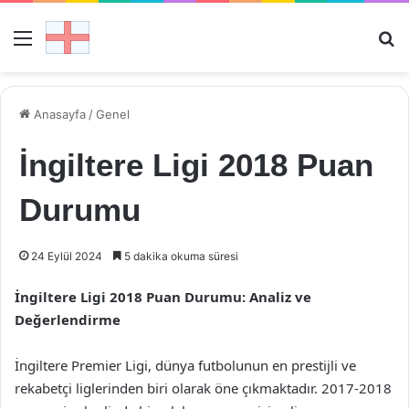
Menü
Ar
Anasayfa
/
Genel
İngiltere Ligi 2018 Puan
Durumu
24 Eylül 2024
5 dakika okuma süresi
İngiltere Ligi 2018 Puan Durumu: Analiz ve
Değerlendirme
İngiltere Premier Ligi, dünya futbolunun en prestijli ve
rekabetçi liglerinden biri olarak öne çıkmaktadır. 2017-2018