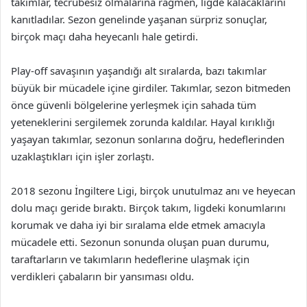
takımlar, tecrübesiz olmalarına rağmen, ligde kalacaklarını
kanıtladılar. Sezon genelinde yaşanan sürpriz sonuçlar,
birçok maçı daha heyecanlı hale getirdi.
Play-off savaşının yaşandığı alt sıralarda, bazı takımlar
büyük bir mücadele içine girdiler. Takımlar, sezon bitmeden
önce güvenli bölgelerine yerleşmek için sahada tüm
yeteneklerini sergilemek zorunda kaldılar. Hayal kırıklığı
yaşayan takımlar, sezonun sonlarına doğru, hedeflerinden
uzaklaştıkları için işler zorlaştı.
2018 sezonu İngiltere Ligi, birçok unutulmaz anı ve heyecan
dolu maçı geride bıraktı. Birçok takım, ligdeki konumlarını
korumak ve daha iyi bir sıralama elde etmek amacıyla
mücadele etti. Sezonun sonunda oluşan puan durumu,
taraftarların ve takımların hedeflerine ulaşmak için
verdikleri çabaların bir yansıması oldu.