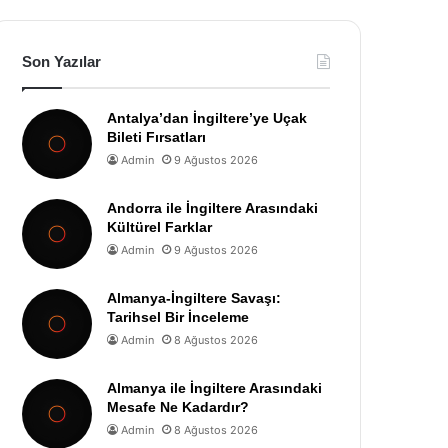
Son Yazılar
Antalya’dan İngiltere’ye Uçak
Bileti Fırsatları
Admin
9 Ağustos 2026
Andorra ile İngiltere Arasındaki
Kültürel Farklar
Admin
9 Ağustos 2026
Almanya-İngiltere Savaşı:
Tarihsel Bir İnceleme
Admin
8 Ağustos 2026
Almanya ile İngiltere Arasındaki
Mesafe Ne Kadardır?
Admin
8 Ağustos 2026