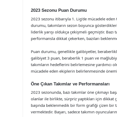
2023 Sezonu Puan Durumu
2023 sezonu itibarıyla 1. Lig’de mücadele eden t
durumu, takımların sezon boyunca gösterdikleri p
liderlik yarışı oldukça çekişmeli geçmiştir. Bazı
performansla dikkat çekerken, bazıları beklenmed
Puan durumu, genellikle galibiyetler, beraberli
galibiyet 3 puan, beraberlik 1 puan ve mağlubiy
takımların hedeflerini belirlemesine yardımcı o
mücadele eden ekiplerin belirlenmesinde öneml
Öne Çıkan Takımlar ve Performansları
2023 sezonunda, bazı takımlar öne çıkmayı başa
olanlar ile birlikte, sürpriz yaptıkları için dik
başında beklenmedik bir form grafiği çizen bir t
vermektedir. Başarı, sadece takımın oyuncuların