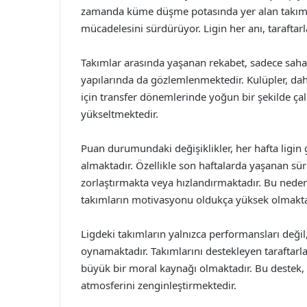
zamanda küme düşme potasında yer alan takıml
mücadelesini sürdürüyor. Ligin her anı, taraftar
Takımlar arasında yaşanan rekabet, sadece saha
yapılarında da gözlemlenmektedir. Kulüpler, dah
için transfer dönemlerinde yoğun bir şekilde çal
yükseltmektedir.
Puan durumundaki değişiklikler, her hafta ligin g
almaktadır. Özellikle son haftalarda yaşanan sür
zorlaştırmakta veya hızlandırmaktadır. Bu nede
takımların motivasyonu oldukça yüksek olmakta
Ligdeki takımların yalnızca performansları değil
oynamaktadır. Takımlarını destekleyen taraftar
büyük bir moral kaynağı olmaktadır. Bu destek,
atmosferini zenginleştirmektedir.