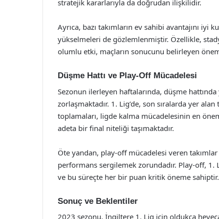
stratejik kararlarıyla da doğrudan ilişkilidir.
Ayrıca, bazı takımların ev sahibi avantajını iyi k
yükselmeleri de gözlemlenmiştir. Özellikle, sta
olumlu etki, maçların sonucunu belirleyen önemli
Düşme Hattı ve Play-Off Mücadelesi
Sezonun ilerleyen haftalarında, düşme hattında
zorlaşmaktadır. 1. Lig’de, son sıralarda yer ala
toplamaları, ligde kalma mücadelesinin en öneml
adeta bir final niteliği taşımaktadır.
Öte yandan, play-off mücadelesi veren takımlar i
performans sergilemek zorundadır. Play-off, 1. L
ve bu süreçte her bir puan kritik öneme sahiptir.
Sonuç ve Beklentiler
2023 sezonu, İngiltere 1. Lig için oldukça heye