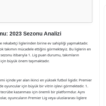
umu: 2023 Sezonu Analizi
e rekabetçi liglerinden birine ev sahipliği yapmaktadır.
rçok takımın mücadele ettiğini görmekteyiz. Bu liglerin en
23 sezonu itibarıyla 1. Lig puan durumu, takımların
 için büyük önem taşımaktadır.
temi içinde yer alan ikinci en yüksek futbol ligidir. Premier
e oyuncular için büyük bir vitrin işlevi görmektedir. 1.
e tecrübe kazanması için önemli bir platformdur. Aynı
lar, oyuncuların Premier Lig veya uluslararası liglere