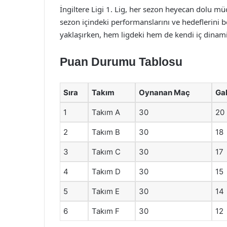
İngiltere Ligi 1. Lig, her sezon heyecan dolu m
sezon içindeki performanslarını ve hedeflerini b
yaklaşırken, hem ligdeki hem de kendi iç dinami
Puan Durumu Tablosu
Sıra
Takım
Oynanan Maç
Gal
1
Takım A
30
20
2
Takım B
30
18
3
Takım C
30
17
4
Takım D
30
15
5
Takım E
30
14
6
Takım F
30
12