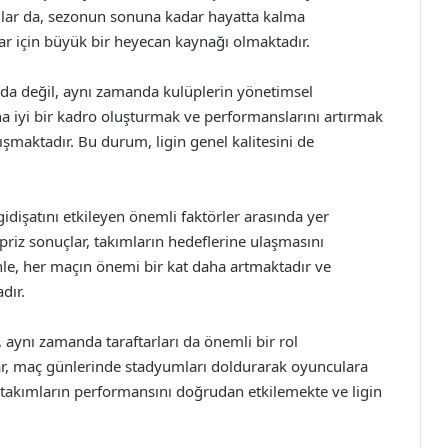
ar da, sezonun sonuna kadar hayatta kalma
lar için büyük bir heyecan kaynağı olmaktadır.
da değil, aynı zamanda kulüplerin yönetimsel
a iyi bir kadro oluşturmak ve performanslarını artırmak
ışmaktadır. Bu durum, ligin genel kalitesini de
idişatını etkileyen önemli faktörler arasında yer
priz sonuçlar, takımların hedeflerine ulaşmasını
nle, her maçın önemi bir kat daha artmaktadır ve
dır.
, aynı zamanda taraftarları da önemli bir rol
lar, maç günlerinde stadyumları doldurarak oyunculara
 takımların performansını doğrudan etkilemekte ve ligin