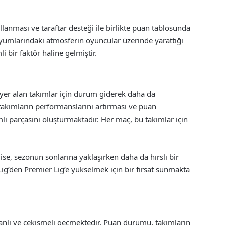
ullanması ve taraftar desteği ile birlikte puan tablosunda
dyumlarındaki atmosferin oyuncular üzerinde yarattığı
 bir faktör haline gelmiştir.
 yer alan takımlar için durum giderek daha da
n takımların performanslarını artırması ve puan
i parçasını oluşturmaktadır. Her maç, bu takımlar için
se, sezonun sonlarına yaklaşırken daha da hırslı bir
ig’den Premier Lig’e yükselmek için bir fırsat sunmakta
canlı ve çekişmeli geçmektedir. Puan durumu, takımların