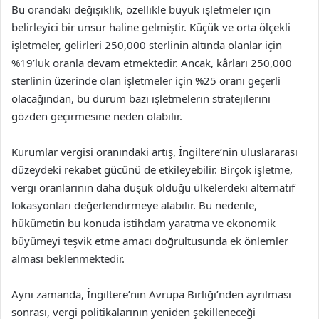
Bu orandaki değişiklik, özellikle büyük işletmeler için
belirleyici bir unsur haline gelmiştir. Küçük ve orta ölçekli
işletmeler, gelirleri 250,000 sterlinin altında olanlar için
%19’luk oranla devam etmektedir. Ancak, kârları 250,000
sterlinin üzerinde olan işletmeler için %25 oranı geçerli
olacağından, bu durum bazı işletmelerin stratejilerini
gözden geçirmesine neden olabilir.
Kurumlar vergisi oranındaki artış, İngiltere’nin uluslararası
düzeydeki rekabet gücünü de etkileyebilir. Birçok işletme,
vergi oranlarının daha düşük olduğu ülkelerdeki alternatif
lokasyonları değerlendirmeye alabilir. Bu nedenle,
hükümetin bu konuda istihdam yaratma ve ekonomik
büyümeyi teşvik etme amacı doğrultusunda ek önlemler
alması beklenmektedir.
Aynı zamanda, İngiltere’nin Avrupa Birliği’nden ayrılması
sonrası, vergi politikalarının yeniden şekilleneceği