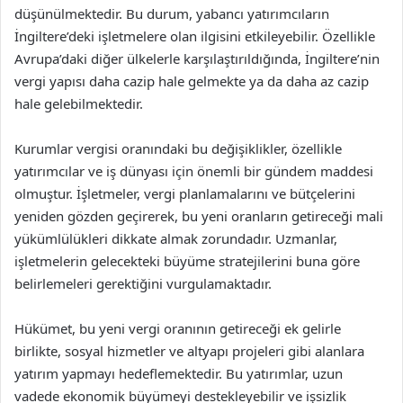
düşünülmektedir. Bu durum, yabancı yatırımcıların
İngiltere’deki işletmelere olan ilgisini etkileyebilir. Özellikle
Avrupa’daki diğer ülkelerle karşılaştırıldığında, İngiltere’nin
vergi yapısı daha cazip hale gelmekte ya da daha az cazip
hale gelebilmektedir.
Kurumlar vergisi oranındaki bu değişiklikler, özellikle
yatırımcılar ve iş dünyası için önemli bir gündem maddesi
olmuştur. İşletmeler, vergi planlamalarını ve bütçelerini
yeniden gözden geçirerek, bu yeni oranların getireceği mali
yükümlülükleri dikkate almak zorundadır. Uzmanlar,
işletmelerin gelecekteki büyüme stratejilerini buna göre
belirlemeleri gerektiğini vurgulamaktadır.
Hükümet, bu yeni vergi oranının getireceği ek gelirle
birlikte, sosyal hizmetler ve altyapı projeleri gibi alanlara
yatırım yapmayı hedeflemektedir. Bu yatırımlar, uzun
vadede ekonomik büyümeyi destekleyebilir ve işsizlik