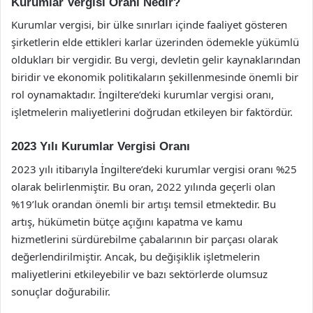
Kurumlar Vergisi Oranı Nedir?
Kurumlar vergisi, bir ülke sınırları içinde faaliyet gösteren
şirketlerin elde ettikleri karlar üzerinden ödemekle yükümlü
oldukları bir vergidir. Bu vergi, devletin gelir kaynaklarından
biridir ve ekonomik politikaların şekillenmesinde önemli bir
rol oynamaktadır. İngiltere’deki kurumlar vergisi oranı,
işletmelerin maliyetlerini doğrudan etkileyen bir faktördür.
2023 Yılı Kurumlar Vergisi Oranı
2023 yılı itibarıyla İngiltere’deki kurumlar vergisi oranı %25
olarak belirlenmiştir. Bu oran, 2022 yılında geçerli olan
%19’luk orandan önemli bir artışı temsil etmektedir. Bu
artış, hükümetin bütçe açığını kapatma ve kamu
hizmetlerini sürdürebilme çabalarının bir parçası olarak
değerlendirilmiştir. Ancak, bu değişiklik işletmelerin
maliyetlerini etkileyebilir ve bazı sektörlerde olumsuz
sonuçlar doğurabilir.