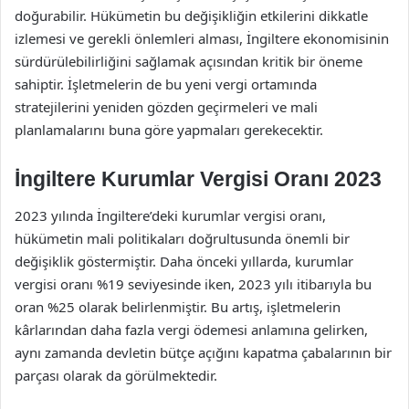
doğurabilir. Hükümetin bu değişikliğin etkilerini dikkatle
izlemesi ve gerekli önlemleri alması, İngiltere ekonomisinin
sürdürülebilirliğini sağlamak açısından kritik bir öneme
sahiptir. İşletmelerin de bu yeni vergi ortamında
stratejilerini yeniden gözden geçirmeleri ve mali
planlamalarını buna göre yapmaları gerekecektir.
İngiltere Kurumlar Vergisi Oranı 2023
2023 yılında İngiltere’deki kurumlar vergisi oranı,
hükümetin mali politikaları doğrultusunda önemli bir
değişiklik göstermiştir. Daha önceki yıllarda, kurumlar
vergisi oranı %19 seviyesinde iken, 2023 yılı itibarıyla bu
oran %25 olarak belirlenmiştir. Bu artış, işletmelerin
kârlarından daha fazla vergi ödemesi anlamına gelirken,
aynı zamanda devletin bütçe açığını kapatma çabalarının bir
parçası olarak da görülmektedir.