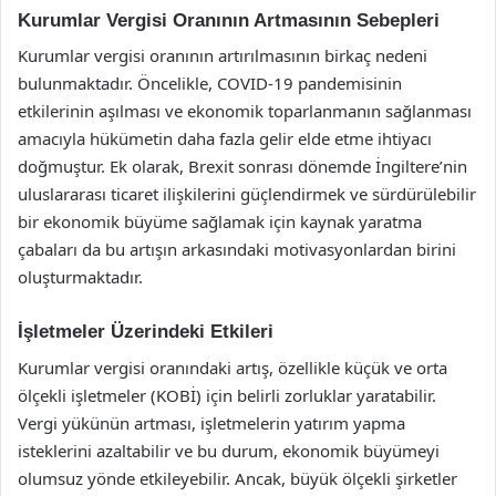
Kurumlar Vergisi Oranının Artmasının Sebepleri
Kurumlar vergisi oranının artırılmasının birkaç nedeni
bulunmaktadır. Öncelikle, COVID-19 pandemisinin
etkilerinin aşılması ve ekonomik toparlanmanın sağlanması
amacıyla hükümetin daha fazla gelir elde etme ihtiyacı
doğmuştur. Ek olarak, Brexit sonrası dönemde İngiltere’nin
uluslararası ticaret ilişkilerini güçlendirmek ve sürdürülebilir
bir ekonomik büyüme sağlamak için kaynak yaratma
çabaları da bu artışın arkasındaki motivasyonlardan birini
oluşturmaktadır.
İşletmeler Üzerindeki Etkileri
Kurumlar vergisi oranındaki artış, özellikle küçük ve orta
ölçekli işletmeler (KOBİ) için belirli zorluklar yaratabilir.
Vergi yükünün artması, işletmelerin yatırım yapma
isteklerini azaltabilir ve bu durum, ekonomik büyümeyi
olumsuz yönde etkileyebilir. Ancak, büyük ölçekli şirketler