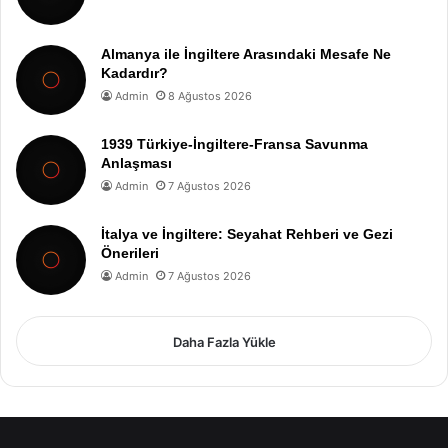
Almanya ile İngiltere Arasındaki Mesafe Ne
Kadardır?
Admin
8 Ağustos 2026
1939 Türkiye-İngiltere-Fransa Savunma
Anlaşması
Admin
7 Ağustos 2026
İtalya ve İngiltere: Seyahat Rehberi ve Gezi
Önerileri
Admin
7 Ağustos 2026
Daha Fazla Yükle