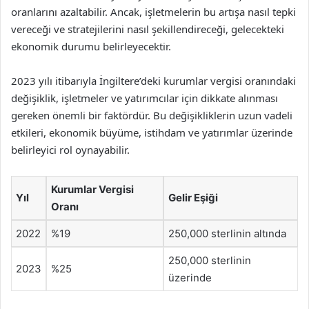
oranlarını azaltabilir. Ancak, işletmelerin bu artışa nasıl tepki
vereceği ve stratejilerini nasıl şekillendireceği, gelecekteki
ekonomik durumu belirleyecektir.
2023 yılı itibarıyla İngiltere’deki kurumlar vergisi oranındaki
değişiklik, işletmeler ve yatırımcılar için dikkate alınması
gereken önemli bir faktördür. Bu değişikliklerin uzun vadeli
etkileri, ekonomik büyüme, istihdam ve yatırımlar üzerinde
belirleyici rol oynayabilir.
Kurumlar Vergisi
Yıl
Gelir Eşiği
Oranı
2022
%19
250,000 sterlinin altında
250,000 sterlinin
2023
%25
üzerinde