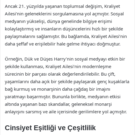
Ancak 21. yüzyılda yaşanan toplumsal değişim, Kraliyet
Ailesi’nin geleneklerini sorgulamasına yol açmıştır. Sosyal
medyanın yükselişi, dünya genelinde bilgiye erişimi
kolaylaştırmış ve insanların düşüncelerini hızlı bir şekilde
paylaşmalarını sağlamıştır. Bu bağlamda, Kraliyet Ailesi’nin
daha şeffaf ve erişilebilir hale gelme ihtiyacı doğmuştur.
Örneğin, Dük ve Düşes Harry’nin sosyal medyayı etkin bir
şekilde kullanması, Kraliyet Ailesi’nin modernleşme
sürecinin bir parçası olarak değerlendirilebilir. Bu çift,
yaşamlarını daha açık bir şekilde paylaşarak genç kuşaklarla
bağ kurmuş ve monarşinin daha çağdaş bir imajını
yaratmayı başarmıştır. Bununla birlikte, medyanın etkisi
altında yaşanan bazı skandallar, geleneksel monarşi
anlayışını sarsmış ve aile içerisinde gerilimlere yol açmıştır.
Cinsiyet Eşitliği ve Çeşitlilik