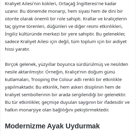
Kraliyet Ailesi’nin kökleri, Ortaçağ İngilteresi’ne kadar
uzanır. Bu dönemde monarşi, hem siyasi hem de dini bir
otorite olarak önemli bir role sahipti. Krallar ve kraliçelerin
taç giyme törenleri, düğünleri ve diğer resmi etkinlikleri,
İngiliz kültüründe merkezi bir yere sahiptir. Bu gelenekler,
sadece Kraliyet Ailesi için değil, tüm toplum için bir aidiyet
hissi yaratır.
Birçok gelenek, yüzyıllar boyunca sürdürülmüş ve nesilden
nesile aktarılmıştır. Örneğin, Kraliçe’nin doğum günü
kutlamaları, Trooping the Colour adlı renkli bir etkinlikle
yapılmaktadır. Bu etkinlik, hem askeri disiplinin hem de
kraliyet sembollerinin bir arada sergilendiği bir gelenektir.
Bu tür etkinlikler, geçmişe duyulan saygının bir ifadesidir ve
halkın monarşiye olan bağlılığını pekiştirmektedir.
Modernizme Ayak Uydurmak