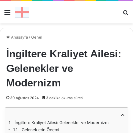
Menü
Ar
Anasayfa
/
Genel
İngiltere Kraliyet Ailesi:
Gelenekler ve
Modernizm
30 Ağustos 2024
3 dakika okuma süresi
İngiltere Kraliyet Ailesi: Gelenekler ve Modernizm
Geleneklerin Önemi