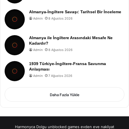
Almanya-İngiltere Savaşı: Tarihsel Bir İnceleme
Admin
8 Ağustos 2026
Almanya ile İngiltere Arasındaki Mesafe Ne
Kadardır?
Admin
8 Ağustos 2026
1939 Türkiye-İngiltere-Fransa Savunma
Anlaşması
Admin
7 Ağustos 2026
Daha Fazla Yükle
Harmonyca Dolgu
unblocked games
evden eve nakliyat