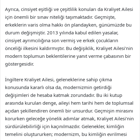
Ayrıca, cinsiyet eşitliği ve çeşitlilik konuları da Kraliyet Ailesi
için önemli bir sınav niteliği taşımaktadır. Geçmişte,
erkeklerin varis olma hakkı ön plandayken, günümüzde bu
durum değişmiştir. 2013 yılında kabul edilen yasalar,
cinsiyet ayrımcılığına son vermiş ve erkek çocukların
önceliği ilkesini kaldırmıştır. Bu değişiklik, Kraliyet Ailesi’nin
modern toplumun beklentilerine yanıt verme çabasının bir
göstergesidir.
İngiltere Kraliyet Ailesi, geleneklerine sahip çıkma
konusunda kararlı olsa da, modernizmin getirdiği
değişimleri de hesaba katmak zorundadır. Bu iki kutup
arasında kurulan denge, aileyi hem tarihi hem de toplumsal
açıdan şekillendiren önemli bir unsurdur. Geçmişin mirasını
korurken geleceğe yönelik adımlar atmak, Kraliyet Ailesi’nin
sürdürülebilirliği için kaçınılmazdır. Gelenekler, kimliğin
temelini oluştururken; modernizm, bu kimliğin evrilmesi