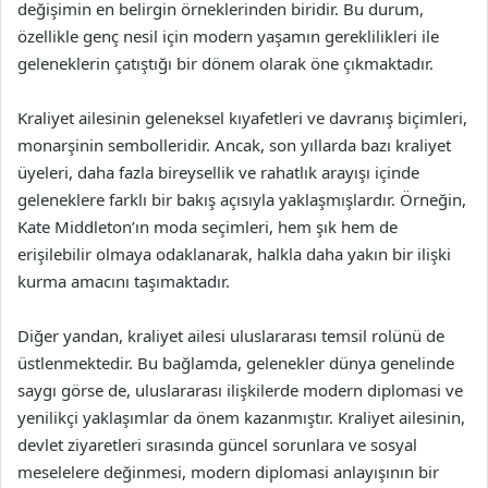
değişimin en belirgin örneklerinden biridir. Bu durum,
özellikle genç nesil için modern yaşamın gereklilikleri ile
geleneklerin çatıştığı bir dönem olarak öne çıkmaktadır.
Kraliyet ailesinin geleneksel kıyafetleri ve davranış biçimleri,
monarşinin sembolleridir. Ancak, son yıllarda bazı kraliyet
üyeleri, daha fazla bireysellik ve rahatlık arayışı içinde
geleneklere farklı bir bakış açısıyla yaklaşmışlardır. Örneğin,
Kate Middleton’ın moda seçimleri, hem şık hem de
erişilebilir olmaya odaklanarak, halkla daha yakın bir ilişki
kurma amacını taşımaktadır.
Diğer yandan, kraliyet ailesi uluslararası temsil rolünü de
üstlenmektedir. Bu bağlamda, gelenekler dünya genelinde
saygı görse de, uluslararası ilişkilerde modern diplomasi ve
yenilikçi yaklaşımlar da önem kazanmıştır. Kraliyet ailesinin,
devlet ziyaretleri sırasında güncel sorunlara ve sosyal
meselelere değinmesi, modern diplomasi anlayışının bir