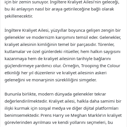
için bir zemin sunuyor. İngiltere Kraliyet Ailesi’nin geleceği,
bu iki anlayışın nasıl bir araya getirileceğine bağlı olarak
şekillenecektir.
İngiltere Kraliyet Ailesi, yüzyıllar boyunca gelişen zengin bir
gelenekler ve modernizm karışımını temsil eder. Gelenekler,
kraliyet ailesinin kimliğinin temel bir parçasıdır. Törenler,
kutlamalar ve özel günlerdeki ritüeller, hem halkın saygısını
kazanmaya hem de kraliyet ailesinin tarihiyle bağlarını
güçlendirmeye yardımcı olur. Örneğin, Trooping the Colour
etkinliği her yıl düzenlenir ve kraliyet ailesinin askeri
geleneğini ve monarşinin sürekliliğini simgeler.
Bununla birlikte, modern dünyada gelenekler tekrar
değerlendirilmektedir. Kraliyet ailesi, halkla daha samimi bir
ilişki kurmak için sosyal medya ve diğer dijital platformları
benimsemektedir. Prens Harry ve Meghan Markle’ın kraliyet
görevlerinden ayrılması ve kendi yollarını seçmeleri, bu