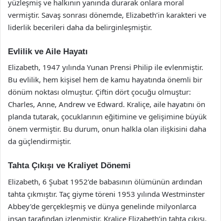
yüzleşmiş ve halkının yanında durarak onlara moral
vermiştir. Savaş sonrası dönemde, Elizabeth’in karakteri ve
liderlik becerileri daha da belirginleşmiştir.
Evlilik ve Aile Hayatı
Elizabeth, 1947 yılında Yunan Prensi Philip ile evlenmiştir.
Bu evlilik, hem kişisel hem de kamu hayatında önemli bir
dönüm noktası olmuştur. Çiftin dört çocuğu olmuştur:
Charles, Anne, Andrew ve Edward. Kraliçe, aile hayatını ön
planda tutarak, çocuklarının eğitimine ve gelişimine büyük
önem vermiştir. Bu durum, onun halkla olan ilişkisini daha
da güçlendirmiştir.
Tahta Çıkışı ve Kraliyet Dönemi
Elizabeth, 6 Şubat 1952’de babasının ölümünün ardından
tahta çıkmıştır. Taç giyme töreni 1953 yılında Westminster
Abbey’de gerçekleşmiş ve dünya genelinde milyonlarca
insan tarafından izlenmiştir. Kraliçe Elizabeth’in tahta çıkışı,