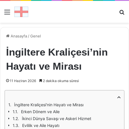
Menü
Ar
Anasayfa
/
Genel
İngiltere Kraliçesi’nin
Hayatı ve Mirası
11 Haziran 2026
2 dakika okuma süresi
İngiltere Kraliçesi'nin Hayatı ve Mirası
Erken Dönem ve Aile
İkinci Dünya Savaşı ve Askeri Hizmet
Evlilik ve Aile Hayatı