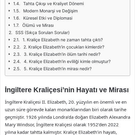
Tahta Çıkışı ve Kraliyet Dönemi
Modern Monarşi ve Değişim
Küresel Etki ve Diplomasi
Ölümü ve Mirası
SSS (Sıkça Sorulan Sorular)
1. Kraliçe Elizabeth ne zaman tahta çıktı?
2. Kraliçe Elizabeth'in çocukları kimlerdir?
3. Kraliçe Elizabeth'in ölüm tarihi nedir?
4. Kraliçe Elizabeth'in evliliği kimle olmuştur?
5. Kraliçe Elizabeth'in mirası nedir?
İngiltere Kraliçesi’nin Hayatı ve Mirası
İngiltere Kraliçesi II. Elizabeth, 20. yüzyılın en önemli ve en
uzun süre görevde kalan monarklarından biri olarak tarihe
geçmiştir. 1926 yılında Londra’da doğan Elizabeth Alexandra
Mary Windsor, İngiltere Kraliçesi olarak 1952’den 2022
yılına kadar tahtta kalmıştır. Kraliçe Elizabeth’in hayatı,