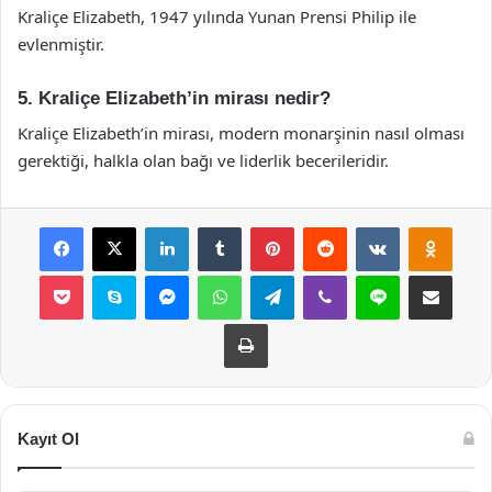
Kraliçe Elizabeth, 1947 yılında Yunan Prensi Philip ile
evlenmiştir.
5. Kraliçe Elizabeth’in mirası nedir?
Kraliçe Elizabeth’in mirası, modern monarşinin nasıl olması
gerektiği, halkla olan bağı ve liderlik becerileridir.
Facebook
X
LinkedIn
Tumblr
Pinterest
Reddit
VKontakte
Odnok
Pocket
Skype
Messenger
WhatsApp
Telegram
Viber
Line
E-Posta ile payla
Yazdır
Kayıt Ol