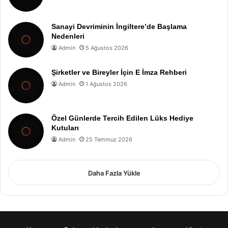
Sanayi Devriminin İngiltere’de Başlama
Nedenleri
Admin
5 Ağustos 2026
Şirketler ve Bireyler İçin E İmza Rehberi
Admin
1 Ağustos 2026
Özel Günlerde Tercih Edilen Lüks Hediye
Kutuları
Admin
25 Temmuz 2026
Daha Fazla Yükle