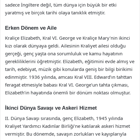
sadece İngiltere değil, tüm dünya için büyük bir etki
yaratmış ve birçok tarihi olaya tanıklık etmiştir.
Erken Dönem ve Aile
Kraliçe Elizabeth, Kral VI. George ve Kraliçe Mary’nin ikinci
kızı olarak dünyaya geldi. Ailesinin Kraliyet ailesi olduğu
gerçeği, genç yaşta ona sorumluluk ve kamu hayatının
gerekliliklerini öğretmiştir. Elizabeth, eğitimini evde almış ve
tarih, edebiyat, müzik gibi konularda geniş bir bilgi birikimi
edinmiştir. 1936 yılında, amcası Kral VIII. Edward’ın tahttan
feragat etmesiyle babası Kral VI. George’un tahta çıkması,
Elizabeth’in hayatında önemli bir dönüm noktası olmuştur.
İkinci Dünya Savaşı ve Askeri Hizmet
II. Dünya Savaşı sırasında, genç Elizabeth, 1945 yılında
Kraliyet Yardımcı Kadınlar Birliği’ne katılarak askeri hizmet
vermiştir. Bu dönemde, savaşın zorlukları ve kayıplarıyla