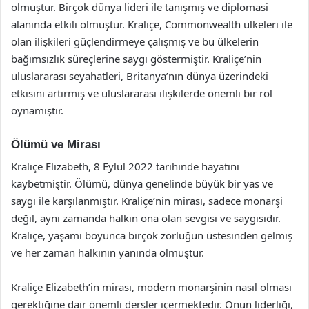
olmuştur. Birçok dünya lideri ile tanışmış ve diplomasi
alanında etkili olmuştur. Kraliçe, Commonwealth ülkeleri ile
olan ilişkileri güçlendirmeye çalışmış ve bu ülkelerin
bağımsızlık süreçlerine saygı göstermiştir. Kraliçe’nin
uluslararası seyahatleri, Britanya’nın dünya üzerindeki
etkisini artırmış ve uluslararası ilişkilerde önemli bir rol
oynamıştır.
Ölümü ve Mirası
Kraliçe Elizabeth, 8 Eylül 2022 tarihinde hayatını
kaybetmiştir. Ölümü, dünya genelinde büyük bir yas ve
saygı ile karşılanmıştır. Kraliçe’nin mirası, sadece monarşi
değil, aynı zamanda halkın ona olan sevgisi ve saygısıdır.
Kraliçe, yaşamı boyunca birçok zorluğun üstesinden gelmiş
ve her zaman halkının yanında olmuştur.
Kraliçe Elizabeth’in mirası, modern monarşinin nasıl olması
gerektiğine dair önemli dersler içermektedir. Onun liderliği,