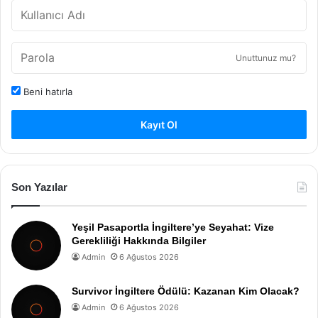
Unuttunuz mu?
Beni hatırla
Kayıt Ol
Son Yazılar
Yeşil Pasaportla İngiltere’ye Seyahat: Vize
Gerekliliği Hakkında Bilgiler
Admin
6 Ağustos 2026
Survivor İngiltere Ödülü: Kazanan Kim Olacak?
Admin
6 Ağustos 2026