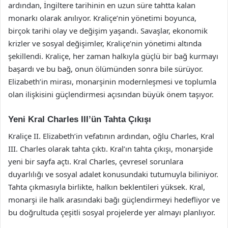
ardından, İngiltere tarihinin en uzun süre tahtta kalan
monarkı olarak anılıyor. Kraliçe’nin yönetimi boyunca,
birçok tarihi olay ve değişim yaşandı. Savaşlar, ekonomik
krizler ve sosyal değişimler, Kraliçe’nin yönetimi altında
şekillendi. Kraliçe, her zaman halkıyla güçlü bir bağ kurmayı
başardı ve bu bağ, onun ölümünden sonra bile sürüyor.
Elizabeth’in mirası, monarşinin modernleşmesi ve toplumla
olan ilişkisini güçlendirmesi açısından büyük önem taşıyor.
Yeni Kral Charles III’ün Tahta Çıkışı
Kraliçe II. Elizabeth’in vefatının ardından, oğlu Charles, Kral
III. Charles olarak tahta çıktı. Kral’ın tahta çıkışı, monarşide
yeni bir sayfa açtı. Kral Charles, çevresel sorunlara
duyarlılığı ve sosyal adalet konusundaki tutumuyla biliniyor.
Tahta çıkmasıyla birlikte, halkın beklentileri yüksek. Kral,
monarşi ile halk arasındaki bağı güçlendirmeyi hedefliyor ve
bu doğrultuda çeşitli sosyal projelerde yer almayı planlıyor.