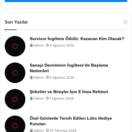
Son Yazılar
Survivor İngiltere Ödülü: Kazanan Kim Olacak?
Admin
6 Ağustos 2026
Sanayi Devriminin İngiltere’de Başlama
Nedenleri
Admin
5 Ağustos 2026
Şirketler ve Bireyler İçin E İmza Rehberi
Admin
1 Ağustos 2026
Özel Günlerde Tercih Edilen Lüks Hediye
Kutuları
Admin
25 Temmuz 2026