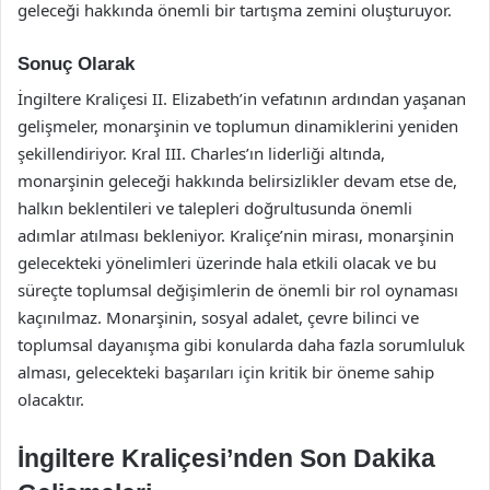
geleceği hakkında önemli bir tartışma zemini oluşturuyor.
Sonuç Olarak
İngiltere Kraliçesi II. Elizabeth’in vefatının ardından yaşanan
gelişmeler, monarşinin ve toplumun dinamiklerini yeniden
şekillendiriyor. Kral III. Charles’ın liderliği altında,
monarşinin geleceği hakkında belirsizlikler devam etse de,
halkın beklentileri ve talepleri doğrultusunda önemli
adımlar atılması bekleniyor. Kraliçe’nin mirası, monarşinin
gelecekteki yönelimleri üzerinde hala etkili olacak ve bu
süreçte toplumsal değişimlerin de önemli bir rol oynaması
kaçınılmaz. Monarşinin, sosyal adalet, çevre bilinci ve
toplumsal dayanışma gibi konularda daha fazla sorumluluk
alması, gelecekteki başarıları için kritik bir öneme sahip
olacaktır.
İngiltere Kraliçesi’nden Son Dakika