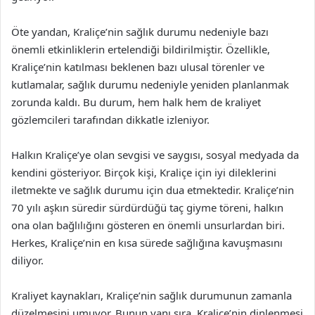
Öte yandan, Kraliçe’nin sağlık durumu nedeniyle bazı
önemli etkinliklerin ertelendiği bildirilmiştir. Özellikle,
Kraliçe’nin katılması beklenen bazı ulusal törenler ve
kutlamalar, sağlık durumu nedeniyle yeniden planlanmak
zorunda kaldı. Bu durum, hem halk hem de kraliyet
gözlemcileri tarafından dikkatle izleniyor.
Halkın Kraliçe’ye olan sevgisi ve saygısı, sosyal medyada da
kendini gösteriyor. Birçok kişi, Kraliçe için iyi dileklerini
iletmekte ve sağlık durumu için dua etmektedir. Kraliçe’nin
70 yılı aşkın süredir sürdürdüğü taç giyme töreni, halkın
ona olan bağlılığını gösteren en önemli unsurlardan biri.
Herkes, Kraliçe’nin en kısa sürede sağlığına kavuşmasını
diliyor.
Kraliyet kaynakları, Kraliçe’nin sağlık durumunun zamanla
düzelmesini umuyor. Bunun yanı sıra, Kraliçe’nin dinlenmesi