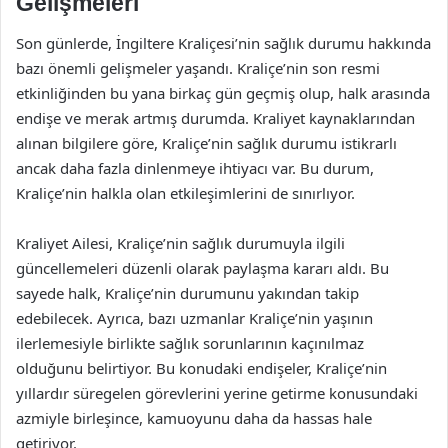
Gelişmeleri
Son günlerde, İngiltere Kraliçesi’nin sağlık durumu hakkında
bazı önemli gelişmeler yaşandı. Kraliçe’nin son resmi
etkinliğinden bu yana birkaç gün geçmiş olup, halk arasında
endişe ve merak artmış durumda. Kraliyet kaynaklarından
alınan bilgilere göre, Kraliçe’nin sağlık durumu istikrarlı
ancak daha fazla dinlenmeye ihtiyacı var. Bu durum,
Kraliçe’nin halkla olan etkileşimlerini de sınırlıyor.
Kraliyet Ailesi, Kraliçe’nin sağlık durumuyla ilgili
güncellemeleri düzenli olarak paylaşma kararı aldı. Bu
sayede halk, Kraliçe’nin durumunu yakından takip
edebilecek. Ayrıca, bazı uzmanlar Kraliçe’nin yaşının
ilerlemesiyle birlikte sağlık sorunlarının kaçınılmaz
olduğunu belirtiyor. Bu konudaki endişeler, Kraliçe’nin
yıllardır süregelen görevlerini yerine getirme konusundaki
azmiyle birleşince, kamuoyunu daha da hassas hale
getiriyor.