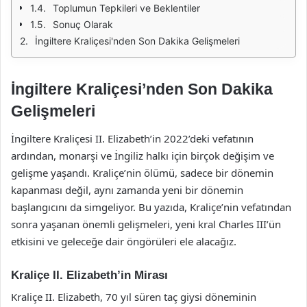
Toplumun Tepkileri ve Beklentiler
Sonuç Olarak
İngiltere Kraliçesi'nden Son Dakika Gelişmeleri
İngiltere Kraliçesi’nden Son Dakika
Gelişmeleri
İngiltere Kraliçesi II. Elizabeth’in 2022’deki vefatının
ardından, monarşi ve İngiliz halkı için birçok değişim ve
gelişme yaşandı. Kraliçe’nin ölümü, sadece bir dönemin
kapanması değil, aynı zamanda yeni bir dönemin
başlangıcını da simgeliyor. Bu yazıda, Kraliçe’nin vefatından
sonra yaşanan önemli gelişmeleri, yeni kral Charles III’ün
etkisini ve geleceğe dair öngörüleri ele alacağız.
Kraliçe II. Elizabeth’in Mirası
Kraliçe II. Elizabeth, 70 yıl süren taç giysi döneminin