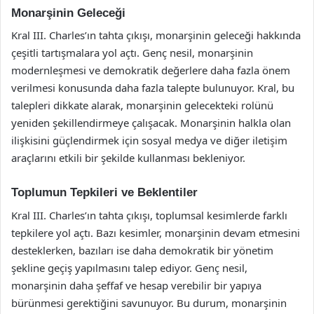
Monarşinin Geleceği
Kral III. Charles’ın tahta çıkışı, monarşinin geleceği hakkında
çeşitli tartışmalara yol açtı. Genç nesil, monarşinin
modernleşmesi ve demokratik değerlere daha fazla önem
verilmesi konusunda daha fazla talepte bulunuyor. Kral, bu
talepleri dikkate alarak, monarşinin gelecekteki rolünü
yeniden şekillendirmeye çalışacak. Monarşinin halkla olan
ilişkisini güçlendirmek için sosyal medya ve diğer iletişim
araçlarını etkili bir şekilde kullanması bekleniyor.
Toplumun Tepkileri ve Beklentiler
Kral III. Charles’ın tahta çıkışı, toplumsal kesimlerde farklı
tepkilere yol açtı. Bazı kesimler, monarşinin devam etmesini
desteklerken, bazıları ise daha demokratik bir yönetim
şekline geçiş yapılmasını talep ediyor. Genç nesil,
monarşinin daha şeffaf ve hesap verebilir bir yapıya
bürünmesi gerektiğini savunuyor. Bu durum, monarşinin