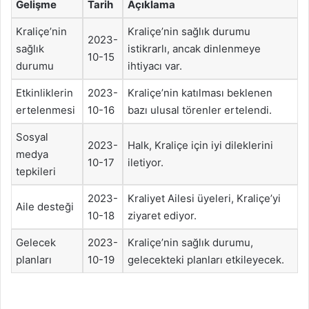
Gelişme
Tarih
Açıklama
Kraliçe’nin
Kraliçe’nin sağlık durumu
2023-
sağlık
istikrarlı, ancak dinlenmeye
10-15
durumu
ihtiyacı var.
Etkinliklerin
2023-
Kraliçe’nin katılması beklenen
ertelenmesi
10-16
bazı ulusal törenler ertelendi.
Sosyal
2023-
Halk, Kraliçe için iyi dileklerini
medya
10-17
iletiyor.
tepkileri
2023-
Kraliyet Ailesi üyeleri, Kraliçe’yi
Aile desteği
10-18
ziyaret ediyor.
Gelecek
2023-
Kraliçe’nin sağlık durumu,
planları
10-19
gelecekteki planları etkileyecek.