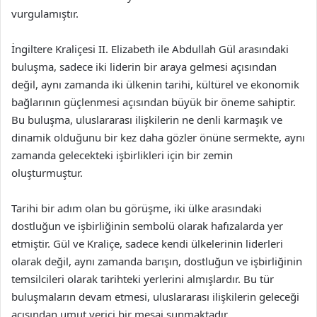
vurgulamıştır.
İngiltere Kraliçesi II. Elizabeth ile Abdullah Gül arasındaki
buluşma, sadece iki liderin bir araya gelmesi açısından
değil, aynı zamanda iki ülkenin tarihi, kültürel ve ekonomik
bağlarının güçlenmesi açısından büyük bir öneme sahiptir.
Bu buluşma, uluslararası ilişkilerin ne denli karmaşık ve
dinamik olduğunu bir kez daha gözler önüne sermekte, aynı
zamanda gelecekteki işbirlikleri için bir zemin
oluşturmuştur.
Tarihi bir adım olan bu görüşme, iki ülke arasındaki
dostluğun ve işbirliğinin sembolü olarak hafızalarda yer
etmiştir. Gül ve Kraliçe, sadece kendi ülkelerinin liderleri
olarak değil, aynı zamanda barışın, dostluğun ve işbirliğinin
temsilcileri olarak tarihteki yerlerini almışlardır. Bu tür
buluşmaların devam etmesi, uluslararası ilişkilerin geleceği
açısından umut verici bir mesaj sunmaktadır.