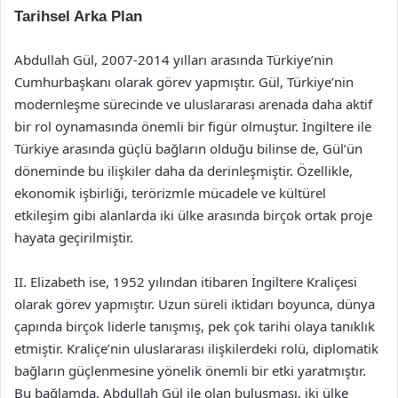
Tarihsel Arka Plan
Abdullah Gül, 2007-2014 yılları arasında Türkiye’nin
Cumhurbaşkanı olarak görev yapmıştır. Gül, Türkiye’nin
modernleşme sürecinde ve uluslararası arenada daha aktif
bir rol oynamasında önemli bir figür olmuştur. İngiltere ile
Türkiye arasında güçlü bağların olduğu bilinse de, Gül’ün
döneminde bu ilişkiler daha da derinleşmiştir. Özellikle,
ekonomik işbirliği, terörizmle mücadele ve kültürel
etkileşim gibi alanlarda iki ülke arasında birçok ortak proje
hayata geçirilmiştir.
II. Elizabeth ise, 1952 yılından itibaren İngiltere Kraliçesi
olarak görev yapmıştır. Uzun süreli iktidarı boyunca, dünya
çapında birçok liderle tanışmış, pek çok tarihi olaya tanıklık
etmiştir. Kraliçe’nin uluslararası ilişkilerdeki rolü, diplomatik
bağların güçlenmesine yönelik önemli bir etki yaratmıştır.
Bu bağlamda, Abdullah Gül ile olan buluşması, iki ülke