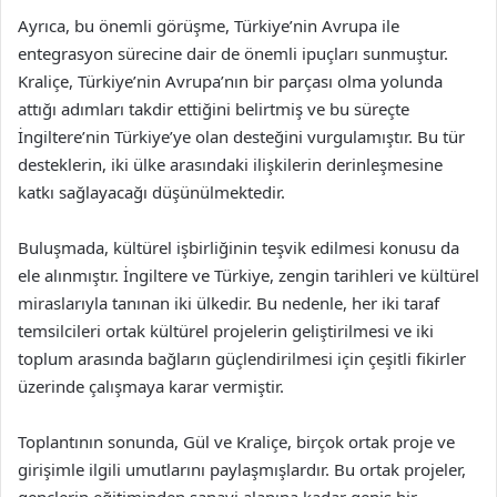
Ayrıca, bu önemli görüşme, Türkiye’nin Avrupa ile
entegrasyon sürecine dair de önemli ipuçları sunmuştur.
Kraliçe, Türkiye’nin Avrupa’nın bir parçası olma yolunda
attığı adımları takdir ettiğini belirtmiş ve bu süreçte
İngiltere’nin Türkiye’ye olan desteğini vurgulamıştır. Bu tür
desteklerin, iki ülke arasındaki ilişkilerin derinleşmesine
katkı sağlayacağı düşünülmektedir.
Buluşmada, kültürel işbirliğinin teşvik edilmesi konusu da
ele alınmıştır. İngiltere ve Türkiye, zengin tarihleri ve kültürel
miraslarıyla tanınan iki ülkedir. Bu nedenle, her iki taraf
temsilcileri ortak kültürel projelerin geliştirilmesi ve iki
toplum arasında bağların güçlendirilmesi için çeşitli fikirler
üzerinde çalışmaya karar vermiştir.
Toplantının sonunda, Gül ve Kraliçe, birçok ortak proje ve
girişimle ilgili umutlarını paylaşmışlardır. Bu ortak projeler,