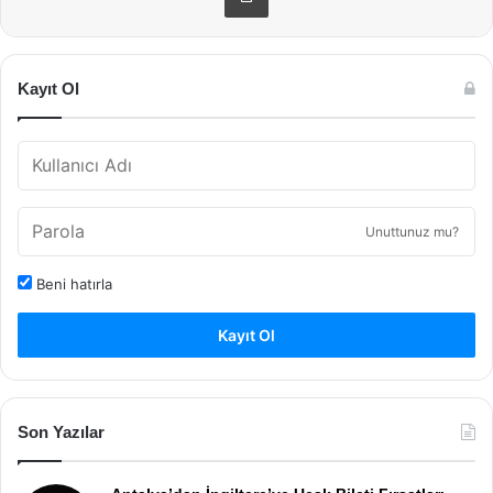
Kayıt Ol
Unuttunuz mu?
Beni hatırla
Kayıt Ol
Son Yazılar