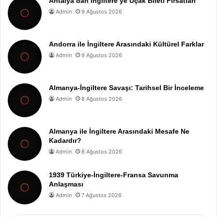
Antalya’dan İngiltere’ye Uçak Bileti Fırsatları
Admin
9 Ağustos 2026
Andorra ile İngiltere Arasındaki Kültürel Farklar
Admin
9 Ağustos 2026
Almanya-İngiltere Savaşı: Tarihsel Bir İnceleme
Admin
8 Ağustos 2026
Almanya ile İngiltere Arasındaki Mesafe Ne
Kadardır?
Admin
8 Ağustos 2026
1939 Türkiye-İngiltere-Fransa Savunma
Anlaşması
Admin
7 Ağustos 2026