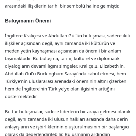
arasındaki ilişkilerin tarihi bir sembolü haline gelmiştir.
Buluşmanın Önemi
İngiltere Kraliçesi ve Abdullah Gül’ün buluşması, sadece ikili
ilişkiler açısından değil, aynı zamanda iki kültürün ve
medeniyetin kaynaşması açısından da önemli bir anlam
taşımaktadır. Bu buluşma, tarihi, kültürel ve diplomatik
diyalogların devamlılığını simgeler. Kraliçe II. Elizabeth’in,
Abdullah Gül’ü Buckingham Sarayı’nda kabul etmesi, hem
Türkiye’nin uluslararası arenadaki öneminin altını çizerken
hem de İngiltere’nin Türkiye’ye olan ilgisinin arttığını
göstermektedir.
Bu tür buluşmalar, sadece liderlerin bir araya gelmesi olarak
değil, aynı zamanda iki ulusun halkları arasında daha derin
anlayışların ve işbirliklerinin oluşturulmasının bir başlangıcı
olarak da değerlendirilebilir. Buluşmanın ardından