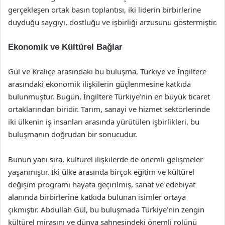
gerçekleşen ortak basın toplantısı, iki liderin birbirlerine
duyduğu saygıyı, dostluğu ve işbirliği arzusunu göstermiştir.
Ekonomik ve Kültürel Bağlar
Gül ve Kraliçe arasındaki bu buluşma, Türkiye ve İngiltere
arasındaki ekonomik ilişkilerin güçlenmesine katkıda
bulunmuştur. Bugün, İngiltere Türkiye’nin en büyük ticaret
ortaklarından biridir. Tarım, sanayi ve hizmet sektörlerinde
iki ülkenin iş insanları arasında yürütülen işbirlikleri, bu
buluşmanın doğrudan bir sonucudur.
Bunun yanı sıra, kültürel ilişkilerde de önemli gelişmeler
yaşanmıştır. İki ülke arasında birçok eğitim ve kültürel
değişim programı hayata geçirilmiş, sanat ve edebiyat
alanında birbirlerine katkıda bulunan isimler ortaya
çıkmıştır. Abdullah Gül, bu buluşmada Türkiye’nin zengin
kültürel mirasını ve dünya sahnesindeki önemli rolünü