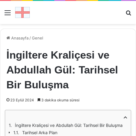
Menü
Ar
Anasayfa
/
Genel
İngiltere Kraliçesi ve
Abdullah Gül: Tarihsel
Bir Buluşma
23 Eylül 2024
3 dakika okuma süresi
İngiltere Kraliçesi ve Abdullah Gül: Tarihsel Bir Buluşma
Tarihsel Arka Plan