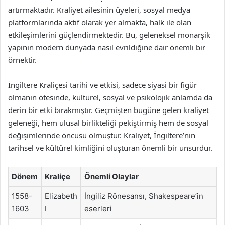
artırmaktadır. Kraliyet ailesinin üyeleri, sosyal medya
platformlarında aktif olarak yer almakta, halk ile olan
etkileşimlerini güçlendirmektedir. Bu, geleneksel monarşik
yapının modern dünyada nasıl evrildiğine dair önemli bir
örnektir.
İngiltere Kraliçesi tarihi ve etkisi, sadece siyasi bir figür
olmanın ötesinde, kültürel, sosyal ve psikolojik anlamda da
derin bir etki bırakmıştır. Geçmişten bugüne gelen kraliyet
geleneği, hem ulusal birlikteliği pekiştirmiş hem de sosyal
değişimlerinde öncüsü olmuştur. Kraliyet, İngiltere’nin
tarihsel ve kültürel kimliğini oluşturan önemli bir unsurdur.
Dönem
Kraliçe
Önemli Olaylar
1558-
Elizabeth
İngiliz Rönesansı, Shakespeare’in
1603
I
eserleri