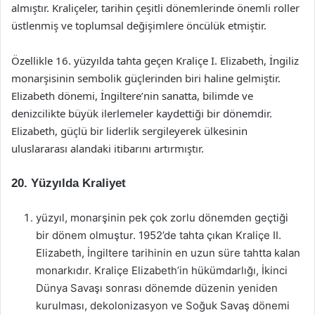
almıştır. Kraliçeler, tarihin çeşitli dönemlerinde önemli roller
üstlenmiş ve toplumsal değişimlere öncülük etmiştir.
Özellikle 16. yüzyılda tahta geçen Kraliçe I. Elizabeth, İngiliz
monarşisinin sembolik güçlerinden biri haline gelmiştir.
Elizabeth dönemi, İngiltere’nin sanatta, bilimde ve
denizcilikte büyük ilerlemeler kaydettiği bir dönemdir.
Elizabeth, güçlü bir liderlik sergileyerek ülkesinin
uluslararası alandaki itibarını artırmıştır.
20. Yüzyılda Kraliyet
yüzyıl, monarşinin pek çok zorlu dönemden geçtiği
bir dönem olmuştur. 1952’de tahta çıkan Kraliçe II.
Elizabeth, İngiltere tarihinin en uzun süre tahtta kalan
monarkıdır. Kraliçe Elizabeth’in hükümdarlığı, İkinci
Dünya Savaşı sonrası dönemde düzenin yeniden
kurulması, dekolonizasyon ve Soğuk Savaş dönemi