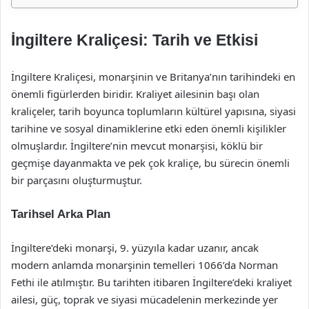
İngiltere Kraliçesi: Tarih ve Etkisi
İngiltere Kraliçesi, monarşinin ve Britanya’nın tarihindeki en
önemli figürlerden biridir. Kraliyet ailesinin başı olan
kraliçeler, tarih boyunca toplumların kültürel yapısına, siyasi
tarihine ve sosyal dinamiklerine etki eden önemli kişilikler
olmuşlardır. İngiltere’nin mevcut monarşisi, köklü bir
geçmişe dayanmakta ve pek çok kraliçe, bu sürecin önemli
bir parçasını oluşturmuştur.
Tarihsel Arka Plan
İngiltere’deki monarşi, 9. yüzyıla kadar uzanır, ancak
modern anlamda monarşinin temelleri 1066’da Norman
Fethi ile atılmıştır. Bu tarihten itibaren İngiltere’deki kraliyet
ailesi, güç, toprak ve siyasi mücadelenin merkezinde yer