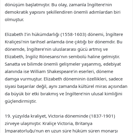
dönüşüm başlatmıştır. Bu olay, zamanla İngiltere’nin
demokratik yapısını şekillendiren önemli adımlardan biri
olmuştur.
Elizabeth I’in hükümdarlığı (1558-1603) dönemi, İngiltere
Kraliçesi’nin tarihsel anlamda öne çıktığı bir dönemdir. Bu
dönemde, İngiltere’nin uluslararası gücü artmış ve
Elizabeth, İngiliz Rönesansı’nın sembolü haline gelmiştir.
Sanatta ve bilimde önemli gelişmeler yaşanmış, edebiyat
alanında ise William Shakespeare’in eserleri, döneme
damga vurmuştur. Elizabeth döneminin özellikleri, sadece
siyasi başarılar değil, aynı zamanda kültürel miras açısından
da büyük bir etki bırakmış ve İngiltere’nin ulusal kimliğini
güçlendirmiştir.
19. yüzyılda kraliyet, Victoria döneminde (1837-1901)
zirveye ulaşmıştır. Kraliçe Victoria, Britanya
İmparatorluğu’nun en uzun süre hüküm süren monarşı