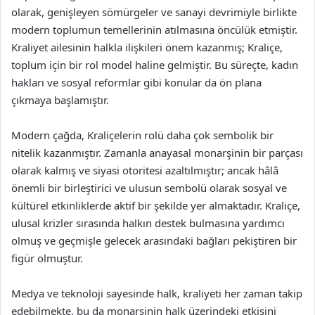
olarak, genişleyen sömürgeler ve sanayi devrimiyle birlikte
modern toplumun temellerinin atılmasına öncülük etmiştir.
Kraliyet ailesinin halkla ilişkileri önem kazanmış; Kraliçe,
toplum için bir rol model haline gelmiştir. Bu süreçte, kadın
hakları ve sosyal reformlar gibi konular da ön plana
çıkmaya başlamıştır.
Modern çağda, Kraliçelerin rolü daha çok sembolik bir
nitelik kazanmıştır. Zamanla anayasal monarşinin bir parçası
olarak kalmış ve siyasi otoritesi azaltılmıştır; ancak hâlâ
önemli bir birleştirici ve ulusun sembolü olarak sosyal ve
kültürel etkinliklerde aktif bir şekilde yer almaktadır. Kraliçe,
ulusal krizler sırasında halkın destek bulmasına yardımcı
olmuş ve geçmişle gelecek arasındaki bağları pekiştiren bir
figür olmuştur.
Medya ve teknoloji sayesinde halk, kraliyeti her zaman takip
edebilmekte, bu da monarşinin halk üzerindeki etkisini