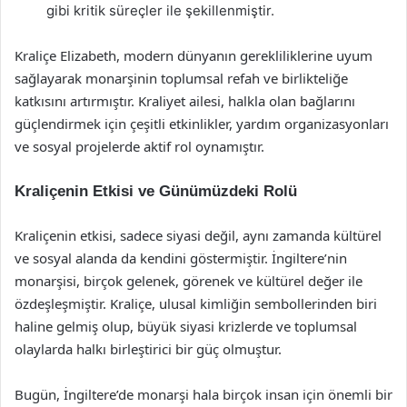
gibi kritik süreçler ile şekillenmiştir.
Kraliçe Elizabeth, modern dünyanın gerekliliklerine uyum
sağlayarak monarşinin toplumsal refah ve birlikteliğe
katkısını artırmıştır. Kraliyet ailesi, halkla olan bağlarını
güçlendirmek için çeşitli etkinlikler, yardım organizasyonları
ve sosyal projelerde aktif rol oynamıştır.
Kraliçenin Etkisi ve Günümüzdeki Rolü
Kraliçenin etkisi, sadece siyasi değil, aynı zamanda kültürel
ve sosyal alanda da kendini göstermiştir. İngiltere’nin
monarşisi, birçok gelenek, görenek ve kültürel değer ile
özdeşleşmiştir. Kraliçe, ulusal kimliğin sembollerinden biri
haline gelmiş olup, büyük siyasi krizlerde ve toplumsal
olaylarda halkı birleştirici bir güç olmuştur.
Bugün, İngiltere’de monarşi hala birçok insan için önemli bir