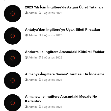
2023 Yılı İçin İngiltere’de Asgari Ücret Tutarları
Admin
9 Ağustos 2026
Antalya’dan İngiltere’ye Uçak Bileti Fırsatları
Admin
9 Ağustos 2026
Andorra ile İngiltere Arasındaki Kültürel Farklar
Admin
9 Ağustos 2026
Almanya-İngiltere Savaşı: Tarihsel Bir İnceleme
Admin
8 Ağustos 2026
Almanya ile İngiltere Arasındaki Mesafe Ne
Kadardır?
Admin
8 Ağustos 2026