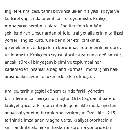
İngiltere Kraliçesi, tarihi boyunca ülkenin siyasi, sosyal ve
kültürel yapısında önemli bir rol oynamıştır. Kraliçe,
monarşinin sembolü olarak İngiltere’nin kimliğini
şekillendiren Unsurlardan biridir. Kraliyet ailelerinin tarihsel
yönleri, İngiliz kültürüne derin bir etki bırakmış,
geleneklerin ve değerlerin korunmasında önemli bir görev
üstlenmiştir. Kraliçenin siyasi otoritesi zamanla değişmiştir;
ancak, sürekli bir yaşam biçimi ve toplumsal her
kademeden insanlarla bağlantı kurması, monarşinin halk
arasındaki saygınlığı üzerinde etkili olmuştur.
Kraliçe, tarihin çeşitli dönemlerinde farklı yönetim
biçimlerinin bir parçası olmuştur. Orta Çağ’dan itibaren,
kraliyet gücü farklı dönemlerde genellikle mutlakiyetten
anayasal yönetim biçimlerine evrilmiştir. Özellikle 1215
tarihinde imzalanan Magna Carta, kraliyet otoritesinin
sınırlandırılarak, halkın haklarını koruma yönünde bir