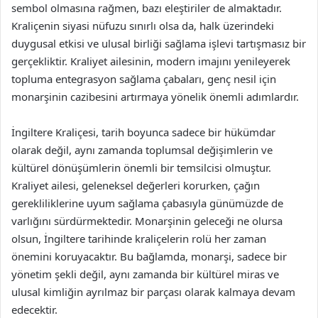
sembol olmasına rağmen, bazı eleştiriler de almaktadır.
Kraliçenin siyasi nüfuzu sınırlı olsa da, halk üzerindeki
duygusal etkisi ve ulusal birliği sağlama işlevi tartışmasız bir
gerçekliktir. Kraliyet ailesinin, modern imajını yenileyerek
topluma entegrasyon sağlama çabaları, genç nesil için
monarşinin cazibesini artırmaya yönelik önemli adımlardır.
İngiltere Kraliçesi, tarih boyunca sadece bir hükümdar
olarak değil, aynı zamanda toplumsal değişimlerin ve
kültürel dönüşümlerin önemli bir temsilcisi olmuştur.
Kraliyet ailesi, geleneksel değerleri korurken, çağın
gerekliliklerine uyum sağlama çabasıyla günümüzde de
varlığını sürdürmektedir. Monarşinin geleceği ne olursa
olsun, İngiltere tarihinde kraliçelerin rolü her zaman
önemini koruyacaktır. Bu bağlamda, monarşi, sadece bir
yönetim şekli değil, aynı zamanda bir kültürel miras ve
ulusal kimliğin ayrılmaz bir parçası olarak kalmaya devam
edecektir.