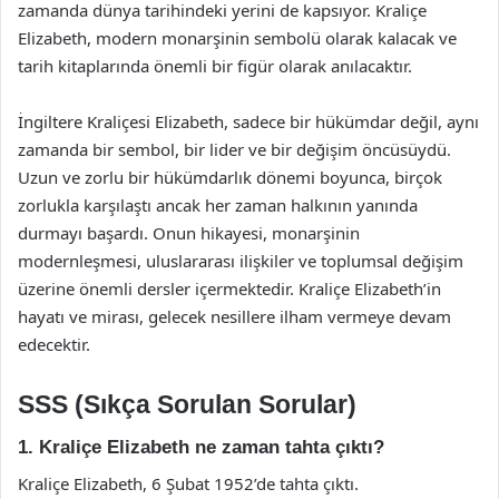
zamanda dünya tarihindeki yerini de kapsıyor. Kraliçe
Elizabeth, modern monarşinin sembolü olarak kalacak ve
tarih kitaplarında önemli bir figür olarak anılacaktır.
İngiltere Kraliçesi Elizabeth, sadece bir hükümdar değil, aynı
zamanda bir sembol, bir lider ve bir değişim öncüsüydü.
Uzun ve zorlu bir hükümdarlık dönemi boyunca, birçok
zorlukla karşılaştı ancak her zaman halkının yanında
durmayı başardı. Onun hikayesi, monarşinin
modernleşmesi, uluslararası ilişkiler ve toplumsal değişim
üzerine önemli dersler içermektedir. Kraliçe Elizabeth’in
hayatı ve mirası, gelecek nesillere ilham vermeye devam
edecektir.
SSS (Sıkça Sorulan Sorular)
1. Kraliçe Elizabeth ne zaman tahta çıktı?
Kraliçe Elizabeth, 6 Şubat 1952’de tahta çıktı.