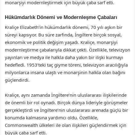
monarşiyi modernleştirmek için büyük çaba sarf etti.
Hükümdarlık Dönemi ve Modernleşme Çabaları
Kraliçe Elizabeth’in hükümdarlık dönemi, 70 yılı aşkın bir
süreyi kapsıyor. Bu süre zarfında, İngiltere birçok sosyal,
ekonomik ve politik değişim yaşadı. Kraliçe, monarşiyi
modernleştirme çabalarıyla dikkat çekti. Özellikle, televizyon
yayınları ve medya ile halkla daha yakın bir ilişki kurmayı
hedefledi. 1953’teki taç giyme töreni, televizyon aracılığıyla
milyonlarca insana ulaştı ve monarşinin halkla olan bağını
güçlendirdi.
Kraliçe, aynı zamanda İngiltere’nin uluslararası ilişkilerinde
de önemli bir rol oynadı. Birçok dünya lideriyle görüşmeler
gerçekleştirdi ve İngiltere’nin uluslararası arenada güçlü bir
konumda kalmasına yardımcı oldu. Özellikle,
Commonwealth ülkeleri ile olan ilişkileri güçlendirmek için
büyük çaba sarf etti.