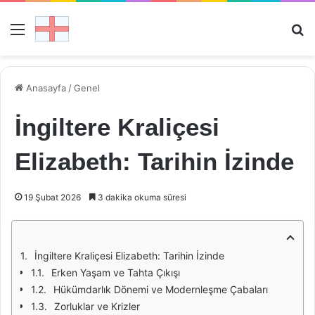
Menü
Ar
Anasayfa
/
Genel
İngiltere Kraliçesi
Elizabeth: Tarihin İzinde
19 Şubat 2026
3 dakika okuma süresi
İngiltere Kraliçesi Elizabeth: Tarihin İzinde
Erken Yaşam ve Tahta Çıkışı
Hükümdarlık Dönemi ve Modernleşme Çabaları
Zorluklar ve Krizler