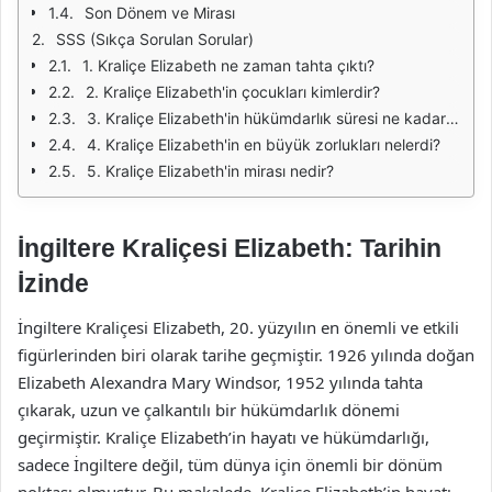
Son Dönem ve Mirası
SSS (Sıkça Sorulan Sorular)
1. Kraliçe Elizabeth ne zaman tahta çıktı?
2. Kraliçe Elizabeth'in çocukları kimlerdir?
3. Kraliçe Elizabeth'in hükümdarlık süresi ne kadardı?
4. Kraliçe Elizabeth'in en büyük zorlukları nelerdi?
5. Kraliçe Elizabeth'in mirası nedir?
İngiltere Kraliçesi Elizabeth: Tarihin
İzinde
İngiltere Kraliçesi Elizabeth, 20. yüzyılın en önemli ve etkili
figürlerinden biri olarak tarihe geçmiştir. 1926 yılında doğan
Elizabeth Alexandra Mary Windsor, 1952 yılında tahta
çıkarak, uzun ve çalkantılı bir hükümdarlık dönemi
geçirmiştir. Kraliçe Elizabeth’in hayatı ve hükümdarlığı,
sadece İngiltere değil, tüm dünya için önemli bir dönüm
noktası olmuştur. Bu makalede, Kraliçe Elizabeth’in hayatı,