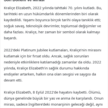
Kraliçe Elizabeth, 2022 yılında tahttaki 70. yılını kutladı. Bu,
tarihteki en uzun hükümdarlık dönemlerinden biri olarak
kaydedildi. Yaşamı boyunca birçok tarihi olaya tanıklık etti;
soğuk savaş, teknolojik devrimler, toplumsal değişimler ve
daha fazlası. Kraliçe, her zaman bir sembol olarak kalmayı
başardı.
2022’deki Platinum Jubilee kutlamaları, Kraliçe’nin mirasını
kutlamak için bir fırsat oldu. Ancak, sağlık sorunları
nedeniyle etkinliklere katılamadığı zamanlar da oldu. 2022
yılında, Kraliçe Elizabeth’in sağlık durumu hakkında
endişeler artarken, halkın ona olan sevgisi ve saygısı da
devam etti.
Kraliçe Elizabeth, 8 Eylül 2022’de hayatını kaybetti. Ölümü,
dünya genelinde büyük bir yas ve anma ile karşılandı. Onun
mirası, sadece İngiltere’deki monarşinin geleceği değil, aynı