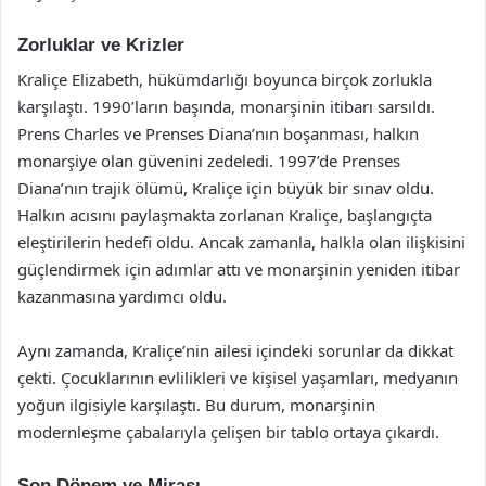
Zorluklar ve Krizler
Kraliçe Elizabeth, hükümdarlığı boyunca birçok zorlukla
karşılaştı. 1990’ların başında, monarşinin itibarı sarsıldı.
Prens Charles ve Prenses Diana’nın boşanması, halkın
monarşiye olan güvenini zedeledi. 1997’de Prenses
Diana’nın trajik ölümü, Kraliçe için büyük bir sınav oldu.
Halkın acısını paylaşmakta zorlanan Kraliçe, başlangıçta
eleştirilerin hedefi oldu. Ancak zamanla, halkla olan ilişkisini
güçlendirmek için adımlar attı ve monarşinin yeniden itibar
kazanmasına yardımcı oldu.
Aynı zamanda, Kraliçe’nin ailesi içindeki sorunlar da dikkat
çekti. Çocuklarının evlilikleri ve kişisel yaşamları, medyanın
yoğun ilgisiyle karşılaştı. Bu durum, monarşinin
modernleşme çabalarıyla çelişen bir tablo ortaya çıkardı.
Son Dönem ve Mirası