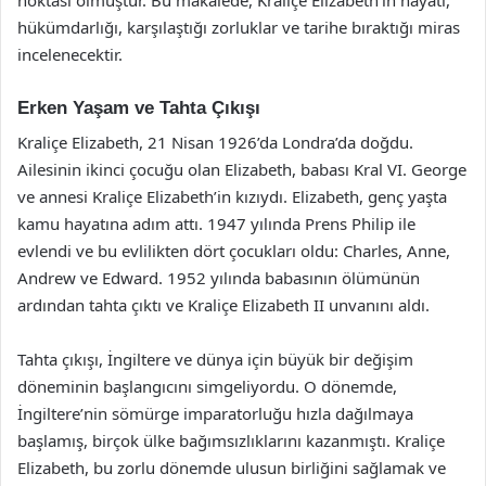
hükümdarlığı, karşılaştığı zorluklar ve tarihe bıraktığı miras
incelenecektir.
Erken Yaşam ve Tahta Çıkışı
Kraliçe Elizabeth, 21 Nisan 1926’da Londra’da doğdu.
Ailesinin ikinci çocuğu olan Elizabeth, babası Kral VI. George
ve annesi Kraliçe Elizabeth’in kızıydı. Elizabeth, genç yaşta
kamu hayatına adım attı. 1947 yılında Prens Philip ile
evlendi ve bu evlilikten dört çocukları oldu: Charles, Anne,
Andrew ve Edward. 1952 yılında babasının ölümünün
ardından tahta çıktı ve Kraliçe Elizabeth II unvanını aldı.
Tahta çıkışı, İngiltere ve dünya için büyük bir değişim
döneminin başlangıcını simgeliyordu. O dönemde,
İngiltere’nin sömürge imparatorluğu hızla dağılmaya
başlamış, birçok ülke bağımsızlıklarını kazanmıştı. Kraliçe
Elizabeth, bu zorlu dönemde ulusun birliğini sağlamak ve