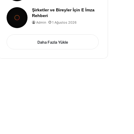
Şirketler ve Bireyler İçin E İmza
Rehberi
Admin
1 Ağustos 2026
Daha Fazla Yükle