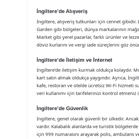
İngiltere’de Alışveriş
İngiltere, alışveriş tutkunları için cennet gibidi
Garden gibi bölgeleri, dünya markalarının mağ
Market gibi yerel pazarlar, farklı ürünler ve lezz
döviz kurlarını ve vergi iade süreçlerini göz ö
İngiltere’de İletişim ve İnternet
İngiltere’de iletişim kurmak oldukça kolaydır. M
kart satın almak oldukça yaygındır. Ayrıca, İngil
kafe, restoran ve otelde ücretsiz Wi-Fi hizmeti 
veri kullanımı için tarifelerinizi kontrol etmeniz ö
İngiltere’de Güvenlik
İngiltere, genel olarak güvenli bir ülkedir. Anca
vardır. Kalabalık alanlarda ve turistik bölgelerd
için 999 numarasını arayarak polis, ambulans vey