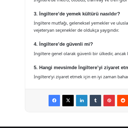
3. İngiltere’de yemek kültürü nasıldır?
İngiltere mutfağı, geleneksel yemekler ve ulusla
vejeteryan seçenekler de oldukça yaygındır.
4. İngiltere’de güvenli mi?
İngiltere genel olarak güvenli bir ülkedir, ancak 
5. Hangi mevsimde İngiltere’yi ziyaret et
İngiltere’yi ziyaret etmek için en iyi zaman bahar
Facebook
X
LinkedIn
Tumblr
Pintere