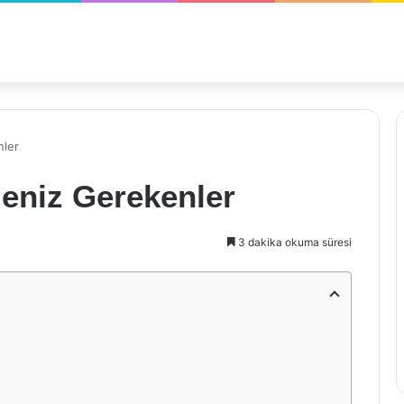
nler
meniz Gerekenler
3 dakika okuma süresi