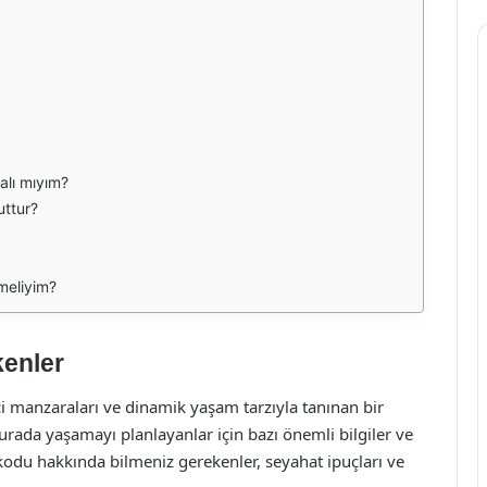
alı mıyım?
uttur?
meliyim?
kenler
eyici manzaraları ve dinamik yaşam tarzıyla tanınan bir
urada yaşamayı planlayanlar için bazı önemli bilgiler ve
kodu hakkında bilmeniz gerekenler, seyahat ipuçları ve