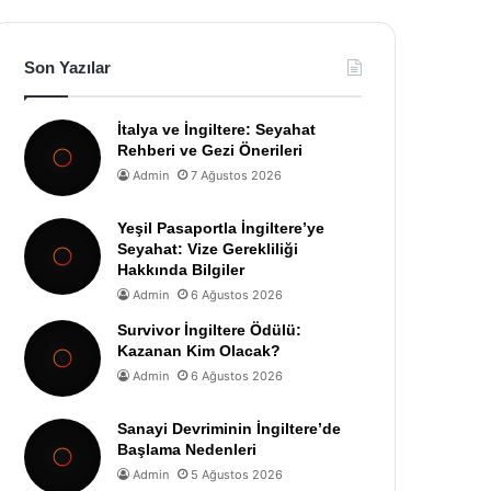
Son Yazılar
İtalya ve İngiltere: Seyahat
Rehberi ve Gezi Önerileri
Admin
7 Ağustos 2026
Yeşil Pasaportla İngiltere’ye
Seyahat: Vize Gerekliliği
Hakkında Bilgiler
Admin
6 Ağustos 2026
Survivor İngiltere Ödülü:
Kazanan Kim Olacak?
Admin
6 Ağustos 2026
Sanayi Devriminin İngiltere’de
Başlama Nedenleri
Admin
5 Ağustos 2026