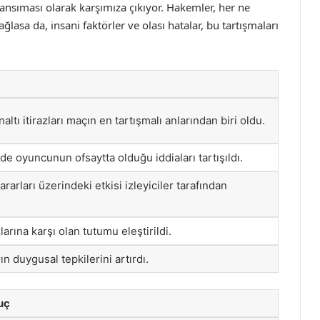
yansıması olarak karşımıza çıkıyor. Hakemler, her ne
lasa da, insani faktörler ve olası hatalar, bu tartışmaları
naltı itirazları maçın en tartışmalı anlarından biri oldu.
nde oyuncunun ofsaytta olduğu iddiaları tartışıldı.
rarları üzerindeki etkisi izleyiciler tarafından
arına karşı olan tutumu eleştirildi.
ın duygusal tepkilerini artırdı.
uç