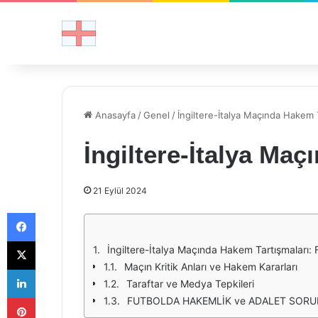
Anasayfa
/
Genel
/
İngiltere-İtalya Maçında Hakem T
İngiltere-İtalya Ma
21 Eylül 2024
Facebook
X
İngiltere-İtalya Maçında Hakem Tartışmaları: 
Maçın Kritik Anları ve Hakem Kararları
LinkedIn
Taraftar ve Medya Tepkileri
Pinterest
FUTBOLDA HAKEMLİK ve ADALET SOR