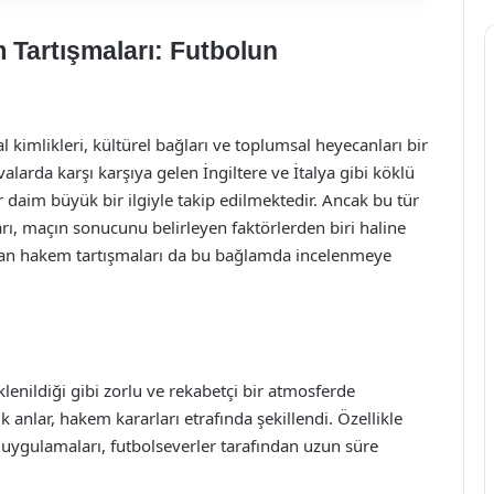
 Tartışmaları: Futbolun
l kimlikleri, kültürel bağları ve toplumsal heyecanları bir
alarda karşı karşıya gelen İngiltere ve İtalya gibi köklü
 daim büyük bir ilgiyle takip edilmektedir. Ancak bu tür
ı, maçın sonucunu belirleyen faktörlerden biri haline
anan hakem tartışmaları da bu bağlamda incelenmeye
lenildiği gibi zorlu ve rekabetçi bir atmosferde
k anlar, hakem kararları etrafında şekillendi. Özellikle
rt uygulamaları, futbolseverler tarafından uzun süre