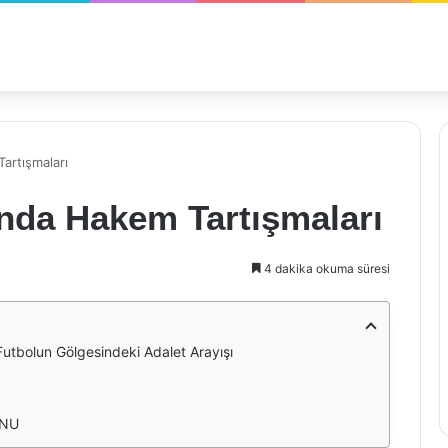
artışmaları
çında Hakem Tartışmaları
4 dakika okuma süresi
Futbolun Gölgesindeki Adalet Arayışı
UNU