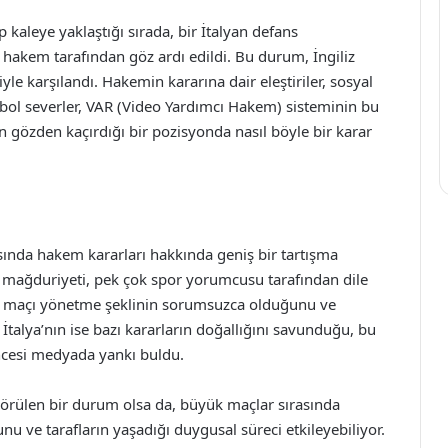
p kaleye yaklaştığı sırada, bir İtalyan defans
akem tarafından göz ardı edildi. Bu durum, İngiliz
yle karşılandı. Hakemin kararına dair eleştiriler, sosyal
utbol severler, VAR (Video Yardımcı Hakem) sisteminin bu
gözden kaçırdığı bir pozisyonda nasıl böyle bir karar
ında hakem kararları hakkında geniş bir tartışma
em mağduriyeti, pek çok spor yorumcusu tarafından dile
ak maçı yönetme şeklinin sorumsuzca olduğunu ve
İtalya’nın ise bazı kararların doğallığını savunduğu, bu
esi medyada yankı buldu.
görülen bir durum olsa da, büyük maçlar sırasında
 ve tarafların yaşadığı duygusal süreci etkileyebiliyor.