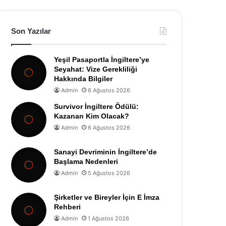
Son Yazılar
Yeşil Pasaportla İngiltere’ye
Seyahat: Vize Gerekliliği
Hakkında Bilgiler
Admin
6 Ağustos 2026
Survivor İngiltere Ödülü:
Kazanan Kim Olacak?
Admin
6 Ağustos 2026
Sanayi Devriminin İngiltere’de
Başlama Nedenleri
Admin
5 Ağustos 2026
Şirketler ve Bireyler İçin E İmza
Rehberi
Admin
1 Ağustos 2026