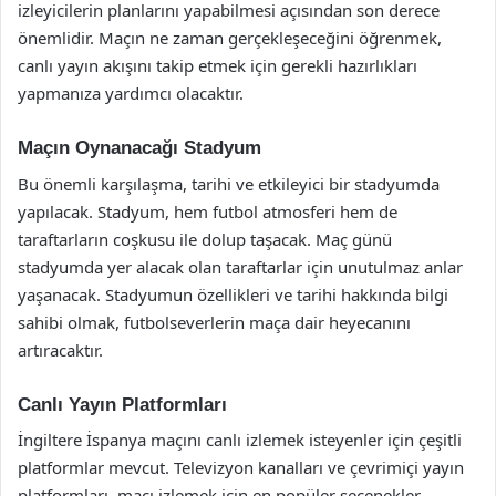
izleyicilerin planlarını yapabilmesi açısından son derece
önemlidir. Maçın ne zaman gerçekleşeceğini öğrenmek,
canlı yayın akışını takip etmek için gerekli hazırlıkları
yapmanıza yardımcı olacaktır.
Maçın Oynanacağı Stadyum
Bu önemli karşılaşma, tarihi ve etkileyici bir stadyumda
yapılacak. Stadyum, hem futbol atmosferi hem de
taraftarların coşkusu ile dolup taşacak. Maç günü
stadyumda yer alacak olan taraftarlar için unutulmaz anlar
yaşanacak. Stadyumun özellikleri ve tarihi hakkında bilgi
sahibi olmak, futbolseverlerin maça dair heyecanını
artıracaktır.
Canlı Yayın Platformları
İngiltere İspanya maçını canlı izlemek isteyenler için çeşitli
platformlar mevcut. Televizyon kanalları ve çevrimiçi yayın
platformları, maçı izlemek için en popüler seçenekler