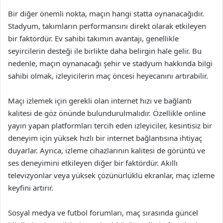
Bir diğer önemli nokta, maçın hangi statta oynanacağıdır.
Stadyum, takımların performansını direkt olarak etkileyen
bir faktördür. Ev sahibi takımın avantajı, genellikle
seyircilerin desteği ile birlikte daha belirgin hale gelir. Bu
nedenle, maçın oynanacağı şehir ve stadyum hakkında bilgi
sahibi olmak, izleyicilerin maç öncesi heyecanını artırabilir.
Maçı izlemek için gerekli olan internet hızı ve bağlantı
kalitesi de göz önünde bulundurulmalıdır. Özellikle online
yayın yapan platformları tercih eden izleyiciler, kesintisiz bir
deneyim için yüksek hızlı bir internet bağlantısına ihtiyaç
duyarlar. Ayrıca, izleme cihazlarının kalitesi de görüntü ve
ses deneyimini etkileyen diğer bir faktördür. Akıllı
televizyonlar veya yüksek çözünürlüklü ekranlar, maç izleme
keyfini artırır.
Sosyal medya ve futbol forumları, maç sırasında güncel