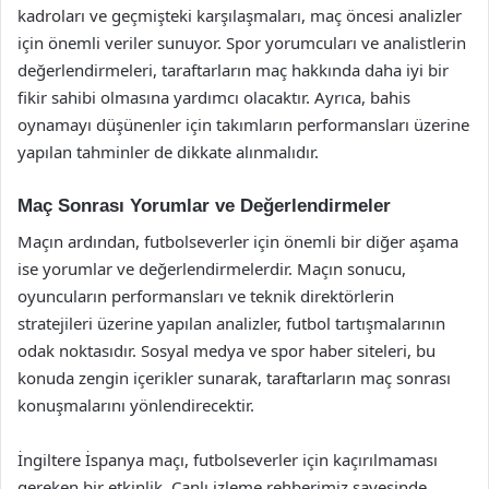
kadroları ve geçmişteki karşılaşmaları, maç öncesi analizler
için önemli veriler sunuyor. Spor yorumcuları ve analistlerin
değerlendirmeleri, taraftarların maç hakkında daha iyi bir
fikir sahibi olmasına yardımcı olacaktır. Ayrıca, bahis
oynamayı düşünenler için takımların performansları üzerine
yapılan tahminler de dikkate alınmalıdır.
Maç Sonrası Yorumlar ve Değerlendirmeler
Maçın ardından, futbolseverler için önemli bir diğer aşama
ise yorumlar ve değerlendirmelerdir. Maçın sonucu,
oyuncuların performansları ve teknik direktörlerin
stratejileri üzerine yapılan analizler, futbol tartışmalarının
odak noktasıdır. Sosyal medya ve spor haber siteleri, bu
konuda zengin içerikler sunarak, taraftarların maç sonrası
konuşmalarını yönlendirecektir.
İngiltere İspanya maçı, futbolseverler için kaçırılmaması
gereken bir etkinlik. Canlı izleme rehberimiz sayesinde,