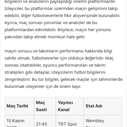
bilgilerin ve analizlerin paylaşıldığı önemli platformlardır.
İzleyiciler, bu platformlar üzerinden maçın gelişimini takip
edebilir, diğer futbolseverlerle fikir alışverişinde bulunabilir.
Ayrıca, maç sonrası yorumlar ve analizler de bu
platformlardan edinilebilir. Böylece, maçın her yönünü
yakından takip etmek mümkün hale gelir.
maçın sonucu ve takımların performansı hakkında bilgi
sahibi olmak, futbolseverler için oldukça değerlidir. Maç
sonrası istatistikler, oyuncu performansları ve takım
stratejileri gibi detaylar, izleyicilerin futbol bilgilerini
zenginleştirir. Bu tür bilgiler, gelecek maçlar için tahminlerde
bulunmak isteyenler için de önem taşır.
Maç
Yayıncı
Maç Tarihi
Stat Adı
Saati
Kanal
15 Kasım
Wembley
21:45
TRT Spor