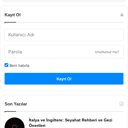
Kayıt Ol
Unuttunuz mu?
Beni hatırla
Kayıt Ol
Son Yazılar
İtalya ve İngiltere: Seyahat Rehberi ve Gezi
Önerileri